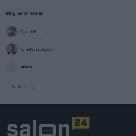
Blogi na ten temat
Siukum Balala
Tymoteusz Bojczuk
Anka K
Napisz notkę