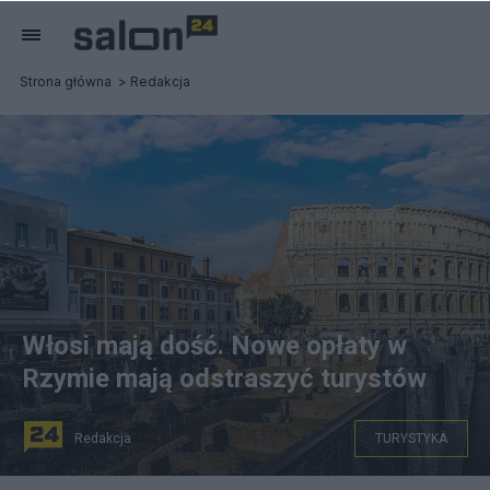
Strona główna
Redakcja
Włosi mają dość. Nowe opłaty w
Rzymie mają odstraszyć turystów
Redakcja
TURYSTYKA
Rząd premier Włoch Giorgii Meloni rozważa również