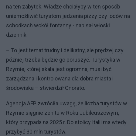
na ten zabytek. Władze chciałyby w ten sposób
uniemożliwić turystom jedzenia pizzy czy lodów na
schodkach wokół fontanny - napisał włoski
dziennik.
– To jest temat trudny i delikatny, ale prędzej czy
później trzeba będzie go poruszyć. Turystyka w
Rzymie, której skala jest ogromna, musi być
zarządzana i kontrolowana dla dobra miasta i
środowiska – stwierdził Onorato.
Agencja AFP zwróciła uwagę, że liczba turystów w
Rzymie sięgnie zenitu w Roku Jubileuszowym,
który przypada na 2025 r. Do stolicy Italii ma wtedy
przybyć 30 mln turystów.