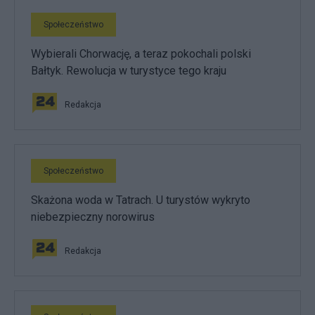
Społeczeństwo
Wybierali Chorwację, a teraz pokochali polski
Bałtyk. Rewolucja w turystyce tego kraju
Redakcja
Społeczeństwo
Skażona woda w Tatrach. U turystów wykryto
niebezpieczny norowirus
Redakcja