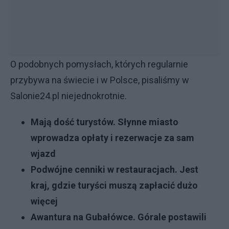
O podobnych pomysłach, których regularnie
przybywa na świecie i w Polsce, pisaliśmy w
Salonie24.pl niejednokrotnie.
Mają dość turystów. Słynne miasto
wprowadza opłaty i rezerwacje za sam
wjazd
Podwójne cenniki w restauracjach. Jest
kraj, gdzie turyści muszą zapłacić dużo
więcej
Awantura na Gubałówce. Górale postawili