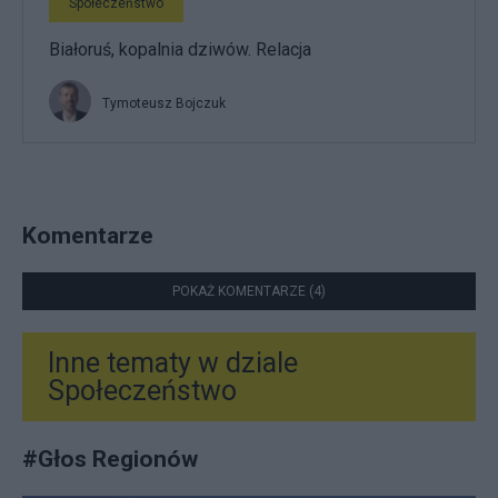
Społeczeństwo
Białoruś, kopalnia dziwów. Relacja
Tymoteusz Bojczuk
Komentarze
POKAŻ KOMENTARZE (4)
Inne tematy w dziale
Społeczeństwo
#
Głos Regionów