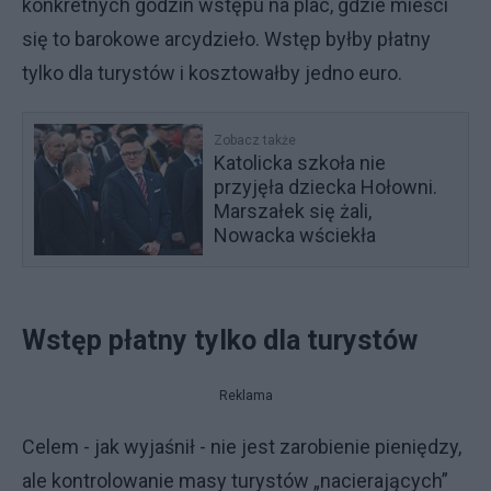
konkretnych godzin wstępu na plac, gdzie mieści
się to barokowe arcydzieło. Wstęp byłby płatny
tylko dla turystów i kosztowałby jedno euro.
Zobacz także
Katolicka szkoła nie
przyjęła dziecka Hołowni.
Marszałek się żali,
Nowacka wściekła
Wstęp płatny tylko dla turystów
Reklama
Celem - jak wyjaśnił - nie jest zarobienie pieniędzy,
ale kontrolowanie masy turystów „nacierających”