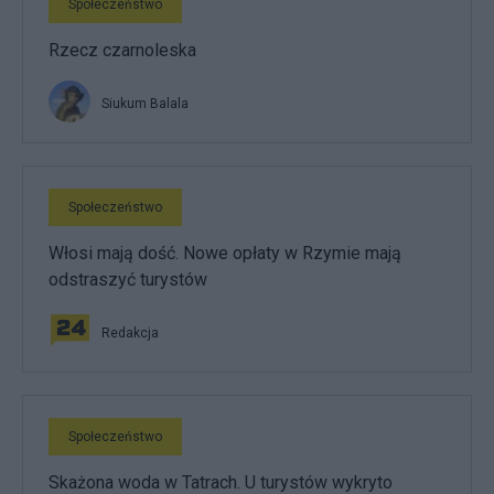
Społeczeństwo
Rzecz czarnoleska
Siukum Balala
Społeczeństwo
Włosi mają dość. Nowe opłaty w Rzymie mają
odstraszyć turystów
Redakcja
Społeczeństwo
Skażona woda w Tatrach. U turystów wykryto