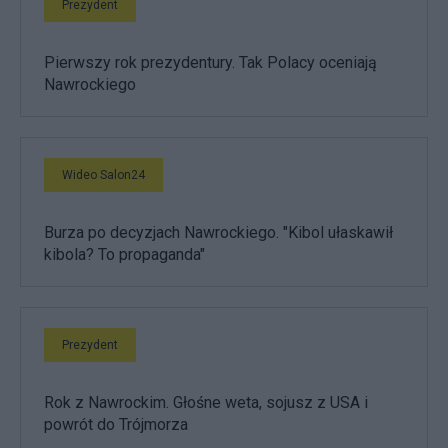
Prezydent
Pierwszy rok prezydentury. Tak Polacy oceniają
Nawrockiego
Wideo Salon24
Burza po decyzjach Nawrockiego. "Kibol ułaskawił
kibola? To propaganda"
Prezydent
Rok z Nawrockim. Głośne weta, sojusz z USA i
powrót do Trójmorza