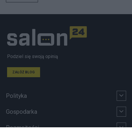
Podziel się swoją opinią
ZAŁÓŻ BLOG
Polityka
Gospodarka
Rozmaitości