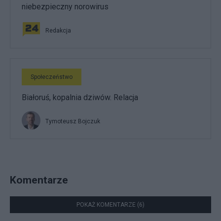
niebezpieczny norowirus
Redakcja
Społeczeństwo
Białoruś, kopalnia dziwów. Relacja
Tymoteusz Bojczuk
Komentarze
POKAŻ KOMENTARZE (6)