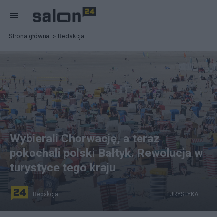
Strona główna
Redakcja
Wybierali Chorwację, a teraz
pokochali polski Bałtyk. Rewolucja w
turystyce tego kraju
Redakcja
TURYSTYKA
Fot. Pixabay.com