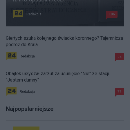
Redakcja
106
Giertych szuka kolejnego świadka koronnego? Tajemnicza
podróż do Krala
Redakcja
52
Obajtek usłyszał zarzut za usunięcie "Nie" ze stacji.
"Jestem dumny"
Redakcja
77
Najpopularniejsze