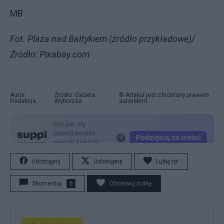
MB
Fot. Plaża nad Bałtykiem (źródło przykładowe)/
Źródło: Pixabay.com
Autor:
Źródło: Gazeta
© Artykuł jest chroniony prawem
Redakcja
Wyborcza
autorskim.
Udostępnij
Udostępnij
Lubię to!
Skomentuj
6
Obserwuj notkę