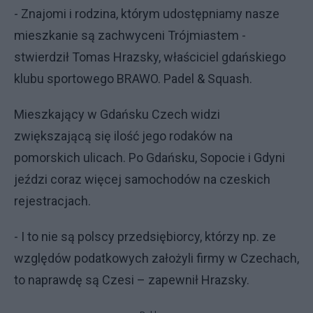
- Znajomi i rodzina, którym udostępniamy nasze
mieszkanie są zachwyceni Trójmiastem -
stwierdził Tomas Hrazsky, właściciel gdańskiego
klubu sportowego BRAWO. Padel & Squash.
Mieszkający w Gdańsku Czech widzi
zwiększającą się ilość jego rodaków na
pomorskich ulicach. Po Gdańsku, Sopocie i Gdyni
jeździ coraz więcej samochodów na czeskich
rejestracjach.
- I to nie są polscy przedsiębiorcy, którzy np. ze
względów podatkowych założyli firmy w Czechach,
to naprawdę są Czesi – zapewnił Hrazsky.