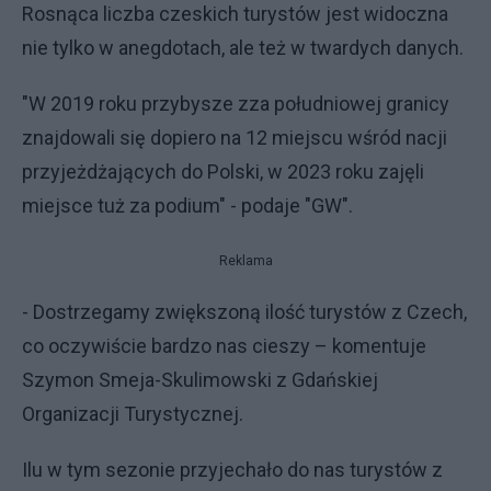
Rosnąca liczba czeskich turystów jest widoczna
nie tylko w anegdotach, ale też w twardych danych.
"W 2019 roku przybysze zza południowej granicy
znajdowali się dopiero na 12 miejscu wśród nacji
przyjeżdżających do Polski, w 2023 roku zajęli
miejsce tuż za podium" - podaje "GW".
Reklama
- Dostrzegamy zwiększoną ilość turystów z Czech,
co oczywiście bardzo nas cieszy – komentuje
Szymon Smeja-Skulimowski z Gdańskiej
Organizacji Turystycznej.
Ilu w tym sezonie przyjechało do nas turystów z