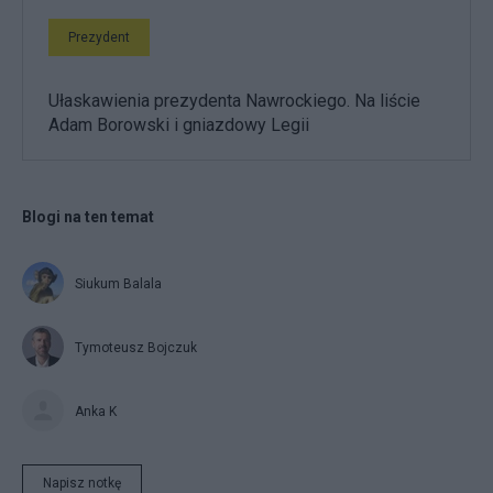
Prezydent
Ułaskawienia prezydenta Nawrockiego. Na liście
Adam Borowski i gniazdowy Legii
Blogi na ten temat
Siukum Balala
Tymoteusz Bojczuk
Anka K
Napisz notkę