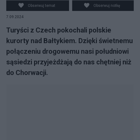
Obserwuj temat
Obserwuj notkę
7.09.2024
Turyści z Czech pokochali polskie
kurorty nad Bałtykiem. Dzięki świetnemu
połączeniu drogowemu nasi południowi
sąsiedzi przyjeżdżają do nas chętniej niż
do Chorwacji.