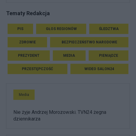
Tematy Redakcja
PIS
GŁOS REGIONÓW
ŚLEDZTWA
ZDROWIE
BEZPIECZEŃSTWO NARODOWE
PREZYDENT
MEDIA
PIENIĄDZE
PRZESTĘPCZOŚĆ
WIDEO SALON24
Media
Nie żyje Andrzej Morozowski. TVN24 żegna
dziennikarza