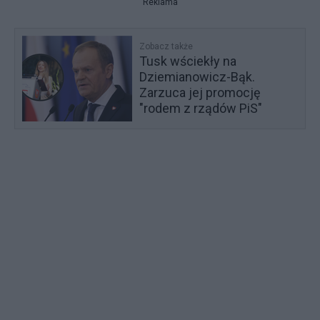
Reklama
Zobacz także
Tusk wściekły na
Dziemianowicz-Bąk.
Zarzuca jej promocję
"rodem z rządów PiS"