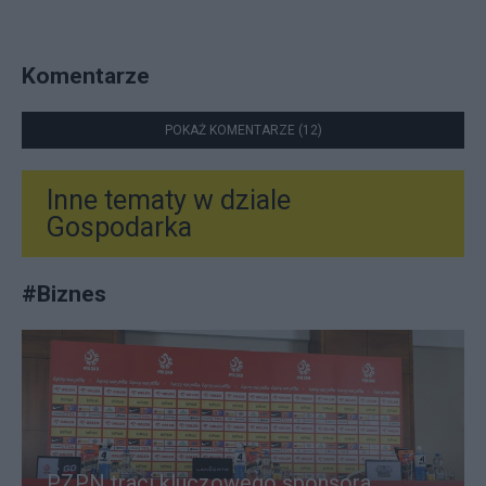
Komentarze
POKAŻ KOMENTARZE (12)
Inne tematy w dziale
Gospodarka
#
Biznes
PZPN traci kluczowego sponsora.