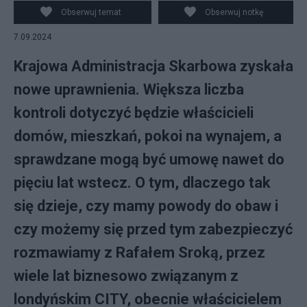
Obserwuj temat
Obserwuj notkę
7.09.2024
Krajowa Administracja Skarbowa zyskała
nowe uprawnienia. Większa liczba
kontroli dotyczyć będzie właścicieli
domów, mieszkań, pokoi na wynajem, a
sprawdzane mogą być umowę nawet do
pięciu lat wstecz. O tym, dlaczego tak
się dzieje, czy mamy powody do obaw i
czy możemy się przed tym zabezpieczyć
rozmawiamy z Rafałem Sroką, przez
wiele lat biznesowo związanym z
londyńskim CITY, obecnie właścicielem