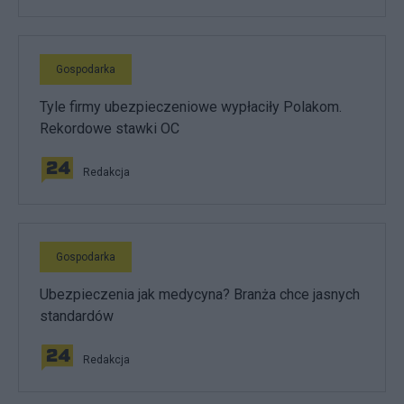
Gospodarka
Tyle firmy ubezpieczeniowe wypłaciły Polakom.
Rekordowe stawki OC
Redakcja
Gospodarka
Ubezpieczenia jak medycyna? Branża chce jasnych
standardów
Redakcja