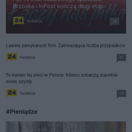
Brzoska i InPost kończą długi etap
Redakcja
18
Lawina zamykanych firm. Zatrważająca liczba przypadków
Redakcja
31
To koniec tej sieci w Polsce. Klienci zobaczą zupełnie
nowe szyldy
Redakcja
14
#
Pieniądze