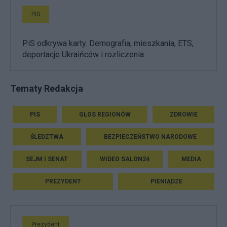
PiS
PiS odkrywa karty. Demografia, mieszkania, ETS,
deportacje Ukraińców i rozliczenia
Tematy Redakcja
PIS
GŁOS REGIONÓW
ZDROWIE
ŚLEDZTWA
BEZPIECZEŃSTWO NARODOWE
SEJM I SENAT
WIDEO SALON24
MEDIA
PREZYDENT
PIENIĄDZE
Prezydent