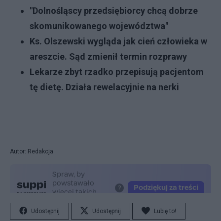
"Dolnośląscy przedsiębiorcy chcą dobrze
skomunikowanego województwa"
Ks. Olszewski wygląda jak cień człowieka w
areszcie. Sąd zmienił termin rozprawy
Lekarze zbyt rzadko przepisują pacjentom
tę dietę. Działa rewelacyjnie na nerki
Autor: Redakcja
Udostępnij
Udostępnij
Lubię to!