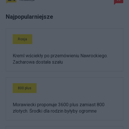
Najpopularniejsze
Rosja
Kreml wściekły po przemówieniu Nawrockiego.
Zacharowa dostała szału
800 plus
Morawiecki proponuje 3600 plus zamiast 800
złotych. Środki dla rodzin byłyby ogromne