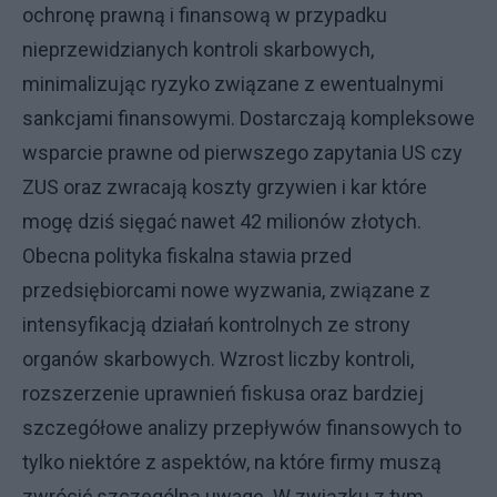
ochronę prawną i finansową w przypadku
nieprzewidzianych kontroli skarbowych,
minimalizując ryzyko związane z ewentualnymi
sankcjami finansowymi. Dostarczają kompleksowe
wsparcie prawne od pierwszego zapytania US czy
ZUS oraz zwracają koszty grzywien i kar które
mogę dziś sięgać nawet 42 milionów złotych.
Obecna polityka fiskalna stawia przed
przedsiębiorcami nowe wyzwania, związane z
intensyfikacją działań kontrolnych ze strony
organów skarbowych. Wzrost liczby kontroli,
rozszerzenie uprawnień fiskusa oraz bardziej
szczegółowe analizy przepływów finansowych to
tylko niektóre z aspektów, na które firmy muszą
zwrócić szczególną uwagę. W związku z tym,