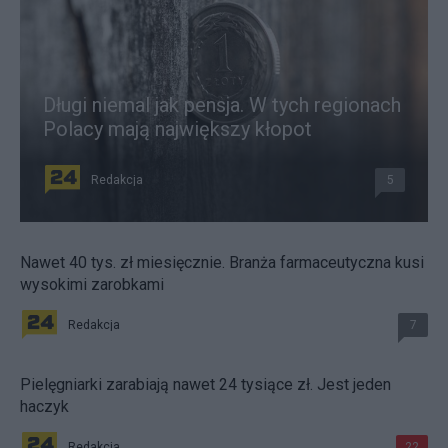
Długi niemal jak pensja. W tych regionach
Polacy mają największy kłopot
Redakcja
5
Nawet 40 tys. zł miesięcznie. Branża farmaceutyczna kusi
wysokimi zarobkami
Redakcja
7
Pielęgniarki zarabiają nawet 24 tysiące zł. Jest jeden
haczyk
Redakcja
22