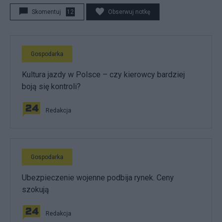
Skomentuj
12
Obserwuj notkę
Gospodarka
Kultura jazdy w Polsce – czy kierowcy bardziej
boją się kontroli?
Redakcja
Gospodarka
Ubezpieczenie wojenne podbija rynek. Ceny
szokują
Redakcja