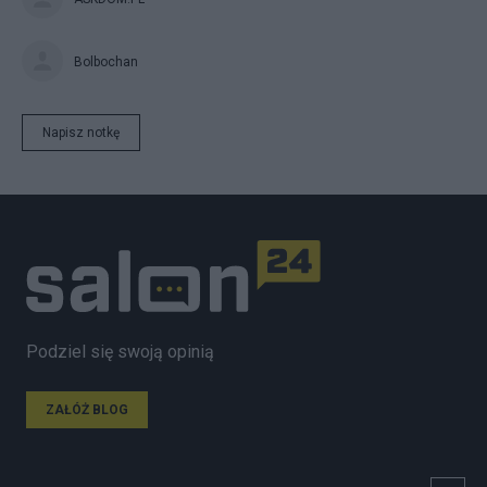
Bolbochan
Napisz notkę
Podziel się swoją opinią
ZAŁÓŻ BLOG