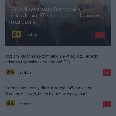
PiS odkrywa karty. Demografia,
mieszkania, ETS, deportacje Ukraińców i
rozliczenia
Redakcja
198
Rozłam, który może zamienić się w sojusz. Terlecki
zdradza tajemnice z posiedzeń PiS
Redakcja
89
Hofman bezlitosny dla Kurskiego. "48 godzin po
Smoleńsku liczył, których posłów wyciągnąć"
Redakcja
85