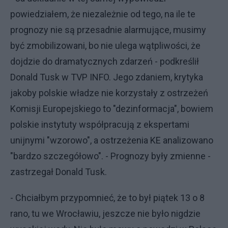
powiedziałem, że niezależnie od tego, na ile te
prognozy nie są przesadnie alarmujące, musimy
być zmobilizowani, bo nie ulega wątpliwości, że
dojdzie do dramatycznych zdarzeń - podkreślił
Donald Tusk w TVP INFO. Jego zdaniem, krytyka
jakoby polskie władze nie korzystały z ostrzeżeń
Komisji Europejskiego to "dezinformacja", bowiem
polskie instytuty współpracują z ekspertami
unijnymi "wzorowo", a ostrzeżenia KE analizowano
"bardzo szczegółowo". - Prognozy były zmienne -
zastrzegał Donald Tusk.
- Chciałbym przypomnieć, że to był piątek 13 o 8
rano, tu we Wrocławiu, jeszcze nie było nigdzie