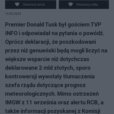
Obserwuj temat
Obserwuj notkę
19.09.2024
Premier Donald Tusk był gościem TVP
INFO i odpowiadał na pytania o powódź.
Oprócz deklaracji, że poszkodowani
przez niż genueński będą mogli liczyć na
większe wsparcie niż dotychczas
deklarowane 2 mld złotych, sporo
kontrowersji wywołały tłumaczenia
szefa rządu dotyczące prognoz
meteorologicznych. Mimo ostrzeżeń
IMGW z 11 września oraz alertu RCB, a
także informacji pozyskanej z Komisji