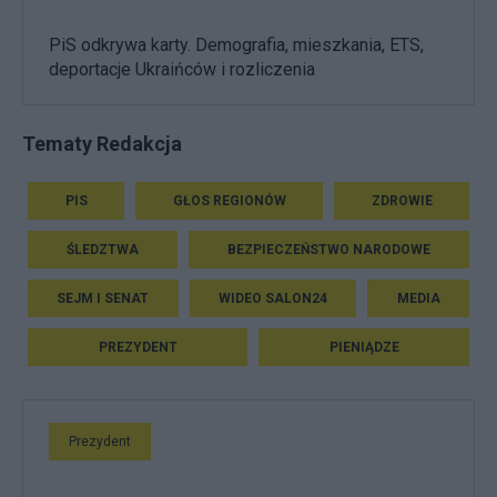
PiS odkrywa karty. Demografia, mieszkania, ETS,
deportacje Ukraińców i rozliczenia
Tematy Redakcja
PIS
GŁOS REGIONÓW
ZDROWIE
ŚLEDZTWA
BEZPIECZEŃSTWO NARODOWE
SEJM I SENAT
WIDEO SALON24
MEDIA
PREZYDENT
PIENIĄDZE
Prezydent