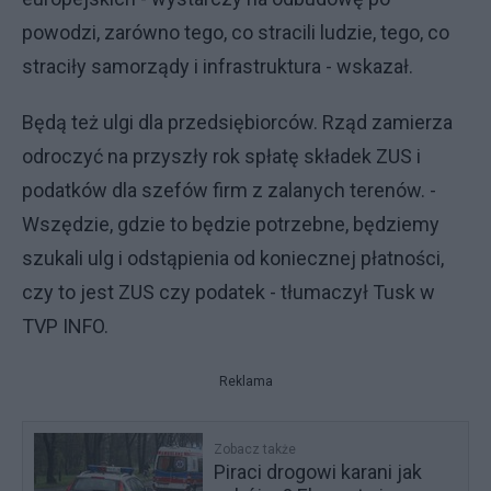
powodzi, zarówno tego, co stracili ludzie, tego, co
straciły samorządy i infrastruktura - wskazał.
Będą też ulgi dla przedsiębiorców. Rząd zamierza
odroczyć na przyszły rok spłatę składek ZUS i
podatków dla szefów firm z zalanych terenów. -
Wszędzie, gdzie to będzie potrzebne, będziemy
szukali ulg i odstąpienia od koniecznej płatności,
czy to jest ZUS czy podatek - tłumaczył Tusk w
TVP INFO.
Reklama
Zobacz także
Piraci drogowi karani jak