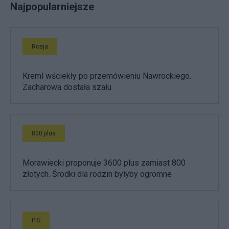
Najpopularniejsze
Rosja
Kreml wściekły po przemówieniu Nawrockiego.
Zacharowa dostała szału
800 plus
Morawiecki proponuje 3600 plus zamiast 800
złotych. Środki dla rodzin byłyby ogromne
PiS