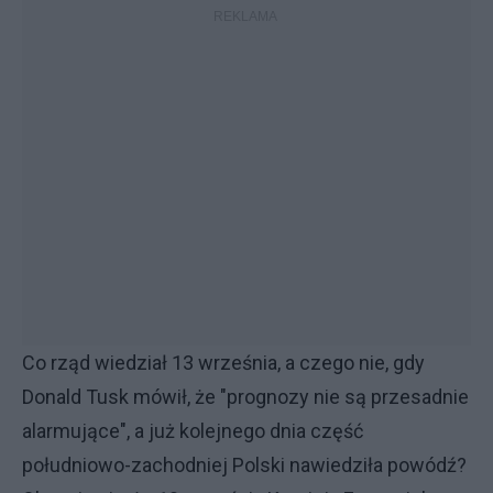
Co rząd wiedział 13 września, a czego nie, gdy
Donald Tusk mówił, że "prognozy nie są przesadnie
alarmujące", a już kolejnego dnia część
południowo-zachodniej Polski nawiedziła powódź?