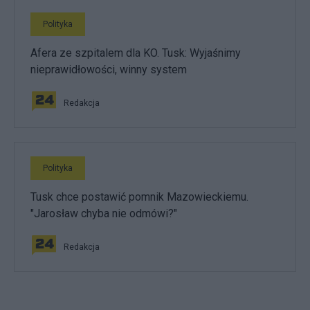
Polityka
Afera ze szpitalem dla KO. Tusk: Wyjaśnimy
nieprawidłowości, winny system
Redakcja
Polityka
Tusk chce postawić pomnik Mazowieckiemu.
"Jarosław chyba nie odmówi?"
Redakcja