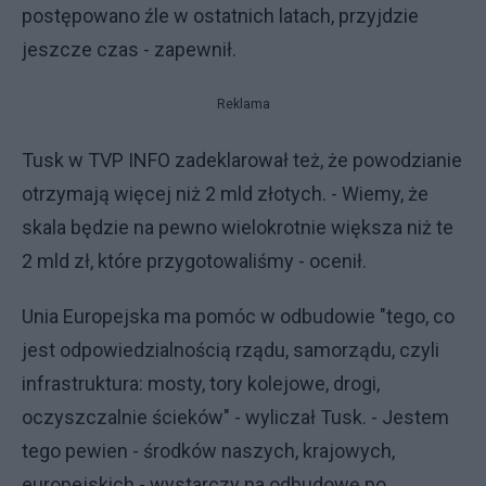
postępowano źle w ostatnich latach, przyjdzie
jeszcze czas - zapewnił.
Reklama
Tusk w TVP INFO zadeklarował też, że powodzianie
otrzymają więcej niż 2 mld złotych. - Wiemy, że
skala będzie na pewno wielokrotnie większa niż te
2 mld zł, które przygotowaliśmy - ocenił.
Unia Europejska ma pomóc w odbudowie "tego, co
jest odpowiedzialnością rządu, samorządu, czyli
infrastruktura: mosty, tory kolejowe, drogi,
oczyszczalnie ścieków" - wyliczał Tusk. - Jestem
tego pewien - środków naszych, krajowych,
europejskich - wystarczy na odbudowę po