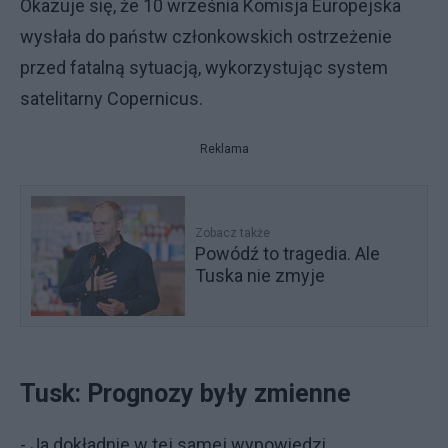
Okazuje się, że 10 września Komisja Europejska
wysłała do państw członkowskich ostrzeżenie
przed fatalną sytuacją, wykorzystując system
satelitarny Copernicus.
Reklama
Zobacz także
Powódź to tragedia. Ale
Tuska nie zmyje
Tusk: Prognozy były zmienne
- Ja dokładnie w tej samej wypowiedzi