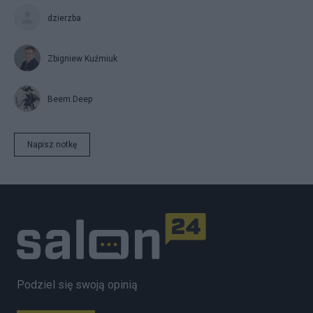
dzierzba
Zbigniew Kuźmiuk
Beem.Deep
Napisz notkę
Podziel się swoją opinią