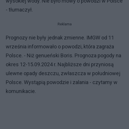
wysokiej wody. Nie było mowy o powodzi w Polsce
- tłumaczył.
Reklama
Prognozy nie były jednak zmienne. IMGW od 11
września informowało o powodzi, która zagraża
Polsce. - Niż genueński Boris. Prognoza pogody na
okres 12-15.09.2024 r. Najbliższe dni przyniosą
ulewne opady deszczu, zwłaszcza w południowej
Polsce. Wystąpią powodzie i zalania - czytamy w
komunikacie.