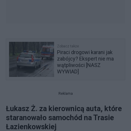
Zobacz także
Piraci drogowi karani jak
zabójcy? Ekspert nie ma
wątpliwości [NASZ
WYWIAD]
Reklama
Łukasz Ż. za kierownicą auta, które
staranowało samochód na Trasie
Łazienkowskiej