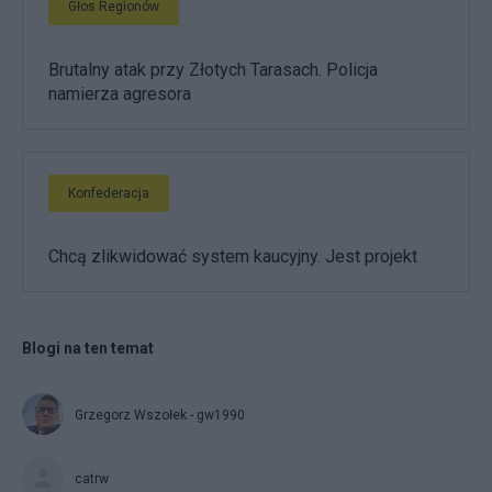
Głos Regionów
Brutalny atak przy Złotych Tarasach. Policja
namierza agresora
Konfederacja
Chcą zlikwidować system kaucyjny. Jest projekt
Blogi na ten temat
Grzegorz Wszołek - gw1990
catrw