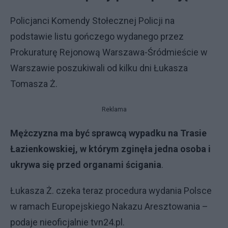
Policjanci Komendy Stołecznej Policji na
podstawie listu gończego wydanego przez
Prokuraturę Rejonową Warszawa-Śródmieście w
Warszawie poszukiwali od kilku dni Łukasza
Tomasza Ż.
Reklama
Mężczyzna ma być sprawcą wypadku na Trasie
Łazienkowskiej, w którym zginęła jedna osoba i
ukrywa się przed organami ścigania
.
Łukasza Ż. czeka teraz procedura wydania Polsce
w ramach Europejskiego Nakazu Aresztowania –
podaje nieoficjalnie tvn24.pl.