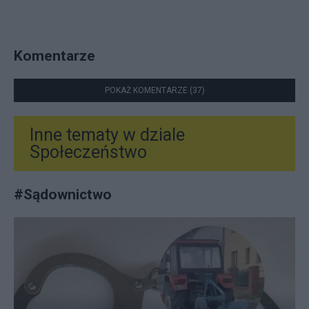
Komentarze
POKAŻ KOMENTARZE (37)
Inne tematy w dziale
Społeczeństwo
#
Sądownictwo