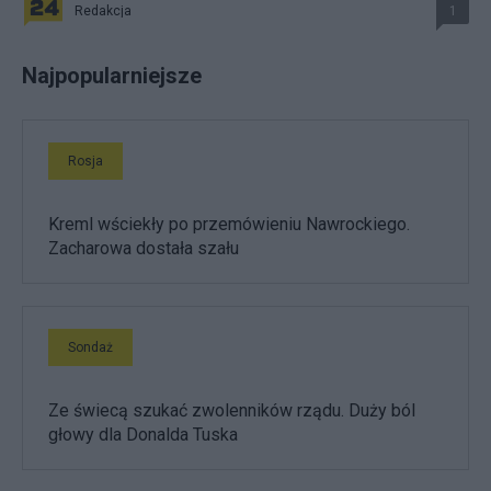
Redakcja
1
Najpopularniejsze
Rosja
Kreml wściekły po przemówieniu Nawrockiego.
Zacharowa dostała szału
Sondaż
Ze świecą szukać zwolenników rządu. Duży ból
głowy dla Donalda Tuska