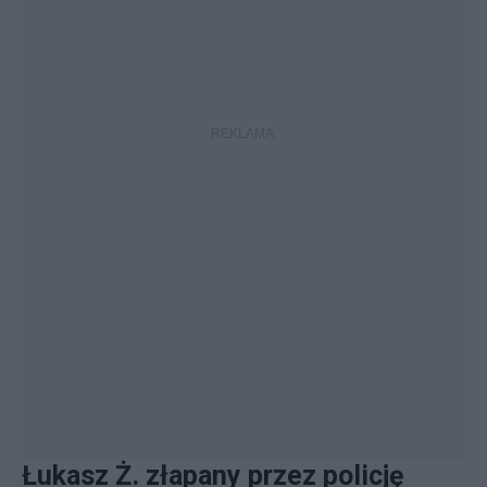
Łukasz Ż. złapany przez policję