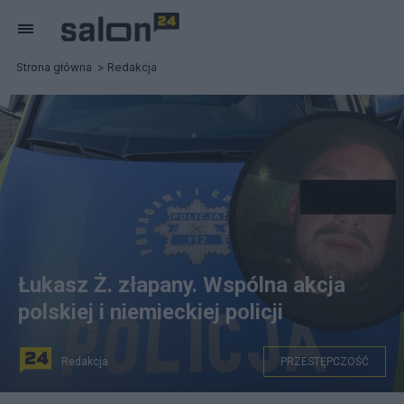
Strona główna
Redakcja
Łukasz Ż. złapany. Wspólna akcja
polskiej i niemieckiej policji
Redakcja
PRZESTĘPCZOŚĆ
Łukasz Ż. złapany przez policję. Fot. PAP/Jakub