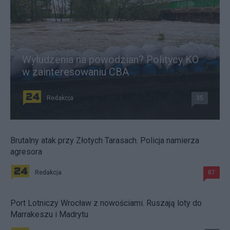
Wyłudzenia na powodzian? Politycy KO
w zainteresowaniu CBA
Redakcja
35
Brutalny atak przy Złotych Tarasach. Policja namierza
agresora
Redakcja
87
Port Lotniczy Wrocław z nowościami. Ruszają loty do
Marrakeszu i Madrytu