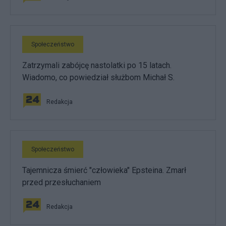
Społeczeństwo
Zatrzymali zabójcę nastolatki po 15 latach.
Wiadomo, co powiedział służbom Michał S.
Redakcja
Społeczeństwo
Tajemnicza śmierć "człowieka" Epsteina. Zmarł
przed przesłuchaniem
Redakcja