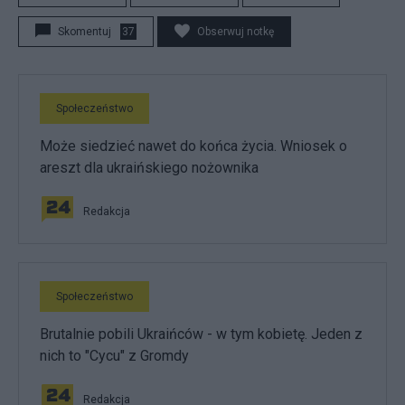
Skomentuj
37
Obserwuj notkę
Społeczeństwo
Może siedzieć nawet do końca życia. Wniosek o
areszt dla ukraińskiego nożownika
Redakcja
Społeczeństwo
Brutalnie pobili Ukraińców - w tym kobietę. Jeden z
nich to "Cycu" z Gromdy
Redakcja