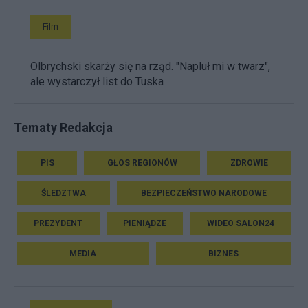
Film
Olbrychski skarży się na rząd. "Napluł mi w twarz",
ale wystarczył list do Tuska
Tematy Redakcja
PIS
GŁOS REGIONÓW
ZDROWIE
ŚLEDZTWA
BEZPIECZEŃSTWO NARODOWE
PREZYDENT
PIENIĄDZE
WIDEO SALON24
MEDIA
BIZNES