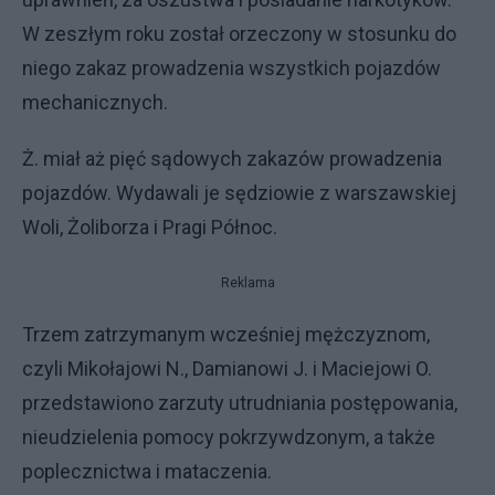
W zeszłym roku został orzeczony w stosunku do
niego zakaz prowadzenia wszystkich pojazdów
mechanicznych.
Ż. miał aż pięć sądowych zakazów prowadzenia
pojazdów. Wydawali je sędziowie z warszawskiej
Woli, Żoliborza i Pragi Północ.
Reklama
Trzem zatrzymanym wcześniej mężczyznom,
czyli Mikołajowi N., Damianowi J. i Maciejowi O.
przedstawiono zarzuty utrudniania postępowania,
nieudzielenia pomocy pokrzywdzonym, a także
poplecznictwa i mataczenia.