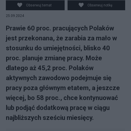
Obserwuj temat
Obserwuj notkę
25.09.2024
Prawie 60 proc. pracujących Polaków
jest przekonana, że zarabia za mało w
stosunku do umiejętności, blisko 40
proc. planuje zmianę pracy. Może
dlatego aż 45,2 proc. Polaków
aktywnych zawodowo podejmuje się
pracy poza głównym etatem, a jeszcze
więcej, bo 58 proc., chce kontynuować
lub podjąć dodatkową pracę w ciągu
najbliższych sześciu miesięcy.