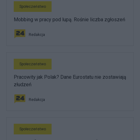
Społeczeństwo
Mobbing w pracy pod lupą. Rośnie liczba zgłoszeń
Redakcja
Społeczeństwo
Pracowity jak Polak? Dane Eurostatu nie zostawiają
złudzeń
Redakcja
Społeczeństwo