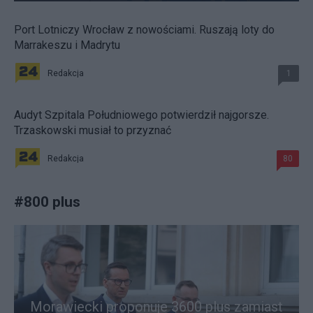
Port Lotniczy Wrocław z nowościami. Ruszają loty do
Marrakeszu i Madrytu
Redakcja
1
Audyt Szpitala Południowego potwierdził najgorsze.
Trzaskowski musiał to przyznać
Redakcja
80
#
800 plus
Morawiecki proponuje 3600 plus zamiast