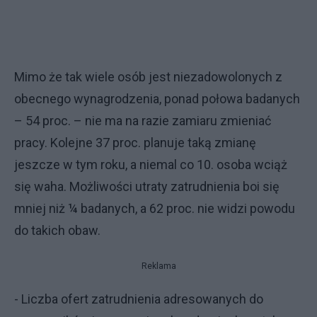
Mimo że tak wiele osób jest niezadowolonych z
obecnego wynagrodzenia, ponad połowa badanych
– 54 proc. – nie ma na razie zamiaru zmieniać
pracy. Kolejne 37 proc. planuje taką zmianę
jeszcze w tym roku, a niemal co 10. osoba wciąż
się waha. Możliwości utraty zatrudnienia boi się
mniej niż ¼ badanych, a 62 proc. nie widzi powodu
do takich obaw.
Reklama
- Liczba ofert zatrudnienia adresowanych do