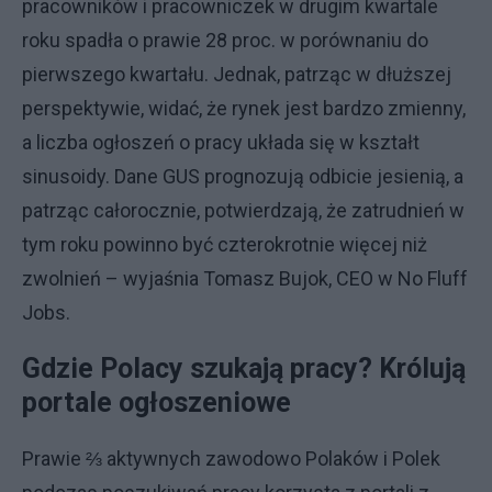
pracowników i pracowniczek w drugim kwartale
roku spadła o prawie 28 proc. w porównaniu do
pierwszego kwartału. Jednak, patrząc w dłuższej
perspektywie, widać, że rynek jest bardzo zmienny,
a liczba ogłoszeń o pracy układa się w kształt
sinusoidy. Dane GUS prognozują odbicie jesienią, a
patrząc całorocznie, potwierdzają, że zatrudnień w
tym roku powinno być czterokrotnie więcej niż
zwolnień – wyjaśnia Tomasz Bujok, CEO w No Fluff
Jobs.
Gdzie Polacy szukają pracy? Królują
portale ogłoszeniowe
Prawie ⅔ aktywnych zawodowo Polaków i Polek