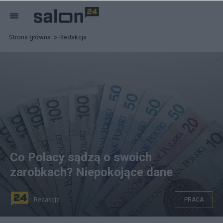
Strona główna
Redakcja
Co Polacy sądzą o swoich
zarobkach? Niepokojące dane
Redakcja
PRACA
Fot. PAP