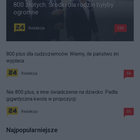
800 złotych. Środki dla rodzin byłyby
ogromne
Redakcja
230
800 plus dla cudzoziemców. Wiemy, ile państwo im
wypłaca
Redakcja
58
Nie 800 plus, a inne świadczenie na dziecko. Padła
gigantyczna kwota w propozycji
Redakcja
55
Najpopularniejsze