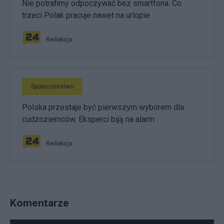
Nie potrafimy odpoczywać bez smartfona. Co
trzeci Polak pracuje nawet na urlopie
Redakcja
Społeczeństwo
Polska przestaje być pierwszym wyborem dla
cudzoziemców. Eksperci biją na alarm
Redakcja
Komentarze