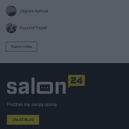
Zbigniew Kuźmiuk
Krzysztof Przybyl
Napisz notkę
Podziel się swoją opinią
ZAŁÓŻ BLOG