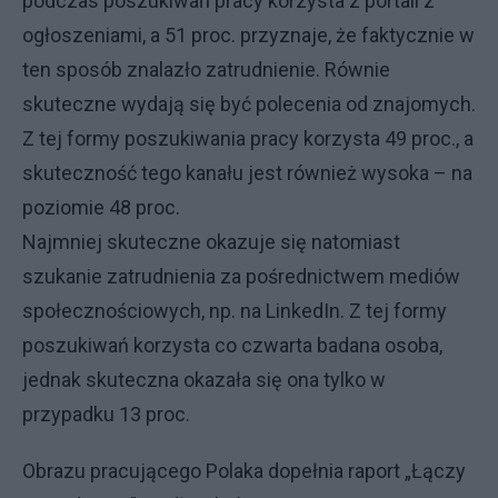
podczas poszukiwań pracy korzysta z portali z
ogłoszeniami, a 51 proc. przyznaje, że faktycznie w
ten sposób znalazło zatrudnienie. Równie
skuteczne wydają się być polecenia od znajomych.
Z tej formy poszukiwania pracy korzysta 49 proc., a
skuteczność tego kanału jest również wysoka – na
poziomie 48 proc.
Najmniej skuteczne okazuje się natomiast
szukanie zatrudnienia za pośrednictwem mediów
społecznościowych, np. na LinkedIn. Z tej formy
poszukiwań korzysta co czwarta badana osoba,
jednak skuteczna okazała się ona tylko w
przypadku 13 proc.
Obrazu pracującego Polaka dopełnia raport „Łączy