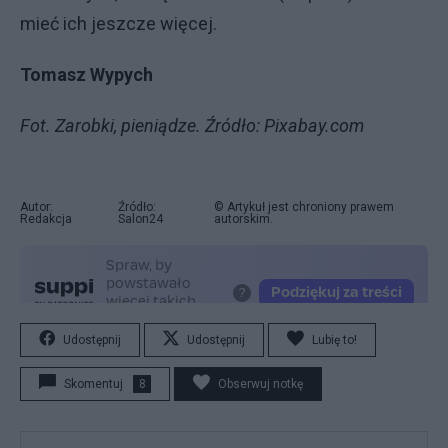
mieć ich jeszcze więcej.
Tomasz Wypych
Fot. Zarobki, pieniądze. Źródło: Pixabay.com
Autor:
Źródło:
© Artykuł jest chroniony prawem
Redakcja
Salon24
autorskim.
Udostępnij
Udostępnij
Lubię to!
Skomentuj
8
Obserwuj notkę