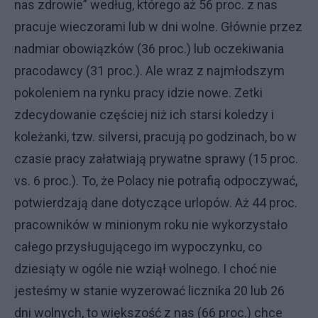
nas zdrowie” według, którego aż 56 proc. z nas
pracuje wieczorami lub w dni wolne. Głównie przez
nadmiar obowiązków (36 proc.) lub oczekiwania
pracodawcy (31 proc.). Ale wraz z najmłodszym
pokoleniem na rynku pracy idzie nowe. Zetki
zdecydowanie częściej niż ich starsi koledzy i
koleżanki, tzw. silversi, pracują po godzinach, bo w
czasie pracy załatwiają prywatne sprawy (15 proc.
vs. 6 proc.). To, że Polacy nie potrafią odpoczywać,
potwierdzają dane dotyczące urlopów. Aż 44 proc.
pracowników w minionym roku nie wykorzystało
całego przysługującego im wypoczynku, co
dziesiąty w ogóle nie wziął wolnego. I choć nie
jesteśmy w stanie wyzerować licznika 20 lub 26
dni wolnych, to większość z nas (66 proc.) chce