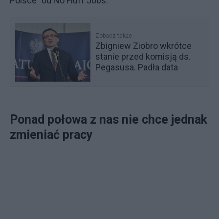
Polsce” od No Fluff Jobs.
Zobacz także
Zbigniew Ziobro wkrótce
stanie przed komisją ds.
Pegasusa. Padła data
Ponad połowa z nas nie chce jednak
zmieniać pracy