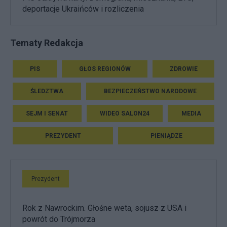
deportacje Ukraińców i rozliczenia
Tematy Redakcja
PIS
GŁOS REGIONÓW
ZDROWIE
ŚLEDZTWA
BEZPIECZEŃSTWO NARODOWE
SEJM I SENAT
WIDEO SALON24
MEDIA
PREZYDENT
PIENIĄDZE
Prezydent
Rok z Nawrockim. Głośne weta, sojusz z USA i
powrót do Trójmorza