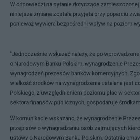
W odpowiedzi na pytanie dotyczące zamieszczonej 
niniejsza zmiana została przyjęta przy poparciu
ponieważ wywiera bezpośredni wpływ na poziom w
"Jednocześnie wskazać należy, że po wprowadzonej z
o Narodowym Banku Polskim, wynagrodzenie Prezesa 
wynagrodzeń prezesów banków komercyjnych. Zgodni
wielkość środków na wynagrodzenia ustalana jest 
Polskiego, z uwzględnieniem poziomu płac w sekto
sektora finansów publicznych, gospodaruje środkam
W komunikacie wskazano, że wynagrodzenie Prezesa
przepisów o wynagradzaniu osób zajmujących kier
ustawy o Narodowym Banku Polskim. Ostatnia omaw