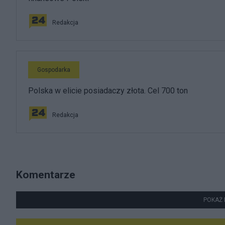
Redakcja
Gospodarka
Polska w elicie posiadaczy złota. Cel 700 ton
Redakcja
Komentarze
POKAŻ 