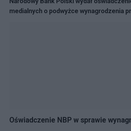
Narodowy Bank Polski wydał oświadczenie
medialnych o podwyżce wynagrodzenia pre
Oświadczenie NBP w sprawie wynag