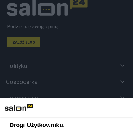
Podziel się swoją opinią
ZAŁÓŻ BLOG
Polityka
Gospodarka
Rozmaitości
Technologie
Drogi Użytkowniku,
Sport