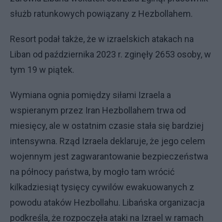
służb ratunkowych powiązany z Hezbollahem.
Resort podał także, że w izraelskich atakach na
Liban od października 2023 r. zginęły 2653 osoby, w
tym 19 w piątek.
Wymiana ognia pomiędzy siłami Izraela a
wspieranym przez Iran Hezbollahem trwa od
miesięcy, ale w ostatnim czasie stała się bardziej
intensywna. Rząd Izraela deklaruje, że jego celem
wojennym jest zagwarantowanie bezpieczeństwa
na północy państwa, by mogło tam wrócić
kilkadziesiąt tysięcy cywilów ewakuowanych z
powodu ataków Hezbollahu. Libańska organizacja
podkreśla, że rozpoczęła ataki na Izrael w ramach