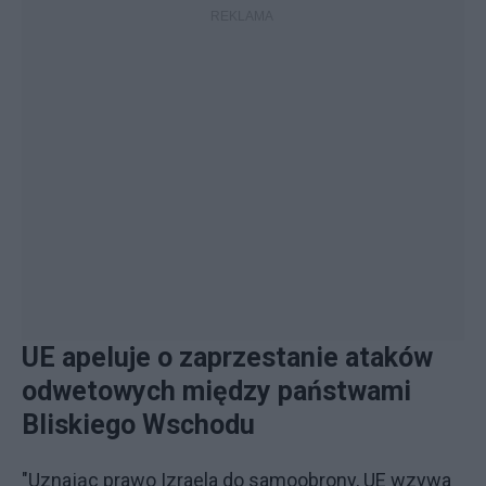
UE apeluje o zaprzestanie ataków
odwetowych między państwami
Bliskiego Wschodu
"Uznając prawo Izraela do samoobrony, UE wzywa