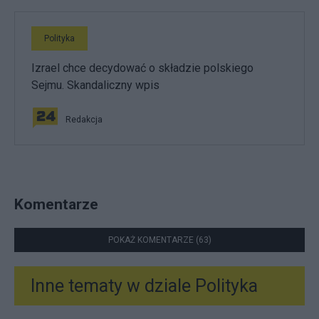
Polityka
Izrael chce decydować o składzie polskiego
Sejmu. Skandaliczny wpis
Redakcja
Komentarze
POKAŻ KOMENTARZE (63)
Inne tematy w dziale
Polityka