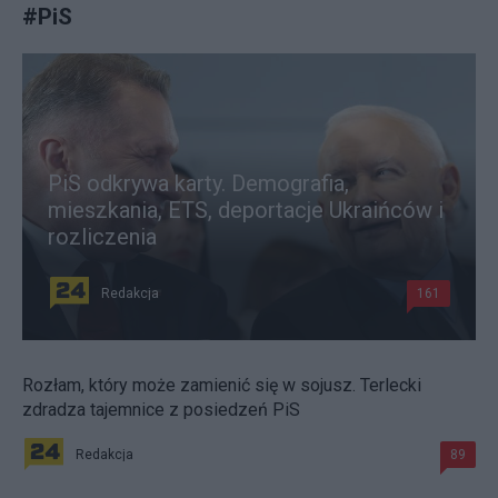
#
PiS
PiS odkrywa karty. Demografia,
mieszkania, ETS, deportacje Ukraińców i
rozliczenia
Redakcja
161
Rozłam, który może zamienić się w sojusz. Terlecki
zdradza tajemnice z posiedzeń PiS
Redakcja
89