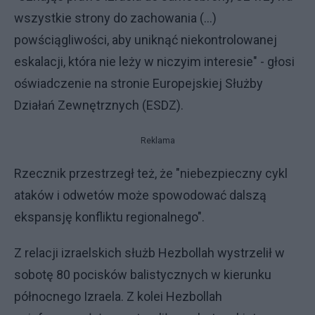
wszystkie strony do zachowania (...)
powściągliwości, aby uniknąć niekontrolowanej
eskalacji, która nie leży w niczyim interesie" - głosi
oświadczenie na stronie Europejskiej Służby
Działań Zewnętrznych (ESDZ).
Reklama
Rzecznik przestrzegł też, że "niebezpieczny cykl
ataków i odwetów może spowodować dalszą
ekspansję konfliktu regionalnego".
Z relacji izraelskich służb Hezbollah wystrzelił w
sobotę 80 pocisków balistycznych w kierunku
północnego Izraela. Z kolei Hezbollah