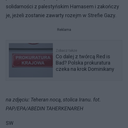
solidarności z palestyńskim Hamasem i zakończy
je, jeżeli zostanie zawarty rozejm w Strefie Gazy.
Reklama
Zobacz także
Co dalej z twórcą Red is
Bad? Polska prokuratura
czeka na krok Dominikany
na zdjęciu: Teheran nocą, stolica Iranu. fot.
PAP/EPA/ABEDIN TAHERKENAREH
SW