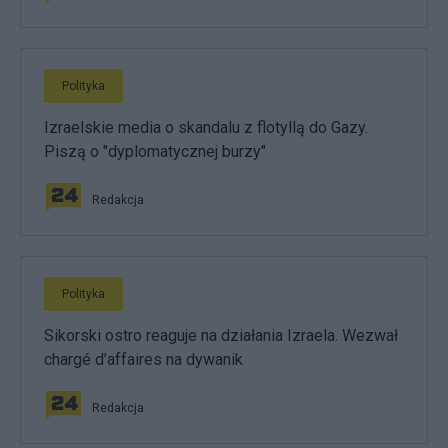
Polityka
Izraelskie media o skandalu z flotyllą do Gazy.
Piszą o "dyplomatycznej burzy"
Redakcja
Polityka
Sikorski ostro reaguje na działania Izraela. Wezwał
chargé d’affaires na dywanik
Redakcja