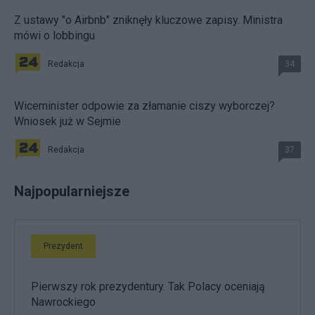
Z ustawy "o Airbnb" zniknęły kluczowe zapisy. Ministra
mówi o lobbingu
Redakcja
34
Wiceminister odpowie za złamanie ciszy wyborczej?
Wniosek już w Sejmie
Redakcja
37
Najpopularniejsze
Prezydent
Pierwszy rok prezydentury. Tak Polacy oceniają
Nawrockiego