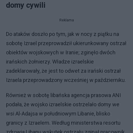
domy cywili
Reklama
Do ataków doszło po tym, jak w nocy z piątku na
sobotę Izrael przeprowadził ukierunkowany ostrzał
obiektów wojskowych w Iranie; zginęło dwóch
irańskich żołnierzy. Władze izraelskie
zadeklarowały, że jest to odwet za irański ostrzał
Izraela przeprowadzony wcześniej w październiku.
Również w sobotę libańska agencja prasowa ANI
podała, że wojsko izraelskie ostrzelało domy we
wsi Al-Adajsa w południowym Libanie, blisko
granicy z Izraelem. Według ministerstwa resortu
zdrowia Libanu wskutek ostrzału zginął pracownik