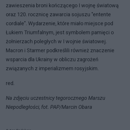
zawieszenia broni kończącego I wojnę światową
oraz 120. rocznicę zawarcia sojuszu "entente
cordiale". Wydarzenie, które miało miejsce pod
Łukiem Triumfalnym, jest symbolem pamięci o
żołnierzach poległych w I wojnie światowej.
Macron i Starmer podkreślili również znaczenie
wsparcia dla Ukrainy w obliczu zagrożeń
związanych z imperializmem rosyjskim.
red.
Na zdjęciu uczestnicy tegorocznego Marszu
Niepodległości, fot. PAP/Marcin Obara