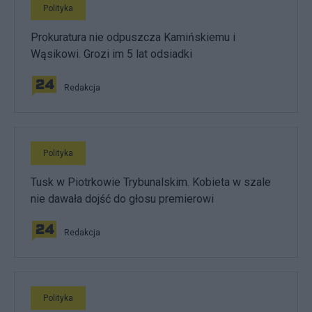
Polityka
Prokuratura nie odpuszcza Kamińskiemu i
Wąsikowi. Grozi im 5 lat odsiadki
Redakcja
Polityka
Tusk w Piotrkowie Trybunalskim. Kobieta w szale
nie dawała dojść do głosu premierowi
Redakcja
Polityka