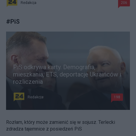
Redakcja
206
#
PiS
PiS odkrywa karty. Demografia,
mieszkania, ETS, deportacje Ukraińców i
rozliczenia
Redakcja
198
Rozłam, który może zamienić się w sojusz. Terlecki
zdradza tajemnice z posiedzeń PiS