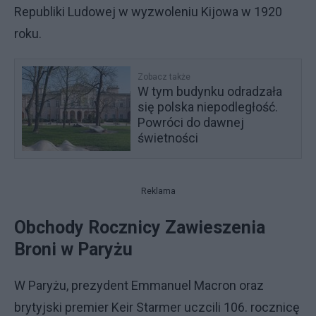
Republiki Ludowej w wyzwoleniu Kijowa w 1920
roku.
Zobacz także
W tym budynku odradzała
się polska niepodległość.
Powróci do dawnej
świetności
Reklama
Obchody Rocznicy Zawieszenia
Broni w Paryżu
W Paryżu, prezydent Emmanuel Macron oraz
brytyjski premier Keir Starmer uczcili 106. rocznicę