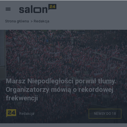
Strona główna
Redakcja
Marsz Niepodległości porwał tłumy.
Organizatorzy mówią o rekordowej
frekwencji
Redakcja
NEWSY DO 18
fot. PAP/Marcin Obara