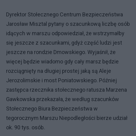
Dyrektor Stołecznego Centrum Bezpieczeństwa
Jarosław Misztal pytany o szacunkową liczbę osób
idących w marszu odpowiedział, że wstrzymałby
się jeszcze z szacunkami, gdyż część ludzi jest
jeszcze na rondzie Dmowskiego. Wyjaśnił, że
więcej będzie wiadomo gdy cały marsz będzie
rozciągnięty na długiej prostej jaką są Aleje
Jerozolimskie i most Poniatowskiego. Później
zastępca rzecznika stołecznego ratusza Marzena
Gawkowska przekazała, że według szacunków
Stołecznego Biura Bezpieczeństwa w
tegorocznym Marszu Niepodległości bierze udział
ok. 90 tys. osób.