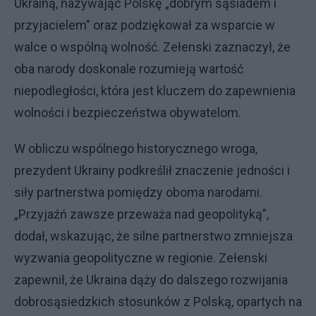
Ukrainą, nazywając Polskę „dobrym sąsiadem i
przyjacielem” oraz podziękował za wsparcie w
walce o wspólną wolność. Zełenski zaznaczył, że
oba narody doskonale rozumieją wartość
niepodległości, która jest kluczem do zapewnienia
wolności i bezpieczeństwa obywatelom.
W obliczu wspólnego historycznego wroga,
prezydent Ukrainy podkreślił znaczenie jedności i
siły partnerstwa pomiędzy oboma narodami.
„Przyjaźń zawsze przeważa nad geopolityką”,
dodał, wskazując, że silne partnerstwo zmniejsza
wyzwania geopolityczne w regionie. Zełenski
zapewnił, że Ukraina dąży do dalszego rozwijania
dobrosąsiedzkich stosunków z Polską, opartych na