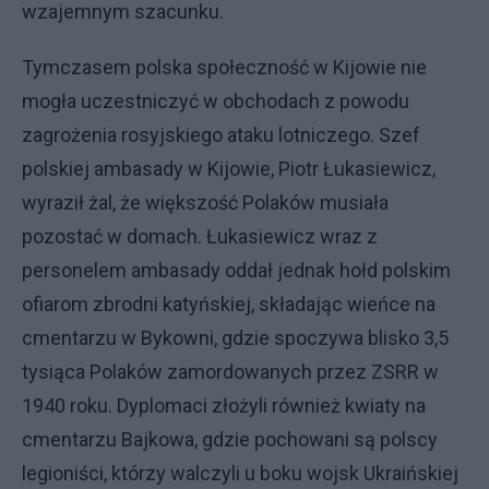
wzajemnym szacunku.
Tymczasem polska społeczność w Kijowie nie
mogła uczestniczyć w obchodach z powodu
zagrożenia rosyjskiego ataku lotniczego. Szef
polskiej ambasady w Kijowie, Piotr Łukasiewicz,
wyraził żal, że większość Polaków musiała
pozostać w domach. Łukasiewicz wraz z
personelem ambasady oddał jednak hołd polskim
ofiarom zbrodni katyńskiej, składając wieńce na
cmentarzu w Bykowni, gdzie spoczywa blisko 3,5
tysiąca Polaków zamordowanych przez ZSRR w
1940 roku. Dyplomaci złożyli również kwiaty na
cmentarzu Bajkowa, gdzie pochowani są polscy
legioniści, którzy walczyli u boku wojsk Ukraińskiej