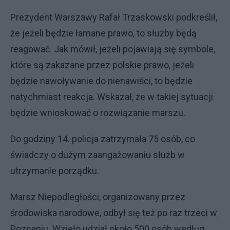
Prezydent Warszawy Rafał Trzaskowski podkreślił,
że jeżeli będzie łamane prawo, to służby będą
reagować. Jak mówił, jeżeli pojawiają się symbole,
które są zakazane przez polskie prawo, jeżeli
będzie nawoływanie do nienawiści, to będzie
natychmiast reakcja. Wskazał, że w takiej sytuacji
będzie wnioskować o rozwiązanie marszu.
Do godziny 14. policja zatrzymała 75 osób, co
świadczy o dużym zaangażowaniu służb w
utrzymanie porządku.
Marsz Niepodległości, organizowany przez
środowiska narodowe, odbył się też po raz trzeci w
Poznaniu. Wzięło udział około 500 osób według