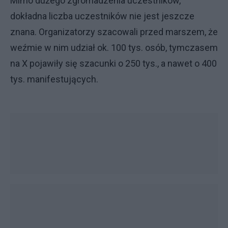
Mimo dużego zgromadzenia uczestników,
dokładna liczba uczestników nie jest jeszcze
znana. Organizatorzy szacowali przed marszem, że
weźmie w nim udział ok. 100 tys. osób, tymczasem
na X pojawiły się szacunki o 250 tys., a nawet o 400
tys. manifestujących.