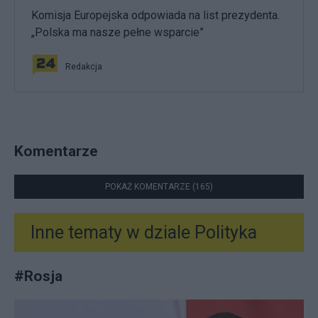
Komisja Europejska odpowiada na list prezydenta.
„Polska ma nasze pełne wsparcie”
Redakcja
Komentarze
POKAŻ KOMENTARZE (165)
Inne tematy w dziale
Polityka
#
Rosja