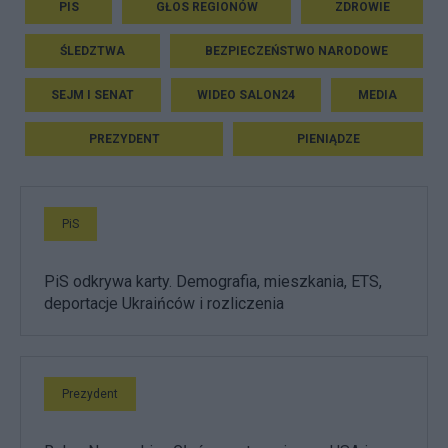
PIS
GŁOS REGIONÓW
ZDROWIE
ŚLEDZTWA
BEZPIECZEŃSTWO NARODOWE
SEJM I SENAT
WIDEO SALON24
MEDIA
PREZYDENT
PIENIĄDZE
PiS
PiS odkrywa karty. Demografia, mieszkania, ETS,
deportacje Ukraińców i rozliczenia
Prezydent