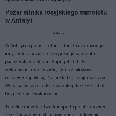
Pożar silnika rosyjskiego samolotu
w Antalyi
Reklama
W Antalyi na południu Turcji doszło do groźnego
incydentu z udziałem rosyjskiego samolotu
pasażerskiego Suchoj Superjet 100. Po
wylądowaniu w niedzielę, jeden z silników
maszyny zapalił się. Na pokładzie znajdowało się
89 pasażerów i 6 członków załogi, którzy zostali
bezpiecznie ewakuowani.
Tureckie ministerstwo transportu poinformowało,
że pożar został szybko ugaszony, a lądowania