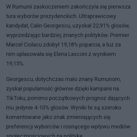
W Rumunii zaskoczeniem zakończyła się pierwsza
tura wyborów prezydenckich. Ultraprawicowy
kandydat, Calin Georgescu, uzyskał 22,91% głosów,
wyprzedzając bardziej znanych polityków. Premier
Marcel Ciolacu zdobył 19,18% poparcia, a tuż za
nim uplasowała się Elena Lasconi z wynikiem
19,15%.
Georgescu, dotychczas mało znany Rumunom,
zyskał popularność głównie dzięki kampanii na
TikToku, pomimo początkowych prognoz dających
mu jedynie 4-10% głosów. Wyniki te są szeroko
komentowane jako znak zmieniających się
preferencji wyborców i rosnącego wpływu mediów
społecznościowych na politykę.