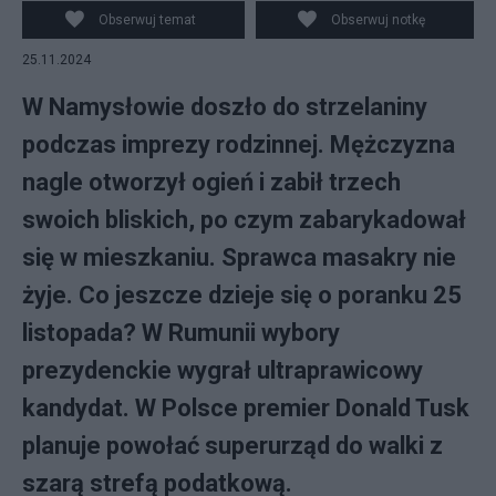
Obserwuj temat
Obserwuj notkę
25.11.2024
W Namysłowie doszło do strzelaniny
podczas imprezy rodzinnej. Mężczyzna
nagle otworzył ogień i zabił trzech
swoich bliskich, po czym zabarykadował
się w mieszkaniu. Sprawca masakry nie
żyje. Co jeszcze dzieje się o poranku 25
listopada? W Rumunii wybory
prezydenckie wygrał ultraprawicowy
kandydat. W Polsce premier Donald Tusk
planuje powołać superurząd do walki z
szarą strefą podatkową.