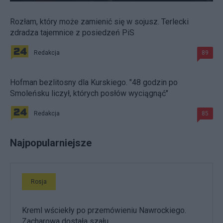
Rozłam, który może zamienić się w sojusz. Terlecki
zdradza tajemnice z posiedzeń PiS
Redakcja
89
Hofman bezlitosny dla Kurskiego. "48 godzin po
Smoleńsku liczył, których posłów wyciągnąć"
Redakcja
85
Najpopularniejsze
Rosja
Kreml wściekły po przemówieniu Nawrockiego.
Zacharowa dostała szału