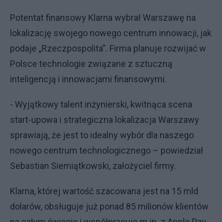
Potentat finansowy Klarna wybrał Warszawę na
lokalizację swojego nowego centrum innowacji, jak
podaje „Rzeczpospolita”. Firma planuje rozwijać w
Polsce technologie związane z sztuczną
inteligencją i innowacjami finansowymi.
- Wyjątkowy talent inżynierski, kwitnąca scena
start-upowa i strategiczna lokalizacja Warszawy
sprawiają, że jest to idealny wybór dla naszego
nowego centrum technologicznego – powiedział
Sebastian Siemiątkowski, założyciel firmy.
Klarna, której wartość szacowana jest na 15 mld
dolarów, obsługuje już ponad 85 milionów klientów
na całym świecie i współpracuje m.in. z Apple Pay,