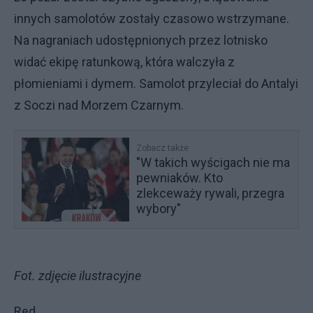
innych samolotów zostały czasowo wstrzymane.
Na nagraniach udostępnionych przez lotnisko
widać ekipę ratunkową, która walczyła z
płomieniami i dymem. Samolot przyleciał do Antalyi
z Soczi nad Morzem Czarnym.
Zobacz także
"W takich wyścigach nie ma
pewniaków. Kto
zlekceważy rywali, przegra
wybory"
Fot. zdjęcie ilustracyjne
Red.