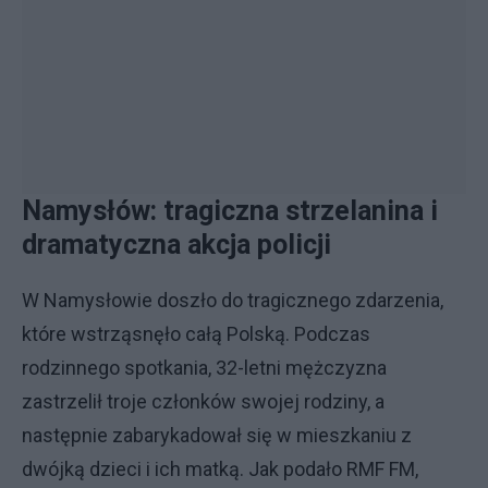
Namysłów: tragiczna strzelanina i
dramatyczna akcja policji
W Namysłowie doszło do tragicznego zdarzenia,
które wstrząsnęło całą Polską. Podczas
rodzinnego spotkania, 32-letni mężczyzna
zastrzelił troje członków swojej rodziny, a
następnie zabarykadował się w mieszkaniu z
dwójką dzieci i ich matką. Jak podało RMF FM,