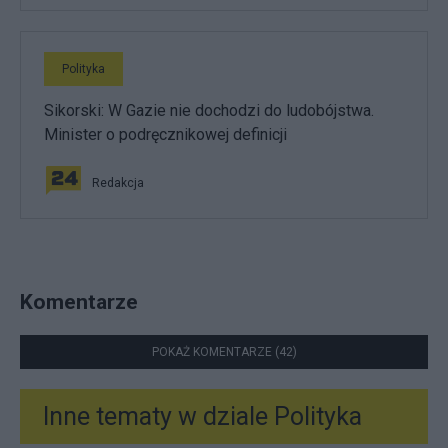
Polityka
Sikorski: W Gazie nie dochodzi do ludobójstwa.
Minister o podręcznikowej definicji
Redakcja
Komentarze
POKAŻ KOMENTARZE (42)
Inne tematy w dziale
Polityka