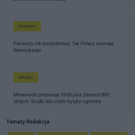
Prezydent
Pierwszy rok prezydentury. Tak Polacy oceniają
Nawrockiego
800 plus
Morawiecki proponuje 3600 plus zamiast 800
złotych. Środki dla rodzin byłyby ogromne
Tematy Redakcja