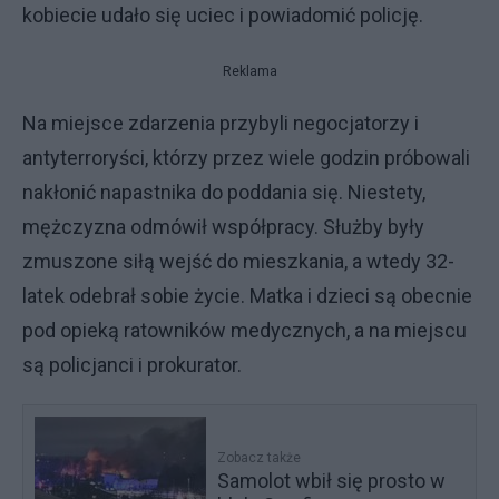
kobiecie udało się uciec i powiadomić policję.
Reklama
Na miejsce zdarzenia przybyli negocjatorzy i
antyterroryści, którzy przez wiele godzin próbowali
nakłonić napastnika do poddania się. Niestety,
mężczyzna odmówił współpracy. Służby były
zmuszone siłą wejść do mieszkania, a wtedy 32-
latek odebrał sobie życie. Matka i dzieci są obecnie
pod opieką ratowników medycznych, a na miejscu
są policjanci i prokurator.
Zobacz także
Samolot wbił się prosto w