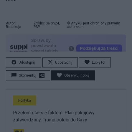
Autor:
Źródło: Salon24,
© Artykuł jest chroniony prawem
Redakcja
PAP
autorskim
Udostępnij
Udostępnij
Lubię to!
Skomentuj
42
Obserwuj notkę
Polityka
Przełom stał się faktem. Plan pokojowy
zatwierdzony, Trump poleci do Gazy