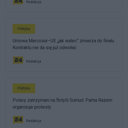
Redakcja
Polityka
Umowa Mercosur–UE „jak walec” zmierza do finału.
Kontraktu nie da się już odwołać
Redakcja
Polityka
Polacy zatrzymani na flotylli Sumud. Partia Razem
organizuje protesty
Redakcja