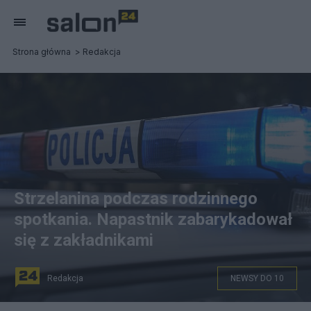
Strona główna
Redakcja
Strzelanina podczas rodzinnego
spotkania. Napastnik zabarykadował
się z zakładnikami
Redakcja
NEWSY DO 10