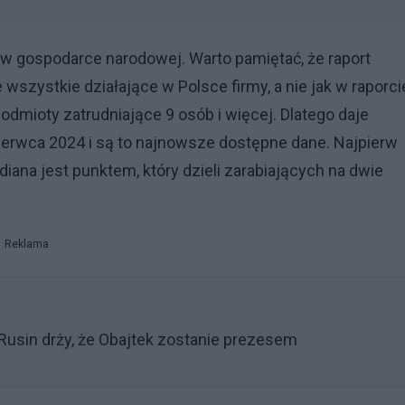
w gospodarce narodowej. Warto pamiętać, że raport
zystkie działające w Polsce firmy, a nie jak w raporci
odmioty zatrudniające 9 osób i więcej. Dlatego daje
czerwca 2024 i są to najnowsze dostępne dane. Najpierw
na jest punktem, który dzieli zarabiających na dwie
Reklama
Rusin drży, że Obajtek zostanie prezesem