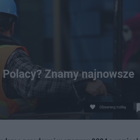
ją Polacy? Znamy najnowsze
Obserwuj notkę