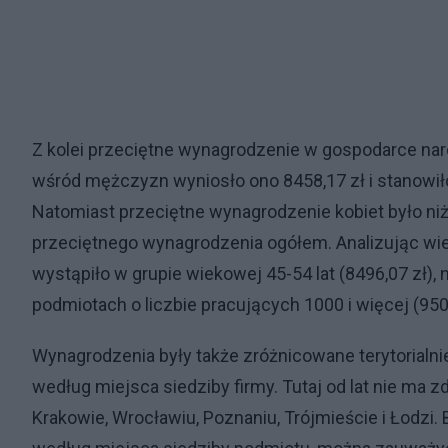
Z kolei przeciętne wynagrodzenie w gospodarce nar
wśród mężczyzn wyniosło ono 8458,17 zł i stanowił
Natomiast przeciętne wynagrodzenie kobiet było niż
przeciętnego wynagrodzenia ogółem. Analizując wi
wystąpiło w grupie wiekowej 45-54 lat (8496,07 zł)
podmiotach o liczbie pracujących 1000 i więcej (9507
Wynagrodzenia były także zróżnicowane terytorialni
według miejsca siedziby firmy. Tutaj od lat nie ma 
Krakowie, Wrocławiu, Poznaniu, Trójmieście i Łodz