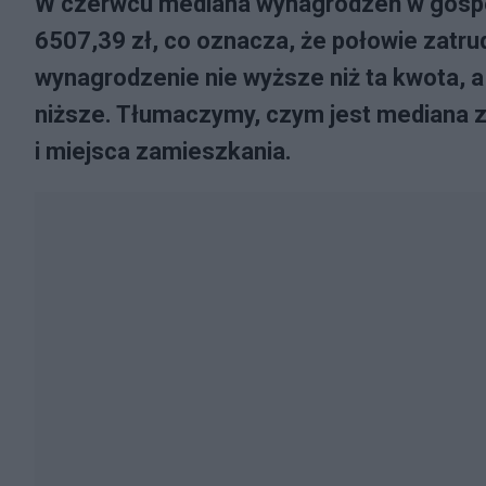
W czerwcu mediana wynagrodzeń w gospo
6507,39 zł, co oznacza, że połowie zatr
wynagrodzenie nie wyższe niż ta kwota, 
niższe. Tłumaczymy, czym jest mediana z
i miejsca zamieszkania.