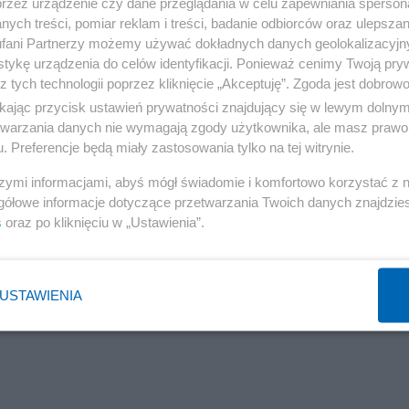
przez urządzenie czy dane przeglądania w celu zapewniania sperson
ych treści, pomiar reklam i treści, badanie odbiorców oraz ulepszan
fani Partnerzy możemy używać dokładnych danych geolokalizacyjn
tykę urządzenia do celów identyfikacji. Ponieważ cenimy Twoją pry
z tych technologii poprzez kliknięcie „Akceptuję”. Zgoda jest dobro
ikając przycisk ustawień prywatności znajdujący się w lewym dolny
etwarzania danych nie wymagają zgody użytkownika, ale masz prawo 
. Preferencje będą miały zastosowania tylko na tej witrynie.
szymi informacjami, abyś mógł świadomie i komfortowo korzystać z
gółowe informacje dotyczące przetwarzania Twoich danych znajdzi
s
oraz po kliknięciu w „Ustawienia”.
USTAWIENIA