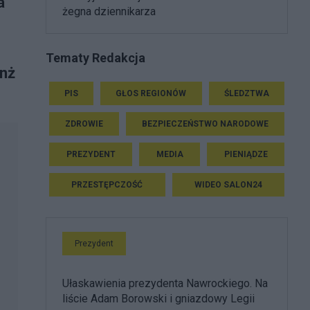
a
żegna dziennikarza
Tematy Redakcja
anż
PIS
GŁOS REGIONÓW
ŚLEDZTWA
ZDROWIE
BEZPIECZEŃSTWO NARODOWE
PREZYDENT
MEDIA
PIENIĄDZE
PRZESTĘPCZOŚĆ
WIDEO SALON24
Prezydent
Ułaskawienia prezydenta Nawrockiego. Na
liście Adam Borowski i gniazdowy Legii