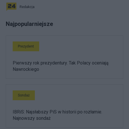
Redakcja
Najpopularniejsze
Prezydent
Pierwszy rok prezydentury. Tak Polacy oceniają
Nawrockiego
Sondaż
IBRiS: Najsłabszy PiS w historii po rozłamie.
Najnowszy sondaż