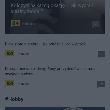
Kolczyki na każdą okazję – jak wybrać
idealny model?
Redakcja
2
Białe złoto a srebro – jak odróżnić i co wybrać?
Redakcja
2
Kreacje pierwszej damy. Żony prezydentów nie mają
swojego budżetu
Redakcja
29
#
Hobby