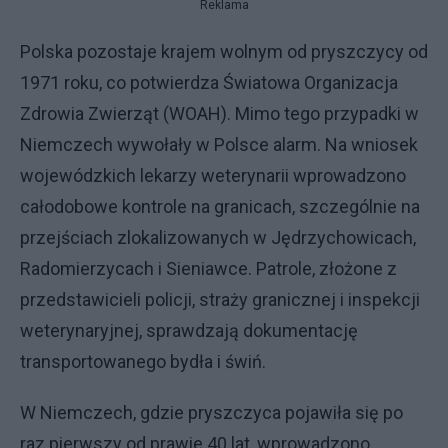
Reklama
Polska pozostaje krajem wolnym od pryszczycy od
1971 roku, co potwierdza Światowa Organizacja
Zdrowia Zwierząt (WOAH). Mimo tego przypadki w
Niemczech wywołały w Polsce alarm. Na wniosek
wojewódzkich lekarzy weterynarii wprowadzono
całodobowe kontrole na granicach, szczególnie na
przejściach zlokalizowanych w Jędrzychowicach,
Radomierzycach i Sieniawce. Patrole, złożone z
przedstawicieli policji, straży granicznej i inspekcji
weterynaryjnej, sprawdzają dokumentację
transportowanego bydła i świń.
W Niemczech, gdzie pryszczyca pojawiła się po
raz pierwszy od prawie 40 lat, wprowadzono