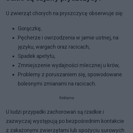
U zwierząt chorych na pryszczycę obserwuje się:
Gorączkę,
Pęcherze i owrzodzenia w jamie ustnej, na
języku, wargach oraz racicach,
Spadek apetytu,
Zmniejszenie wydajności mlecznej u krów,
Problemy z poruszaniem się, spowodowane
bolesnymi zmianami na racicach.
Reklama
U ludzi przypadki zachorowań są rzadkie i
zazwyczaj występują po bezpośrednim kontakcie
z zakażonymi zwierzętami lub spożyciu surowych