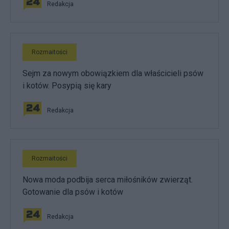
Redakcja
Rozmaitości
Sejm za nowym obowiązkiem dla właścicieli psów
i kotów. Posypią się kary
Redakcja
Rozmaitości
Nowa moda podbija serca miłośników zwierząt.
Gotowanie dla psów i kotów
Redakcja