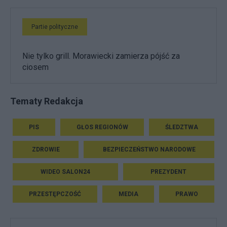
Partie polityczne
Nie tylko grill. Morawiecki zamierza pójść za
ciosem
Tematy Redakcja
PIS
GŁOS REGIONÓW
ŚLEDZTWA
ZDROWIE
BEZPIECZEŃSTWO NARODOWE
WIDEO SALON24
PREZYDENT
PRZESTĘPCZOŚĆ
MEDIA
PRAWO