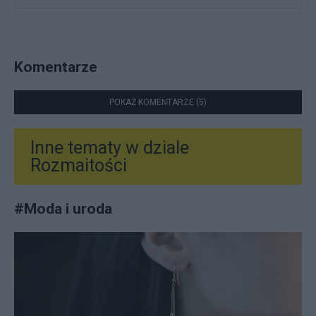
Komentarze
POKAŻ KOMENTARZE (5)
Inne tematy w dziale
Rozmaitości
#
Moda i uroda