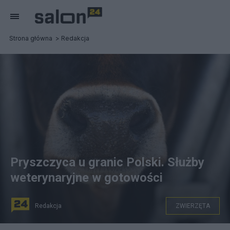
Strona główna
Redakcja
Pryszczyca u granic Polski. Służby
weterynaryjne w gotowości
Redakcja
ZWIERZĘTA
fot. Pixabay