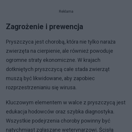
Reklama
Zagrożenie i prewencja
Pryszczyca jest chorobą, która nie tylko naraża
zwierzęta na cierpienie, ale również powoduje
ogromne straty ekonomiczne. W krajach
dotkniętych pryszczycą całe stada zwierząt
muszą być likwidowane, aby zapobiec
rozprzestrzenianiu się wirusa.
Kluczowym elementem w walce z pryszczycą jest
edukacja hodowców oraz szybka diagnostyka.
Wszystkie podejrzenia choroby powinny być
natychmiast zgłaszane weterynarzowi. Ścisła