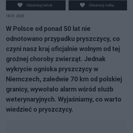
Obserwuj temat
Obserwuj notkę
18.01.2025
W Polsce od ponad 50 lat nie
odnotowano przypadku pryszczycy, co
czyni nasz kraj oficjalnie wolnym od tej
groźnej choroby zwierząt. Jednak
wykrycie ogniska pryszczycy w
Niemczech, zaledwie 70 km od polskiej
granicy, wywołało alarm wśród służb
weterynaryjnych. Wyjaśniamy, co warto
wiedzieć o pryszczycy.