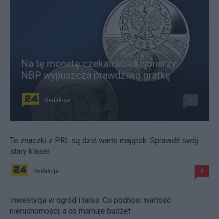
Na tę monetę czekali kolekcjonerzy.
NBP wypuszcza prawdziwą gratkę
Redakcja
1
Te znaczki z PRL są dziś warte majątek. Sprawdź swój
stary klaser
Redakcja
8
Inwestycja w ogród i taras. Co podnosi wartość
nieruchomości, a co marnuje budżet