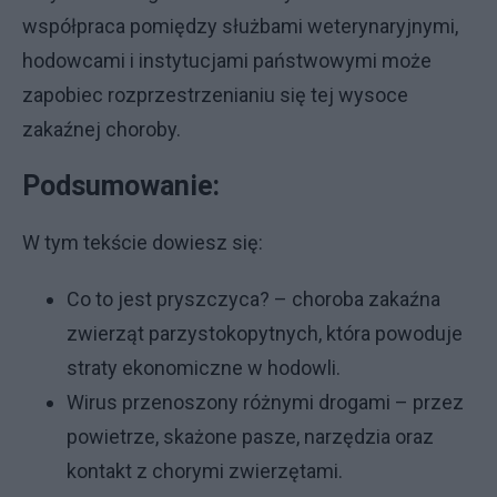
współpraca pomiędzy służbami weterynaryjnymi,
hodowcami i instytucjami państwowymi może
zapobiec rozprzestrzenianiu się tej wysoce
zakaźnej choroby.
Podsumowanie:
W tym tekście dowiesz się:
Co to jest pryszczyca? – choroba zakaźna
zwierząt parzystokopytnych, która powoduje
straty ekonomiczne w hodowli.
Wirus przenoszony różnymi drogami – przez
powietrze, skażone pasze, narzędzia oraz
kontakt z chorymi zwierzętami.