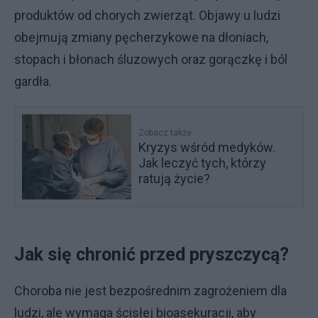
produktów od chorych zwierząt. Objawy u ludzi
obejmują zmiany pęcherzykowe na dłoniach,
stopach i błonach śluzowych oraz gorączkę i ból
gardła.
Zobacz także
Kryzys wśród medyków.
Jak leczyć tych, którzy
ratują życie?
Jak się chronić przed pryszczycą?
Choroba nie jest bezpośrednim zagrożeniem dla
ludzi, ale wymaga ścisłej bioasekuracji, aby