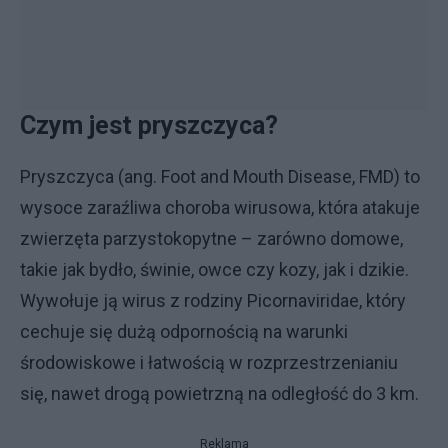
Czym jest pryszczyca?
Pryszczyca (ang. Foot and Mouth Disease, FMD) to
wysoce zaraźliwa choroba wirusowa, która atakuje
zwierzęta parzystokopytne – zarówno domowe,
takie jak bydło, świnie, owce czy kozy, jak i dzikie.
Wywołuje ją wirus z rodziny Picornaviridae, który
cechuje się dużą odpornością na warunki
środowiskowe i łatwością w rozprzestrzenianiu
się, nawet drogą powietrzną na odległość do 3 km.
Reklama