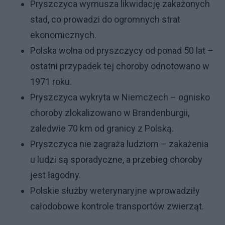
Pryszczyca wymusza likwidację zakażonych
stad, co prowadzi do ogromnych strat
ekonomicznych.
Polska wolna od pryszczycy od ponad 50 lat –
ostatni przypadek tej choroby odnotowano w
1971 roku.
Pryszczyca wykryta w Niemczech – ognisko
choroby zlokalizowano w Brandenburgii,
zaledwie 70 km od granicy z Polską.
Pryszczyca nie zagraża ludziom – zakażenia
u ludzi są sporadyczne, a przebieg choroby
jest łagodny.
Polskie służby weterynaryjne wprowadziły
całodobowe kontrole transportów zwierząt.