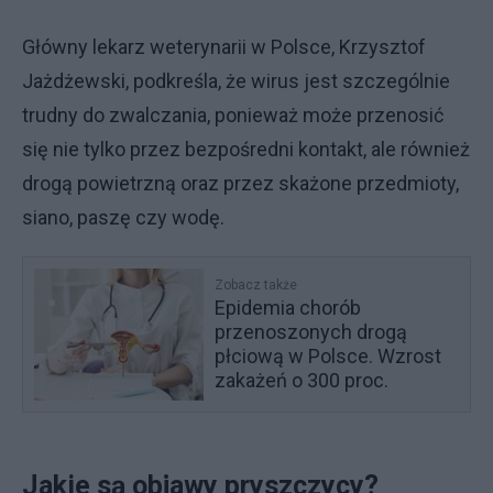
Główny lekarz weterynarii w Polsce, Krzysztof
Jażdżewski, podkreśla, że wirus jest szczególnie
trudny do zwalczania, ponieważ może przenosić
się nie tylko przez bezpośredni kontakt, ale również
drogą powietrzną oraz przez skażone przedmioty,
siano, paszę czy wodę.
Zobacz także
Epidemia chorób
przenoszonych drogą
płciową w Polsce. Wzrost
zakażeń o 300 proc.
Jakie są objawy pryszczycy?