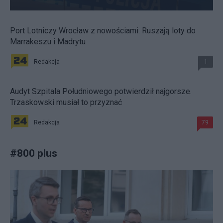
Port Lotniczy Wrocław z nowościami. Ruszają loty do
Marrakeszu i Madrytu
Redakcja
1
Audyt Szpitala Południowego potwierdził najgorsze.
Trzaskowski musiał to przyznać
Redakcja
79
#
800 plus