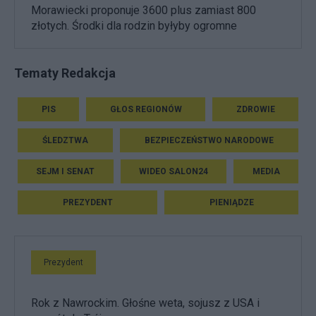
Morawiecki proponuje 3600 plus zamiast 800
złotych. Środki dla rodzin byłyby ogromne
Tematy Redakcja
PIS
GŁOS REGIONÓW
ZDROWIE
ŚLEDZTWA
BEZPIECZEŃSTWO NARODOWE
SEJM I SENAT
WIDEO SALON24
MEDIA
PREZYDENT
PIENIĄDZE
Prezydent
Rok z Nawrockim. Głośne weta, sojusz z USA i