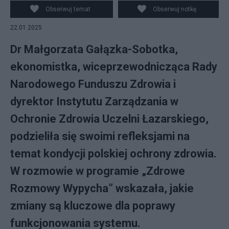
Obserwuj temat
Obserwuj notkę
22.01.2025
Dr Małgorzata Gałązka-Sobotka,
ekonomistka, wiceprzewodnicząca Rady
Narodowego Funduszu Zdrowia i
dyrektor Instytutu Zarządzania w
Ochronie Zdrowia Uczelni Łazarskiego,
podzieliła się swoimi refleksjami na
temat kondycji polskiej ochrony zdrowia.
W rozmowie w programie „Zdrowe
Rozmowy Wypycha” wskazała, jakie
zmiany są kluczowe dla poprawy
funkcjonowania systemu.