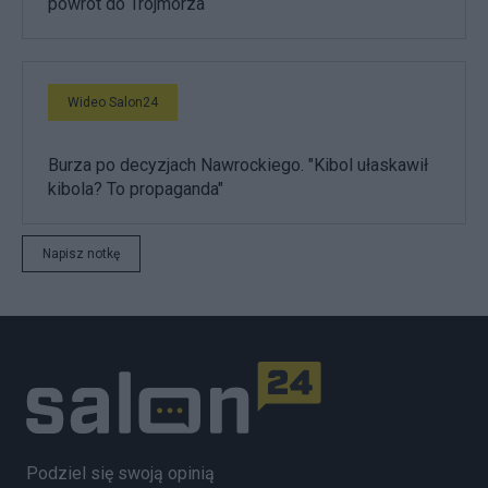
powrót do Trójmorza
Wideo Salon24
Burza po decyzjach Nawrockiego. "Kibol ułaskawił
kibola? To propaganda"
Napisz notkę
Podziel się swoją opinią