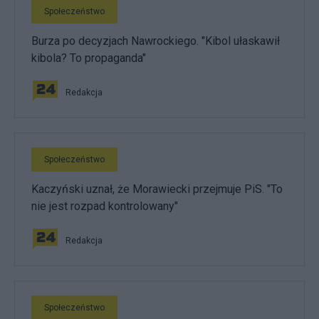
Społeczeństwo
Burza po decyzjach Nawrockiego. "Kibol ułaskawił
kibola? To propaganda"
Redakcja
Społeczeństwo
Kaczyński uznał, że Morawiecki przejmuje PiS. "To
nie jest rozpad kontrolowany"
Redakcja
Społeczeństwo