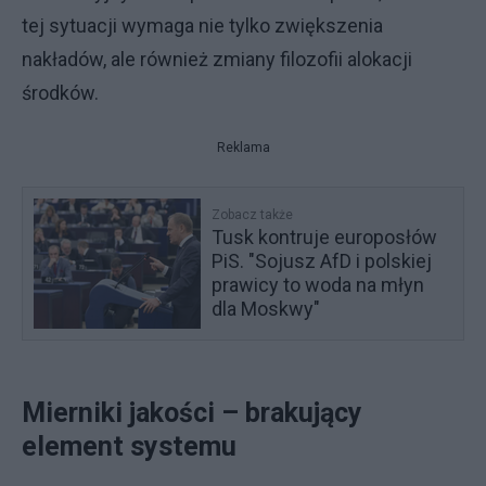
tej sytuacji wymaga nie tylko zwiększenia
nakładów, ale również zmiany filozofii alokacji
środków.
Reklama
Zobacz także
Tusk kontruje europosłów
PiS. "Sojusz AfD i polskiej
prawicy to woda na młyn
dla Moskwy"
Mierniki jakości – brakujący
element systemu