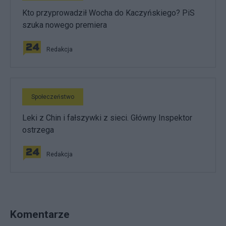
Kto przyprowadził Wocha do Kaczyńskiego? PiS
szuka nowego premiera
Redakcja
Społeczeństwo
Leki z Chin i fałszywki z sieci. Główny Inspektor
ostrzega
Redakcja
Komentarze