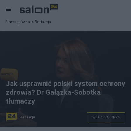
Strona główna
Redakcja
Jak usprawnić polski system ochrony
zdrowia? Dr Gałązka-Sobotka
tłumaczy
Redakcja
WIDEO SALON24
Fot. Salon24