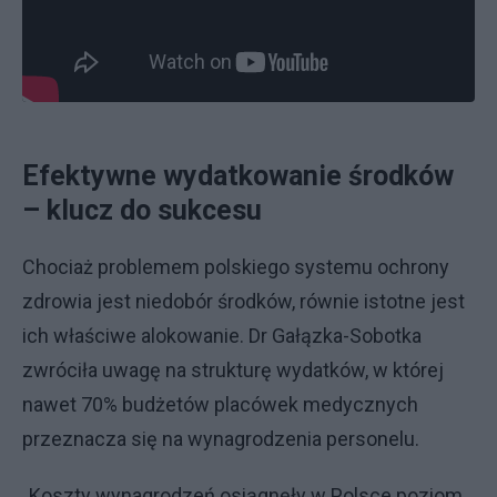
Efektywne wydatkowanie środków
– klucz do sukcesu
Chociaż problemem polskiego systemu ochrony
zdrowia jest niedobór środków, równie istotne jest
ich właściwe alokowanie. Dr Gałązka-Sobotka
zwróciła uwagę na strukturę wydatków, w której
nawet 70% budżetów placówek medycznych
przeznacza się na wynagrodzenia personelu.
„Koszty wynagrodzeń osiągnęły w Polsce poziom