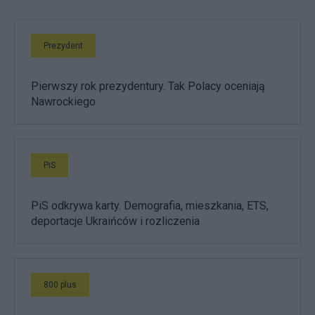
Prezydent
Pierwszy rok prezydentury. Tak Polacy oceniają
Nawrockiego
PiS
PiS odkrywa karty. Demografia, mieszkania, ETS,
deportacje Ukraińców i rozliczenia
800 plus