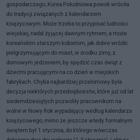
gospodarczego, Korea Południowa powoli wróciła
do tradycji związanych z kalendarzem
księżycowym. Może trzeba to przypisać ludności
wiejskiej, nadal żyjącej dawnym rytmem, a może
koreańskim starszym kobietom, jak dobre wróżki
pielgrzymującym do miast, w środku zimy, z
domowym jedzeniem, by spędzić czas świąt z
dziećmi pracującymi na co dzień w miejskich
fabrykach. Chyba najbardziej przełomowy była
decyzja niektórych przedsiębiorstw, które już od lat
siedemdziesiątych pozwoliły pracownikom na
wolne w Nowy Rok wypadający według kalendarza
księżycowego, mimo że jeszcze wtedy formalnym
świętem był 1 stycznia, do którego wówczas
dołożono dwa dni wolnego (1-3 stycznia). Lektura