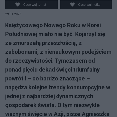
Obserwuj temat
Obserwuj notkę
29.01.2025
Księżycowego Nowego Roku w Korei
Południowej miało nie być. Kojarzył się
ze zmurszałą przeszłością, z
zabobonami, z nienaukowym podejściem
do rzeczywistości. Tymczasem od
ponad pięciu dekad święci triumfalny
powrót i – co bardzo znaczące –
napędza kolejne trendy konsumpcyjne w
jednej z najbardziej dynamicznych
gospodarek świata. O tym niezwykle
ważnym święcie w Azji, pisze Agnieszka