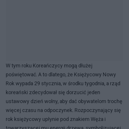
W tym roku Koreańczycy mogą dłużej
poświętować. A to dlatego, że Księżycowy Nowy
Rok wypada 29 stycznia, w środku tygodnia, a rząd
koreański zdecydował się dorzucić jeden
ustawowy dzień wolny, aby dać obywatelom trochę
więcej czasu na odpoczynek. Rozpoczynający się
rok księżycowy upłynie pod znakiem Węża i
towarzyszącej mu energii drzewa, symbolizującej