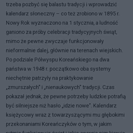
trzeba pozbyć się balastu tradycji i wprowadzić
kalendarz słoneczny – co też zrobiono w 1895 r.
Nowy Rok wyznaczono na 1 stycznia, a ludność
ganiono za próby celebracji tradycyjnych świąt,
mimo że pewne zwyczaje funkcjonowały
nieformalnie dalej, głównie na terenach wiejskich.
Po podziale Półwyspu Koreańskiego na dwa
państwa w 1948 r. początkowo oba systemy
niechętnie patrzyły na praktykowanie
„zmurszałych” i „nienaukowych” tradycji. Czas
pokazał jednak, że pewne potrzeby ludzkie potrafią
być silniejsze niż hasło „idzie nowe”. Kalendarz
księżycowy wraz z towarzyszącymi mu głębokimi
przekonaniami Koreańczyków o tym, w jakim