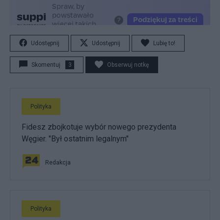
Udostępnij
Udostępnij
Lubię to!
Skomentuj
3
Obserwuj notkę
Polityka
Fidesz zbojkotuje wybór nowego prezydenta
Węgier. "Był ostatnim legalnym"
Redakcja
Polityka