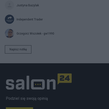
Justyna Bazylak
Independent Trader
Grzegorz Wszołek - gw1990
Napisz notkę
Podziel się swoją opinią