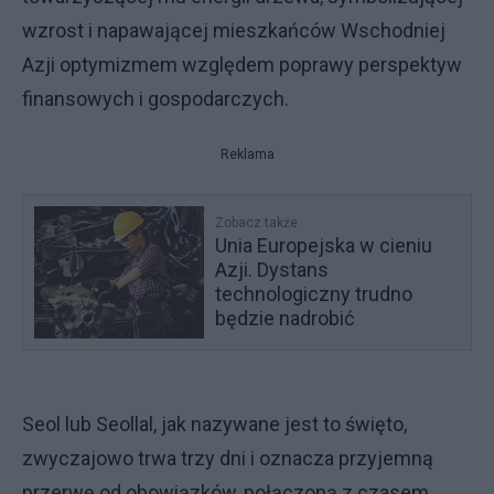
wzrost i napawającej mieszkańców Wschodniej
Azji optymizmem względem poprawy perspektyw
finansowych i gospodarczych.
Reklama
Zobacz także
Unia Europejska w cieniu
Azji. Dystans
technologiczny trudno
będzie nadrobić
Seol lub Seollal, jak nazywane jest to święto,
zwyczajowo trwa trzy dni i oznacza przyjemną
przerwę od obowiązków, połączoną z czasem