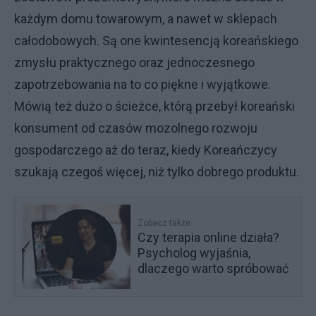
każdym domu towarowym, a nawet w sklepach
całodobowych. Są one kwintesencją koreańskiego
zmysłu praktycznego oraz jednoczesnego
zapotrzebowania na to co piękne i wyjątkowe.
Mówią też dużo o ścieżce, którą przebył koreański
konsument od czasów mozolnego rozwoju
gospodarczego aż do teraz, kiedy Koreańczycy
szukają czegoś więcej, niż tylko dobrego produktu.
Zobacz także
Czy terapia online działa?
Psycholog wyjaśnia,
dlaczego warto spróbować