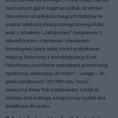
ówczesnych gazet sugeruje jednak, że wbrew
zaleceniom urzędników, mających nadzieję na
ucięcie celebracji Księżycowego Nowego Roku
wraz z rytuałami i „zabobonami” związanymi z
odwiedzinami u szamanów i stawianiem
horoskopów, ludzie nadal chcieli praktykować
tradycję, która wraz z demokratyzacją Korei
Południowej triumfalnie zawładnęła przestrzenią
społeczną, wkraczając do miast i – uwaga – do
galerii handlowych. Od 1989 roku “nowy”,
słoneczny Nowy Rok zredukowany został do
jednego dnia wolnego, a księżycowy zyskał dwa
dodatkowe dni wolne.