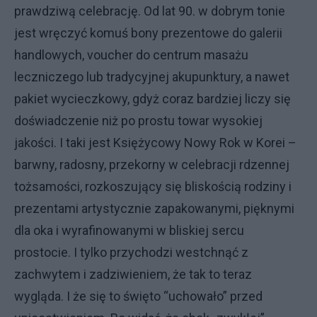
prawdziwą celebrację. Od lat 90. w dobrym tonie
jest wręczyć komuś bony prezentowe do galerii
handlowych, voucher do centrum masażu
leczniczego lub tradycyjnej akupunktury, a nawet
pakiet wycieczkowy, gdyż coraz bardziej liczy się
doświadczenie niż po prostu towar wysokiej
jakości. I taki jest Księżycowy Nowy Rok w Korei –
barwny, radosny, przekorny w celebracji rdzennej
tożsamości, rozkoszujący się bliskością rodziny i
prezentami artystycznie zapakowanymi, pięknymi
dla oka i wyrafinowanymi w bliskiej sercu
prostocie. I tylko przychodzi westchnąć z
zachwytem i zadziwieniem, że tak to teraz
wygląda. I że się to święto “uchowało” przed