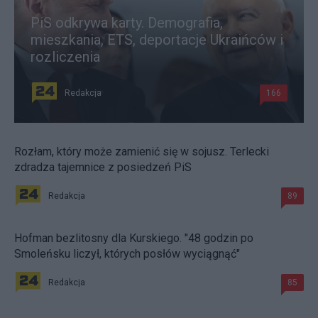
PiS odkrywa karty. Demografia,
mieszkania, ETS, deportacje Ukraińców i
rozliczenia
Redakcja
166
Rozłam, który może zamienić się w sojusz. Terlecki
zdradza tajemnice z posiedzeń PiS
Redakcja
89
Hofman bezlitosny dla Kurskiego. "48 godzin po
Smoleńsku liczył, których posłów wyciągnąć"
Redakcja
85