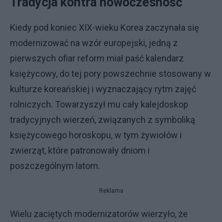
Tradycja kontra nowoczesność
Kiedy pod koniec XIX-wieku Korea zaczynała się
modernizować na wzór europejski, jedną z
pierwszych ofiar reform miał paść kalendarz
księżycowy, do tej pory powszechnie stosowany w
kulturze koreańskiej i wyznaczający rytm zajęć
rolniczych. Towarzyszył mu cały kalejdoskop
tradycyjnych wierzeń, związanych z symboliką
księżycowego horoskopu, w tym żywiołów i
zwierząt, które patronowały dniom i
poszczególnym latom.
Reklama
Wielu zaciętych modernizatorów wierzyło, że