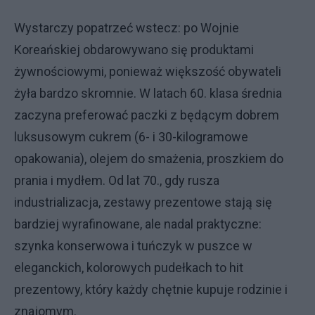
Wystarczy popatrzeć wstecz: po Wojnie
Koreańskiej obdarowywano się produktami
żywnościowymi, ponieważ większość obywateli
żyła bardzo skromnie. W latach 60. klasa średnia
zaczyna preferować paczki z będącym dobrem
luksusowym cukrem (6- i 30-kilogramowe
opakowania), olejem do smażenia, proszkiem do
prania i mydłem. Od lat 70., gdy rusza
industrializacja, zestawy prezentowe stają się
bardziej wyrafinowane, ale nadal praktyczne:
szynka konserwowa i tuńczyk w puszce w
eleganckich, kolorowych pudełkach to hit
prezentowy, który każdy chętnie kupuje rodzinie i
znajomym.