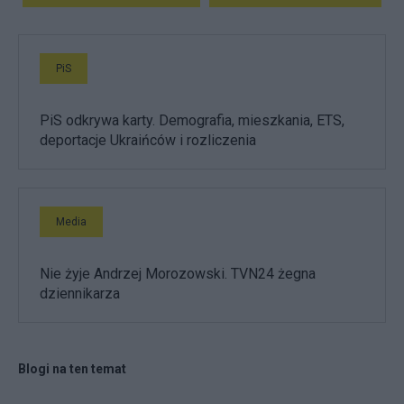
PiS
PiS odkrywa karty. Demografia, mieszkania, ETS,
deportacje Ukraińców i rozliczenia
Media
Nie żyje Andrzej Morozowski. TVN24 żegna
dziennikarza
Blogi na ten temat