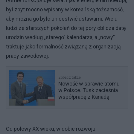
rytmie funkcjonuje świat i jakie energie nim kierują,
był zbyt mocno wpisany w koreańską tożsamość,
aby można go było unicestwić ustawami. Wielu
ludzi ze starszych pokoleń do tej pory oblicza datę
urodzin według „starego” kalendarza, a „nowy”
traktuje jako formalność związaną z organizacją
pracy zawodowej.
Zobacz także
Nowość w sprawie atomu
w Polsce. Tusk zacieśnia
współpracę z Kanadą
Od połowy XX wieku, w dobie rozwoju