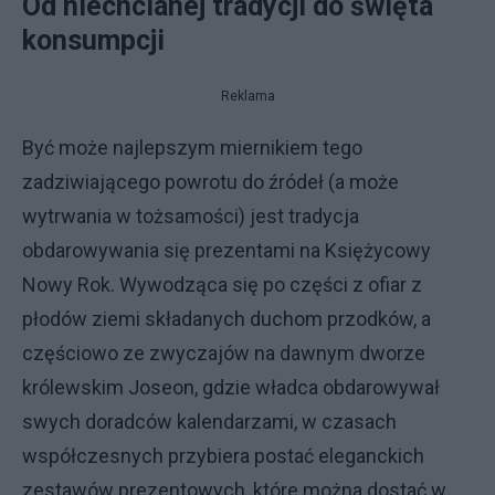
Od niechcianej tradycji do święta
konsumpcji
Reklama
Być może najlepszym miernikiem tego
zadziwiającego powrotu do źródeł (a może
wytrwania w tożsamości) jest tradycja
obdarowywania się prezentami na Księżycowy
Nowy Rok. Wywodząca się po części z ofiar z
płodów ziemi składanych duchom przodków, a
częściowo ze zwyczajów na dawnym dworze
królewskim Joseon, gdzie władca obdarowywał
swych doradców kalendarzami, w czasach
współczesnych przybiera postać eleganckich
zestawów prezentowych, które można dostać w