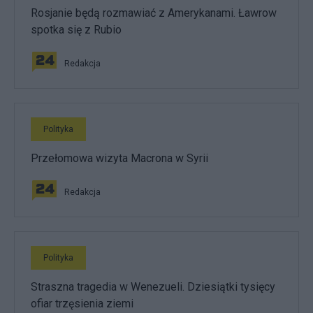
Rosjanie będą rozmawiać z Amerykanami. Ławrow
spotka się z Rubio
Redakcja
Polityka
Przełomowa wizyta Macrona w Syrii
Redakcja
Polityka
Straszna tragedia w Wenezueli. Dziesiątki tysięcy
ofiar trzęsienia ziemi