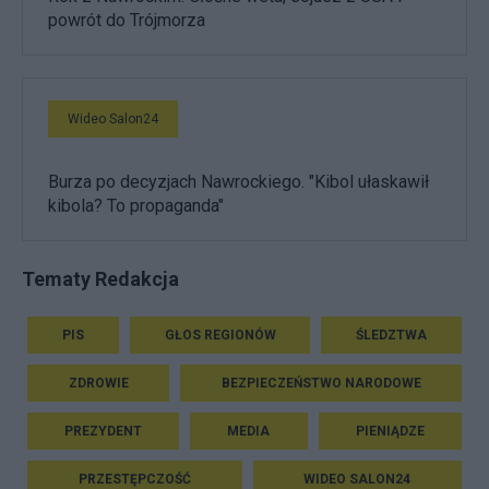
powrót do Trójmorza
Wideo Salon24
Burza po decyzjach Nawrockiego. "Kibol ułaskawił
kibola? To propaganda"
Tematy Redakcja
PIS
GŁOS REGIONÓW
ŚLEDZTWA
ZDROWIE
BEZPIECZEŃSTWO NARODOWE
PREZYDENT
MEDIA
PIENIĄDZE
PRZESTĘPCZOŚĆ
WIDEO SALON24