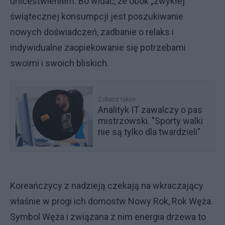
unicestwieniem. Bo widać, że obok „zwykłej”
świątecznej konsumpcji jest poszukiwanie
nowych doświadczeń, zadbanie o relaks i
indywidualne zaopiekowanie się potrzebami
swoimi i swoich bliskich.
Zobacz także
Analityk IT zawalczy o pas
mistrzowski. "Sporty walki
nie są tylko dla twardzieli"
Koreańczycy z nadzieją czekają na wkraczający
właśnie w progi ich domostw Nowy Rok, Rok Węża.
Symbol Węża i związana z nim energia drzewa to