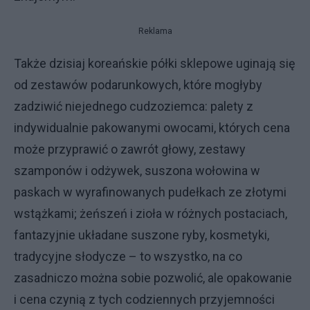
Reklama
Także dzisiaj koreańskie półki sklepowe uginają się
od zestawów podarunkowych, które mogłyby
zadziwić niejednego cudzoziemca: palety z
indywidualnie pakowanymi owocami, których cena
może przyprawić o zawrót głowy, zestawy
szamponów i odżywek, suszona wołowina w
paskach w wyrafinowanych pudełkach ze złotymi
wstążkami; żeńszeń i zioła w różnych postaciach,
fantazyjnie układane suszone ryby, kosmetyki,
tradycyjne słodycze – to wszystko, na co
zasadniczo można sobie pozwolić, ale opakowanie
i cena czynią z tych codziennych przyjemności