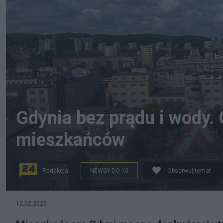
Gdynia bez prądu i wody.
mieszkańców
Redakcja
NEWSY DO 10
Obserwuj temat
12.02.2025