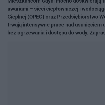
Mieszkańcom Gdyni mocno doskwierają t
awariami – sieci ciepłowniczej i wodoci
Cieplnej (OPEC) oraz Przedsiębiorstwo Wo
trwają intensywne prace nad usunięciem 
bez ogrzewania i dostępu do wody. Zapras