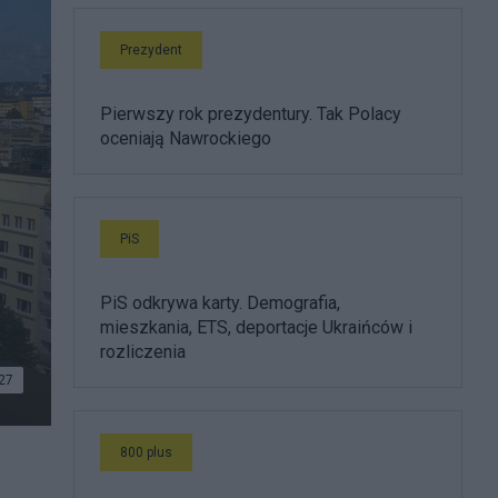
Prezydent
Pierwszy rok prezydentury. Tak Polacy
oceniają Nawrockiego
PiS
PiS odkrywa karty. Demografia,
mieszkania, ETS, deportacje Ukraińców i
rozliczenia
27
800 plus