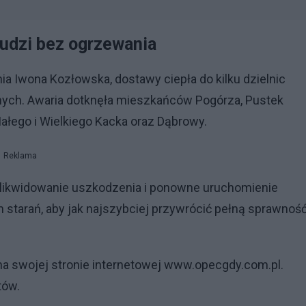
 ludzi bez ogrzewania
 Iwona Kozłowska, dostawy ciepła do kilku dzielnic
ych. Awaria dotknęła mieszkańców Pogórza, Pustek
ałego i Wielkiego Kacka oraz Dąbrowy.
Reklama
zlikwidowanie uszkodzenia i ponowne uruchomienie
 starań, aby jak najszybciej przywrócić pełną sprawnoś
 na swojej stronie internetowej www.opecgdy.com.pl.
tów.