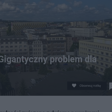
 Gigantyczny problem dla
Obserwuj notkę