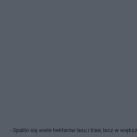
- Spaliło się wiele hektarów lasu i traw, lecz w więk