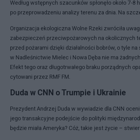
Według wstępnych szacunków spłonęło około 7-8 he
po przeprowadzeniu analizy terenu za dnia. Na szczę
Organizacja ekologiczna Wolne Rzeki zwróciła uwag
zabezpieczeń przeciwpożarowych na okolicznych ter
przed pożarami dzięki działalności bobrów, o tyle n
w Nadleśnictwie Mielec i Nowa Dęba nie ma żadnych 
Efekt tego oraz długotrwałego braku porządnych op
cytowani przez RMF FM.
Duda w CNN o Trumpie i Ukrainie
Prezydent Andrzej Duda w wywiadzie dla CNN oceni
jego transakcyjne podejście do polityki międzynarod
będzie miała Ameryka? Cóż, takie jest życie – stwier