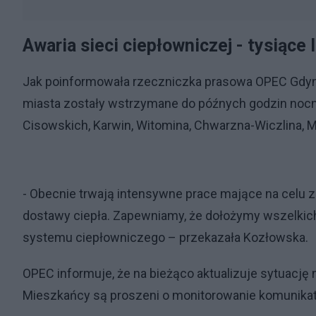
Awaria sieci ciepłowniczej - tysiące
Jak poinformowała rzeczniczka prasowa OPEC Gdynia
miasta zostały wstrzymane do późnych godzin nocn
Cisowskich, Karwin, Witomina, Chwarzna-Wiczlina, M
- Obecnie trwają intensywne prace mające na celu 
dostawy ciepła. Zapewniamy, że dołożymy wszelkich
systemu ciepłowniczego – przekazała Kozłowska.
OPEC informuje, że na bieżąco aktualizuje sytuację
Mieszkańcy są proszeni o monitorowanie komunika