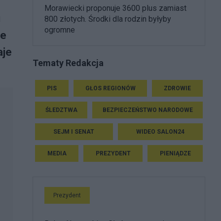
Morawiecki proponuje 3600 plus zamiast
i
800 złotych. Środki dla rodzin byłyby
ogromne
że
aje
Tematy Redakcja
.
PIS
GŁOS REGIONÓW
ZDROWIE
ŚLEDZTWA
BEZPIECZEŃSTWO NARODOWE
SEJM I SENAT
WIDEO SALON24
MEDIA
PREZYDENT
PIENIĄDZE
Prezydent