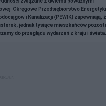
rudności związane z dwiema poważnymi
ągowej. Okręgowe Przedsiębiorstwo Energetyk
dociągów i Kanalizacji (PEWIK) zapewniają, 
usterek, jednak tysiące mieszkańców pozost
zamy do przeglądu wydarzeń z kraju i świata