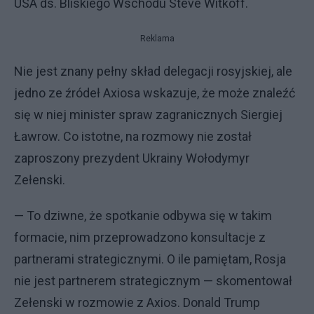
USA ds. Bliskiego Wschodu Steve Witkoff.
Reklama
Nie jest znany pełny skład delegacji rosyjskiej, ale
jedno ze źródeł Axiosa wskazuje, że może znaleźć
się w niej minister spraw zagranicznych Siergiej
Ławrow. Co istotne, na rozmowy nie został
zaproszony prezydent Ukrainy Wołodymyr
Zełenski.
— To dziwne, że spotkanie odbywa się w takim
formacie, nim przeprowadzono konsultacje z
partnerami strategicznymi. O ile pamiętam, Rosja
nie jest partnerem strategicznym — skomentował
Zełenski w rozmowie z Axios. Donald Trump