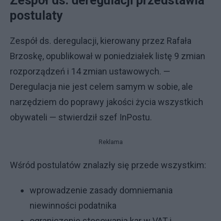
Zespół ds. deregulacji przedstawia
postulaty
Zespół ds. deregulacji, kierowany przez Rafała
Brzoskę, opublikował w poniedziałek listę 9 zmian
rozporządzeń i 14 zmian ustawowych. —
Deregulacja nie jest celem samym w sobie, ale
narzędziem do poprawy jakości życia wszystkich
obywateli — stwierdził szef InPostu.
Reklama
Wśród postulatów znalazły się przede wszystkim:
wprowadzenie zasady domniemania
niewinności podatnika
ograniczenie stosowania kar w VAT i