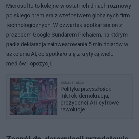
Microsoftu to kolejne w ostatnich dniach rozmowy
polskiego premiera z szefostwem globalnych firm
technologicznych. W czwartek spotkał się on z
prezesem Google Sundarem Pichaiem, na którym
padła deklaracja zainwestowania 5 mln dolarów w
szkolenia AI, co spotkało się z krytyką wielu
mediów i opozycji.
Zobacz także
Polityka przyszłości:
TikTok-demokracja,
prezydenci-AI i cyfrowe
rewolucje