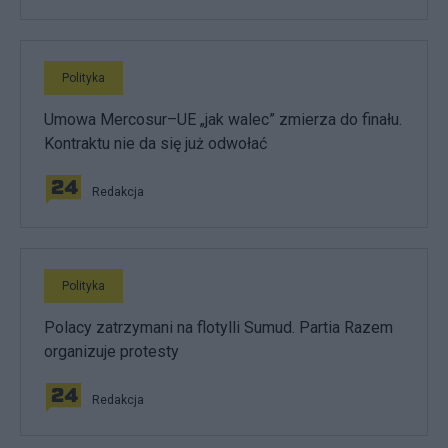
Polityka
Umowa Mercosur–UE „jak walec” zmierza do finału.
Kontraktu nie da się już odwołać
Redakcja
Polityka
Polacy zatrzymani na flotylli Sumud. Partia Razem
organizuje protesty
Redakcja