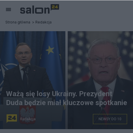
Strona główna
Redakcja
Ważą się losy Ukrainy. Prezydent
Duda będzie miał kluczowe spotkanie
Redakcja
NEWSY DO 10