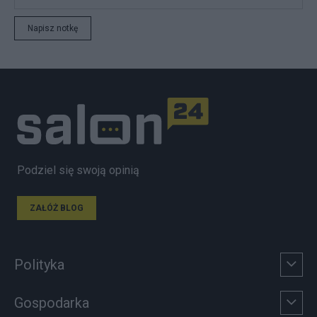
Napisz notkę
Podziel się swoją opinią
ZAŁÓŻ BLOG
Polityka
Gospodarka