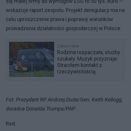
się małej firmy do wymogów ESG to 50 tys. euro —
wskazuje raport zespołu. Projekt deregulacji ma na
celu uproszczenie prawa i poprawę warunków
prowadzenia działalności gospodarczej w Polsce.
Zobacz także
Rodzina rozpaczała, służby
szukały. Muzyk przyznaje:
Straciłem kontakt z
rzeczywistością
Fot. Prezydent RP Andrzej Duda/Gen. Keith Kellogg,
doradca Donalda Trumpa/PAP
Red.