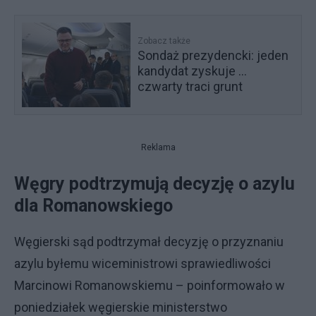
Zobacz także
Sondaż prezydencki: jeden
kandydat zyskuje ...
czwarty traci grunt
Reklama
Węgry podtrzymują decyzję o azylu
dla Romanowskiego
Węgierski sąd podtrzymał decyzję o przyznaniu
azylu byłemu wiceministrowi sprawiedliwości
Marcinowi Romanowskiemu – poinformowało w
poniedziałek węgierskie ministerstwo