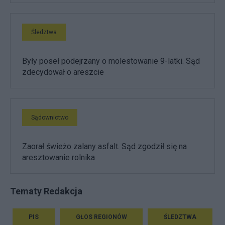
Śledztwa
Były poseł podejrzany o molestowanie 9-latki. Sąd
zdecydował o areszcie
Sądownictwo
Zaorał świeżo zalany asfalt. Sąd zgodził się na
aresztowanie rolnika
Tematy Redakcja
PIS
GŁOS REGIONÓW
ŚLEDZTWA