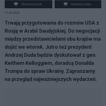
Obserwuj temat
Obserwuj notkę
17.02.2025
Trwają przygotowania do rozmów USA z
Rosją w Arabii Saudyjskiej. Do negocjacji
między przedstawicielami obu krajów ma
dojść we wtorek. Jutro też prezydent
Andrzej Duda będzie dyskutował z gen.
Keithem Kelloggiem, doradcą Donalda
Trumpa do spraw Ukrainy. Zapraszamy
na przegląd najważniejszych wydarzeń.