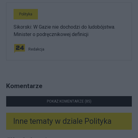
Polityka
Sikorski: W Gazie nie dochodzi do ludobójstwa.
Minister o podręcznikowej definicji
Redakcja
Komentarze
POKAŻ KOMENTARZE (85)
Inne tematy w dziale
Polityka