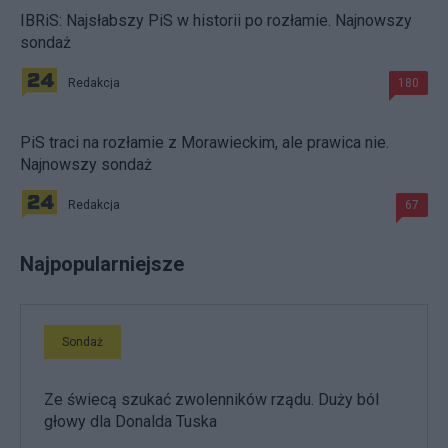
IBRiS: Najsłabszy PiS w historii po rozłamie. Najnowszy
sondaż
Redakcja
180
PiS traci na rozłamie z Morawieckim, ale prawica nie.
Najnowszy sondaż
Redakcja
67
Najpopularniejsze
Sondaż
Ze świecą szukać zwolenników rządu. Duży ból
głowy dla Donalda Tuska