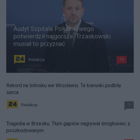
Audyt Szpitala Południowego
potwierdził najgorsze. Trzaskowski
musiał to przyznać
Redakcja
79
Rekord na lotnisku we Wrocławiu. Te kierunki podbiły
serca
Redakcja
1
Tragedia w Brzesku. Tłum gapiów nagrywał śmigłowiec z
poszkodowanym