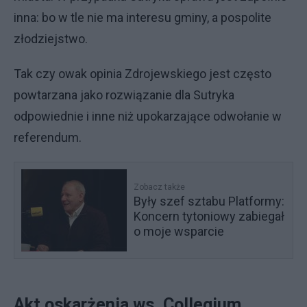
inna: bo w tle nie ma interesu gminy, a pospolite
złodziejstwo.
Tak czy owak opinia Zdrojewskiego jest często
powtarzana jako rozwiązanie dla Sutryka
odpowiednie i inne niż upokarzające odwołanie w
referendum.
Zobacz także
Były szef sztabu Platformy:
Koncern tytoniowy zabiegał
o moje wsparcie
Akt oskarżenia ws. Collegium