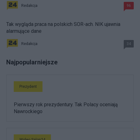
Redakcja
96
Tak wygląda praca na polskich SOR-ach. NIK ujawnia
alarmujące dane
Redakcja
34
Najpopularniejsze
Prezydent
Pierwszy rok prezydentury. Tak Polacy oceniają
Nawrockiego
Wideo Salon24