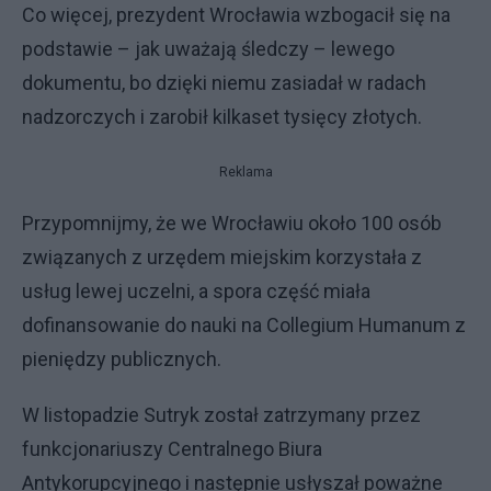
Co więcej, prezydent Wrocławia wzbogacił się na
podstawie – jak uważają śledczy – lewego
dokumentu, bo dzięki niemu zasiadał w radach
nadzorczych i zarobił kilkaset tysięcy złotych.
Reklama
Przypomnijmy, że we Wrocławiu około 100 osób
związanych z urzędem miejskim korzystała z
usług lewej uczelni, a spora część miała
dofinansowanie do nauki na Collegium Humanum z
pieniędzy publicznych.
W listopadzie Sutryk został zatrzymany przez
funkcjonariuszy Centralnego Biura
Antykorupcyjnego i następnie usłyszał poważne