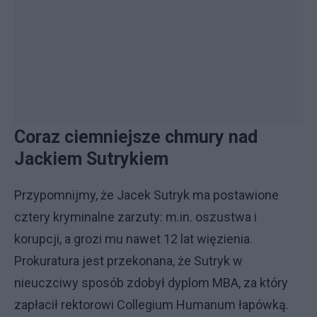
Coraz ciemniejsze chmury nad
Jackiem Sutrykiem
Przypomnijmy, że Jacek Sutryk ma postawione
cztery kryminalne zarzuty: m.in. oszustwa i
korupcji, a grozi mu nawet 12 lat więzienia.
Prokuratura jest przekonana, że Sutryk w
nieuczciwy sposób zdobył dyplom MBA, za który
zapłacił rektorowi Collegium Humanum łapówką.