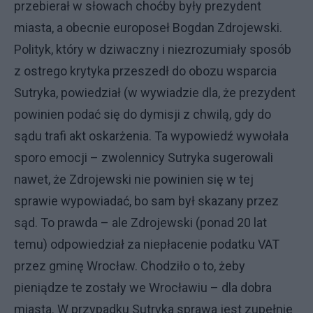
przebierał w słowach choćby były prezydent
miasta, a obecnie europoseł Bogdan Zdrojewski.
Polityk, który w dziwaczny i niezrozumiały sposób
z ostrego krytyka przeszedł do obozu wsparcia
Sutryka, powiedział (w wywiadzie dla, że prezydent
powinien podać się do dymisji z chwilą, gdy do
sądu trafi akt oskarżenia. Ta wypowiedź wywołała
sporo emocji – zwolennicy Sutryka sugerowali
nawet, że Zdrojewski nie powinien się w tej
sprawie wypowiadać, bo sam był skazany przez
sąd. To prawda – ale Zdrojewski (ponad 20 lat
temu) odpowiedział za niepłacenie podatku VAT
przez gminę Wrocław. Chodziło o to, żeby
pieniądze te zostały we Wrocławiu – dla dobra
miasta. W przypadku Sutryka sprawa jest zupełnie