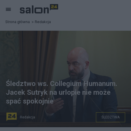
Strona główna
Redakcja
Śledztwo ws. Collegium Humanum.
Jacek Sutryk na urlopie nie może
spać spokojnie
Redakcja
ŚLEDZTWA
Prezydent Wrocławia Jacek Sutryk podczas Sesji Rady