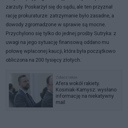
zarzuty. Poskarżył się do sądu, ale ten przyznał
rację prokuraturze: zatrzymanie było zasadne, a
dowody zgromadzone w sprawie są mocne.
Przychylono się tylko do jednej prośby Sutryka: z
uwagi na jego sytuację finansową oddano mu
połowę wpłaconej kaucji, która była początkowo
obliczona na 200 tysięcy złotych.
Zobacz także
Afera wokół rakiety.
Kosiniak-Kamysz: wysłano
informację na niekatywny
mail