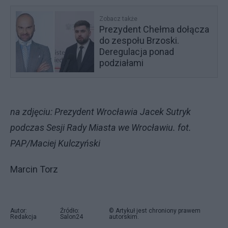
Zobacz także
Prezydent Chełma dołącza
do zespołu Brzoski.
Deregulacja ponad
podziałami
na zdjęciu: Prezydent Wrocławia Jacek Sutryk
podczas Sesji Rady Miasta we Wrocławiu. fot.
PAP/Maciej Kulczyński
Marcin Torz
Autor:
Źródło:
© Artykuł jest chroniony prawem
Redakcja
Salon24
autorskim.