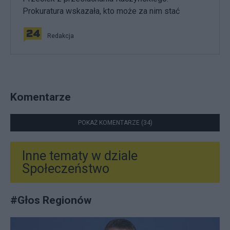
Prokuratura wskazała, kto może za nim stać
Redakcja
Komentarze
POKAŻ KOMENTARZE (34)
Inne tematy w dziale
Społeczeństwo
#
Głos Regionów