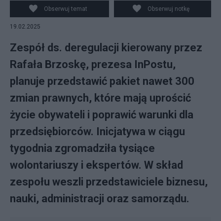
Obserwuj temat
Obserwuj notkę
19.02.2025
Zespół ds. deregulacji kierowany przez
Rafała Brzoskę, prezesa InPostu,
planuje przedstawić pakiet nawet 300
zmian prawnych, które mają uprościć
życie obywateli i poprawić warunki dla
przedsiębiorców. Inicjatywa w ciągu
tygodnia zgromadziła tysiące
wolontariuszy i ekspertów. W skład
zespołu weszli przedstawiciele biznesu,
nauki, administracji oraz samorządu.