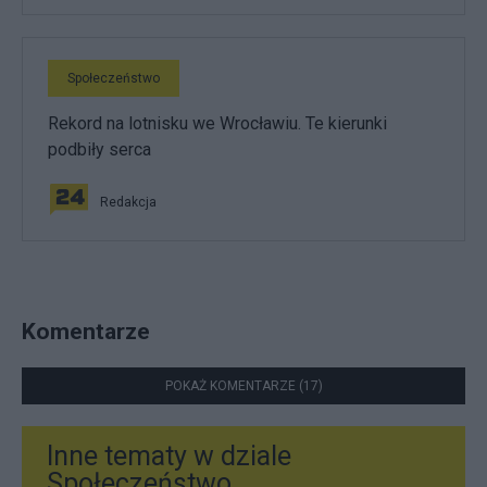
Społeczeństwo
Rekord na lotnisku we Wrocławiu. Te kierunki
podbiły serca
Redakcja
Komentarze
POKAŻ KOMENTARZE (17)
Inne tematy w dziale
Społeczeństwo