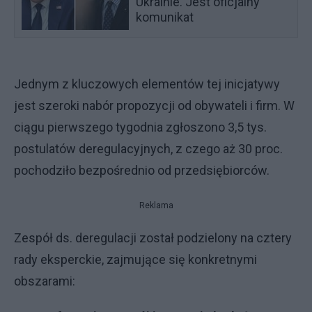
Ukrainie. Jest oficjalny
komunikat
Jednym z kluczowych elementów tej inicjatywy
jest szeroki nabór propozycji od obywateli i firm. W
ciągu pierwszego tygodnia zgłoszono 3,5 tys.
postulatów deregulacyjnych, z czego aż 30 proc.
pochodziło bezpośrednio od przedsiębiorców.
Reklama
Zespół ds. deregulacji został podzielony na cztery
rady eksperckie, zajmujące się konkretnymi
obszarami: