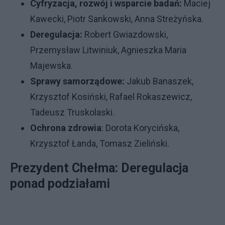
Cyfryzacja, rozwój i wsparcie badań:
Maciej
Kawecki, Piotr Sankowski, Anna Streżyńska.
Deregulacja:
Robert Gwiazdowski,
Przemysław Litwiniuk, Agnieszka Maria
Majewska.
Sprawy samorządowe:
Jakub Banaszek,
Krzysztof Kosiński, Rafael Rokaszewicz,
Tadeusz Truskolaski.
Ochrona zdrowia
: Dorota Korycińska,
Krzysztof Łanda, Tomasz Zieliński.
Prezydent Chełma: Deregulacja
ponad podziałami