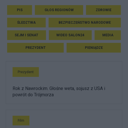
PIS
GŁOS REGIONÓW
ZDROWIE
ŚLEDZTWA
BEZPIECZEŃSTWO NARODOWE
SEJM I SENAT
WIDEO SALON24
MEDIA
PREZYDENT
PIENIĄDZE
Prezydent
Rok z Nawrockim. Głośne weta, sojusz z USA i
powrót do Trójmorza
Film