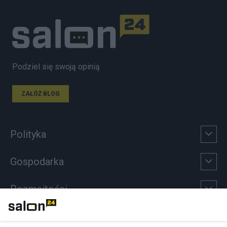
Podziel się swoją opinią
ZAŁÓŻ BLOG
Polityka
Gospodarka
Rozmaitości
Technologie