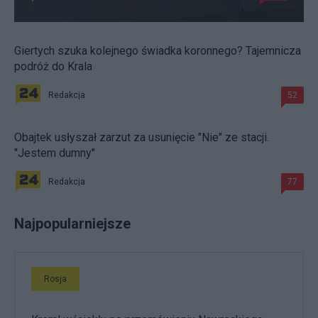
Giertych szuka kolejnego świadka koronnego? Tajemnicza
podróż do Krala
Redakcja
52
Obajtek usłyszał zarzut za usunięcie "Nie" ze stacji.
"Jestem dumny"
Redakcja
77
Najpopularniejsze
Rosja