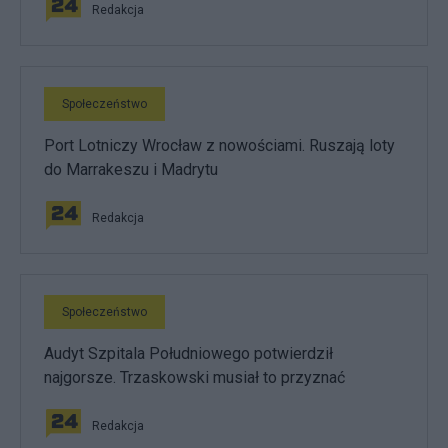
Redakcja
Społeczeństwo
Port Lotniczy Wrocław z nowościami. Ruszają loty
do Marrakeszu i Madrytu
Redakcja
Społeczeństwo
Audyt Szpitala Południowego potwierdził
najgorsze. Trzaskowski musiał to przyznać
Redakcja