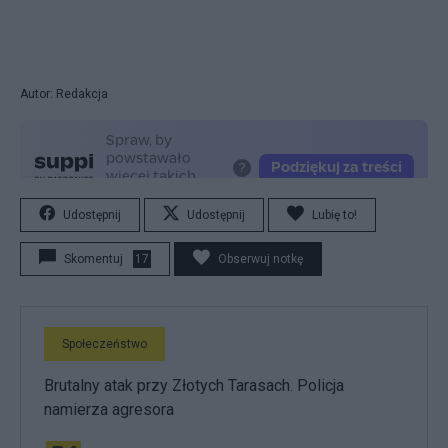
Autor: Redakcja
Udostępnij
Udostępnij
Lubię to!
Skomentuj
17
Obserwuj notkę
Społeczeństwo
Brutalny atak przy Złotych Tarasach. Policja
namierza agresora