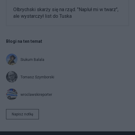
Olbrychski skarży się na rząd. "Napluł mi w twarz",
ale wystarczył list do Tuska
Blogi na ten temat
Siukum Balala
Tomasz Szymborski
wroclawskireporter
Napisz notkę