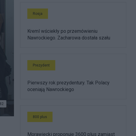
Rosja
Kreml wściekły po przemówieniu
Nawrockiego. Zacharowa dostała szału
Prezydent
Pierwszy rok prezydentury. Tak Polacy
oceniają Nawrockiego
82
800 plus
Morawiecki proponuje 3600 plus zamiast