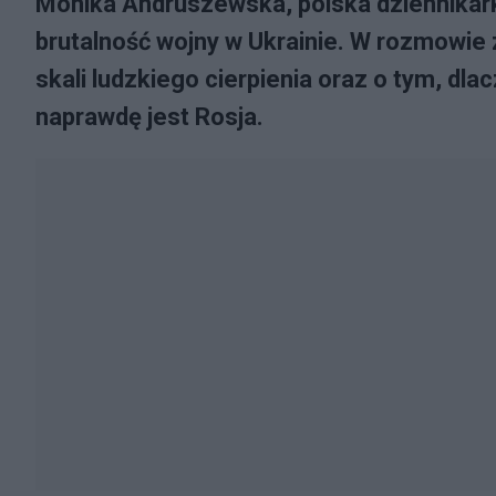
Monika Andruszewska, polska dziennikark
brutalność wojny w Ukrainie. W rozmowie 
skali ludzkiego cierpienia oraz o tym, d
naprawdę jest Rosja.