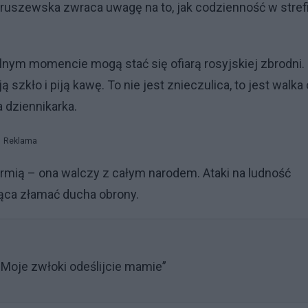
ndruszewska zwraca uwagę na to, jak codzienność w stref
nym momencie mogą stać się ofiarą rosyjskiej zbrodni.
szkło i piją kawę. To nie jest znieczulica, to jest walka 
dziennikarka.
Reklama
armią – ona walczy z całym narodem. Ataki na ludność
jąca złamać ducha obrony.
"Moje zwłoki odeślijcie mamie”