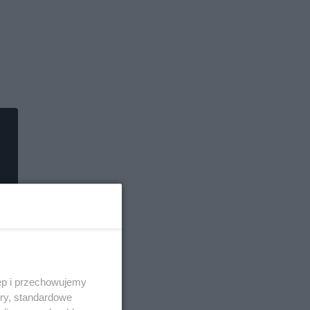
ęp i przechowujemy
ory, standardowe