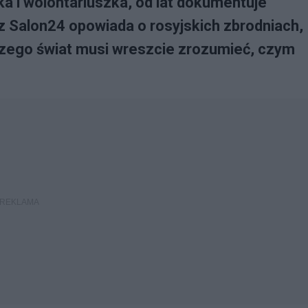
a i wolontariuszka, od lat dokumentuje
z Salon24 opowiada o rosyjskich zbrodniach,
laczego świat musi wreszcie zrozumieć, czym