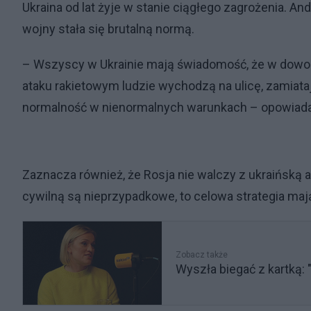
Ukraina od lat żyje w stanie ciągłego zagrożenia. A
wojny stała się brutalną normą.
– Wszyscy w Ukrainie mają świadomość, że w dowol
ataku rakietowym ludzie wychodzą na ulicę, zamiatają 
normalność w nienormalnych warunkach – opowiada 
Zaznacza również, że Rosja nie walczy z ukraińską 
cywilną są nieprzypadkowe, to celowa strategia ma
Zobacz także
Wyszła biegać z kartką: 