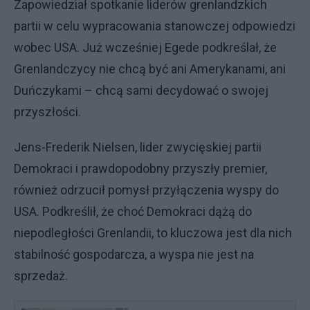
Zapowiedział spotkanie liderów grenlandzkich
partii w celu wypracowania stanowczej odpowiedzi
wobec USA. Już wcześniej Egede podkreślał, że
Grenlandczycy nie chcą być ani Amerykanami, ani
Duńczykami – chcą sami decydować o swojej
przyszłości.
Jens-Frederik Nielsen, lider zwycięskiej partii
Demokraci i prawdopodobny przyszły premier,
również odrzucił pomysł przyłączenia wyspy do
USA. Podkreślił, że choć Demokraci dążą do
niepodległości Grenlandii, to kluczowa jest dla nich
stabilność gospodarcza, a wyspa nie jest na
sprzedaż.