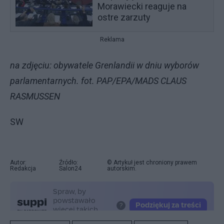
Morawiecki reaguje na
ostre zarzuty
Reklama
na zdjęciu: obywatele Grenlandii w dniu wyborów
parlamentarnych. fot. PAP/EPA/MADS CLAUS
RASMUSSEN
SW
Autor:
Źródło:
© Artykuł jest chroniony prawem
Redakcja
Salon24
autorskim.