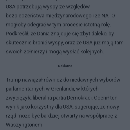
USA potrzebują wyspy ze względów
bezpieczeństwa międzynarodowego i że NATO
mogłoby odegrać w tym procesie istotną rolę.
Podkreślił, że Dania znajduje się zbyt daleko, by
skutecznie bronić wyspy, oraz że USA już mają tam
swoich żołnierzy i mogą wysłać kolejnych.
Reklama
Trump nawiązał również do niedawnych wyborów
parlamentarnych w Grenlandii, w których
zwyciężyła liberalna partia Demokraci. Ocenił ten
wynik jako korzystny dla USA, sugerując, że nowy
rząd może być bardziej otwarty na współpracę z
Waszyngtonem.