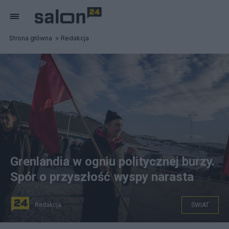
Strona główna
Redakcja
Grenlandia w ogniu politycznej burzy.
Spór o przyszłość wyspy narasta
Redakcja
ŚWIAT
na zdjęciu: obywatele Grenlandii w dniu wyborów