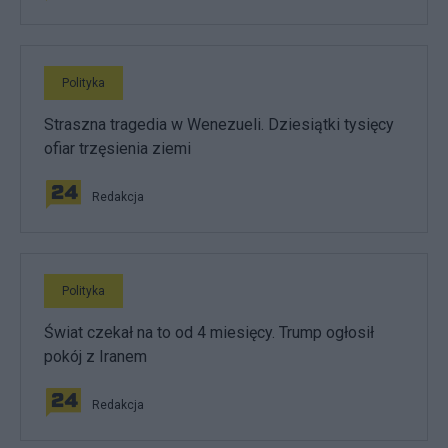
Polityka
Straszna tragedia w Wenezueli. Dziesiątki tysięcy
ofiar trzęsienia ziemi
Redakcja
Polityka
Świat czekał na to od 4 miesięcy. Trump ogłosił
pokój z Iranem
Redakcja