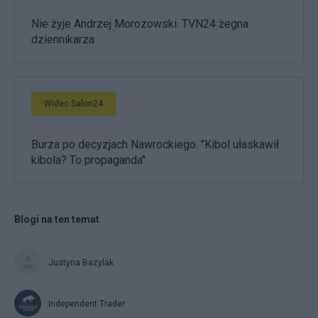
Nie żyje Andrzej Morozowski. TVN24 żegna
dziennikarza
Wideo Salon24
Burza po decyzjach Nawrockiego. "Kibol ułaskawił
kibola? To propaganda"
Blogi na ten temat
Justyna Bazylak
Independent Trader