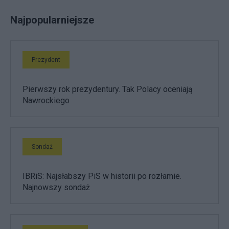
Najpopularniejsze
Prezydent
Pierwszy rok prezydentury. Tak Polacy oceniają
Nawrockiego
Sondaż
IBRiS: Najsłabszy PiS w historii po rozłamie.
Najnowszy sondaż