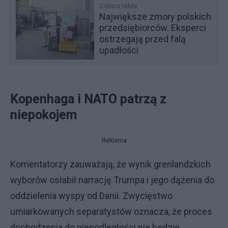
Zobacz także
Największe zmory polskich
przedsiębiorców. Eksperci
ostrzegają przed falą
upadłości
Kopenhaga i NATO patrzą z
niepokojem
Reklama
Komentatorzy zauważają, że wynik grenlandzkich
wyborów osłabił narrację Trumpa i jego dążenia do
oddzielenia wyspy od Danii. Zwycięstwo
umiarkowanych separatystów oznacza, że proces
dochodzenia do niepodległości nie będzie