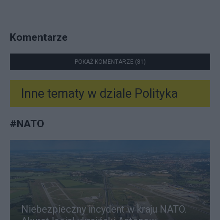
Komentarze
POKAŻ KOMENTARZE (81)
Inne tematy w dziale
Polityka
#
NATO
Niebezpieczny incydent w kraju NATO.