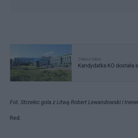
Zobacz także
Kandydatka KO dostała si
Fot. Strzelec gola z Litwą Robert Lewandowski i tren
Red.