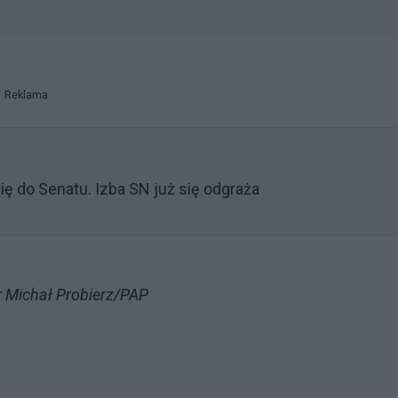
Reklama
ę do Senatu. Izba SN już się odgraża
er Michał Probierz/PAP