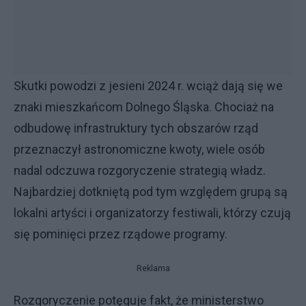
Skutki powodzi z jesieni 2024 r. wciąż dają się we
znaki mieszkańcom Dolnego Śląska. Chociaż na
odbudowę infrastruktury tych obszarów rząd
przeznaczył astronomiczne kwoty, wiele osób
nadal odczuwa rozgoryczenie strategią władz.
Najbardziej dotkniętą pod tym względem grupą są
lokalni artyści i organizatorzy festiwali, którzy czują
się pominięci przez rządowe programy.
Reklama
Rozgoryczenie potęguje fakt, że ministerstwo