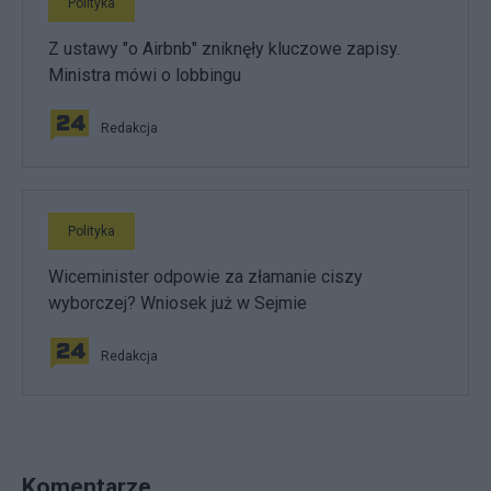
Polityka
Z ustawy "o Airbnb" zniknęły kluczowe zapisy.
Ministra mówi o lobbingu
Redakcja
Polityka
Wiceminister odpowie za złamanie ciszy
wyborczej? Wniosek już w Sejmie
Redakcja
Komentarze