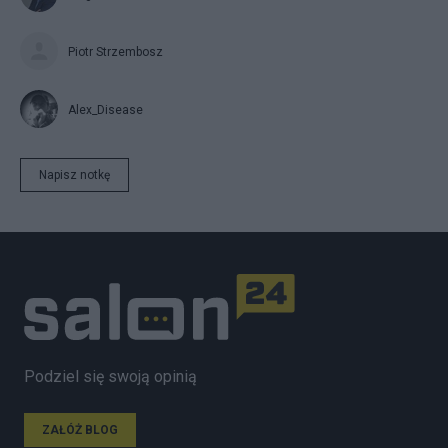
Piotr Strzembosz
Alex_Disease
Napisz notkę
Podziel się swoją opinią
ZAŁÓŻ BLOG