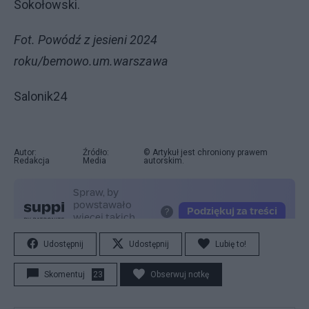
Sokołowski.
Fot. Powódź z jesieni 2024
roku/bemowo.um.warszawa
Salonik24
Autor:
Źródło:
© Artykuł jest chroniony prawem
Redakcja
Media
autorskim.
Udostępnij
Udostępnij
Lubię to!
Skomentuj
23
Obserwuj notkę