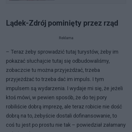
Lądek-Zdrój pominięty przez rząd
Reklama
– Teraz żeby sprowadzić tutaj turystów, żeby im
pokazać słuchajcie tutaj się odbudowaliśmy,
zobaczcie tu można przyjeżdżać, trzeba
przyjeżdżać to trzeba dać im impuls. I tym
impulsem są wydarzenia. I wydaje mi się, że jeżeli
ktoś mówi, w pewien sposób, że do tej pory
robiliście dobrą imprezę, ale teraz robicie nie dość
dobrą na to, żebyście dostali dofinansowanie, to
coś tu jest po prostu nie tak – powiedział załamany