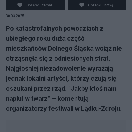
Obserwuj temat
Obserwuj notkę
30.03.2025
Po katastrofalnych powodziach z
ubiegłego roku duża część
mieszkańców Dolnego Śląska wciąż nie
otrząsnęła się z odniesionych strat.
Najgłośniej niezadowolenie wyrażają
jednak lokalni artyści, którzy czują się
oszukani przez rząd. "Jakby ktoś nam
napluł w twarz” – komentują
organizatorzy festiwali w Lądku-Zdroju.