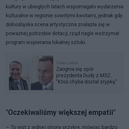
kultury w ubiegłych latach wspomagało wydarzenia
kulturalne w regionie sowitymi kwotami, jednak gdy
dolnośląska scena artystyczna znalazła się w
poważnej potrzebie dotacji, rząd nagle wstrzymał
program wspierania lokalnej sztuki.
Zobacz także
Zaognia się spór
prezydenta Dudy z MSZ.
"Ktoś chyba dostał zrypkę"
"Oczekiwaliśmy większej empatii"
– To jest z jednej strony przykre, mówiąc bardzo