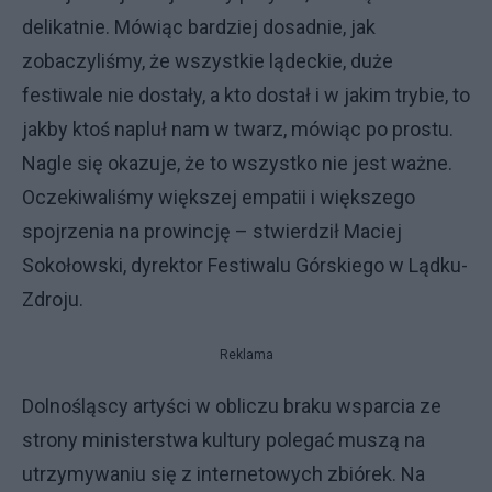
delikatnie. Mówiąc bardziej dosadnie, jak
zobaczyliśmy, że wszystkie lądeckie, duże
festiwale nie dostały, a kto dostał i w jakim trybie, to
jakby ktoś napluł nam w twarz, mówiąc po prostu.
Nagle się okazuje, że to wszystko nie jest ważne.
Oczekiwaliśmy większej empatii i większego
spojrzenia na prowincję – stwierdził Maciej
Sokołowski, dyrektor Festiwalu Górskiego w Lądku-
Zdroju.
Reklama
Dolnośląscy artyści w obliczu braku wsparcia ze
strony ministerstwa kultury polegać muszą na
utrzymywaniu się z internetowych zbiórek. Na