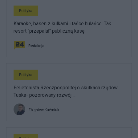
Polityka
Karaoke, basen z kulkami i tańce hulańce. Tak
resort "przepalał" publiczną kasę
Redakcja
Polityka
Felietonista Rzeczpospolitej o skutkach rządów
Tuska- pozorowany rozwój ...
Zbigniew Kuźmiuk