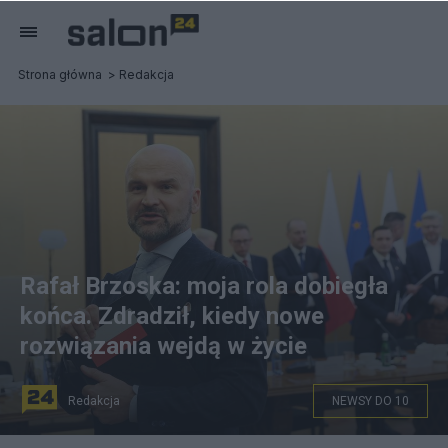
Strona główna
Redakcja
Rafał Brzoska: moja rola dobiegła
końca. Zdradził, kiedy nowe
rozwiązania wejdą w życie
Redakcja
NEWSY DO 10
na zdjęciu: Pełnomocnik przedsiębiorców ds.