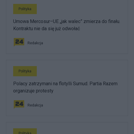
Polityka
Umowa Mercosur–UE „jak walec” zmierza do finału.
Kontraktu nie da się już odwołać
Redakcja
Polityka
Polacy zatrzymani na flotylli Sumud. Partia Razem
organizuje protesty
Redakcja
Polityka