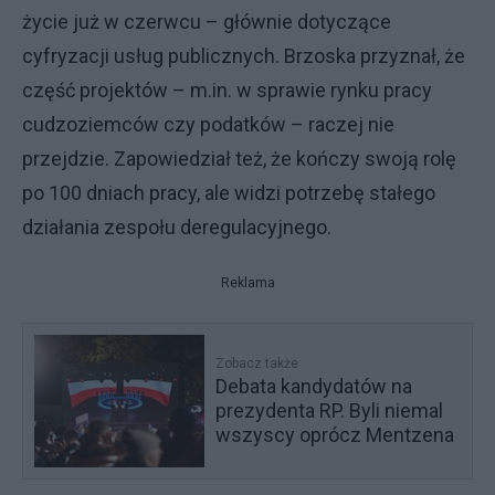
życie już w czerwcu – głównie dotyczące
cyfryzacji usług publicznych. Brzoska przyznał, że
część projektów – m.in. w sprawie rynku pracy
cudzoziemców czy podatków – raczej nie
przejdzie. Zapowiedział też, że kończy swoją rolę
po 100 dniach pracy, ale widzi potrzebę stałego
działania zespołu deregulacyjnego.
Reklama
Zobacz także
Debata kandydatów na
prezydenta RP. Byli niemal
wszyscy oprócz Mentzena