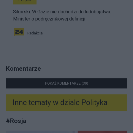
Sikorski: W Gazie nie dochodzi do ludobójstwa.
Minister o podręcznikowej definicji
Redakcja
Komentarze
POKAŻ KOMENTARZE (30)
Inne tematy w dziale
Polityka
#
Rosja