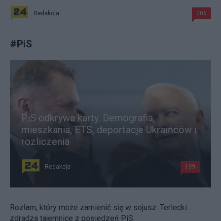
Redakcja
206
#
PiS
PiS odkrywa karty. Demografia,
mieszkania, ETS, deportacje Ukraińców i
rozliczenia
Redakcja
199
Rozłam, który może zamienić się w sojusz. Terlecki
zdradza tajemnice z posiedzeń PiS