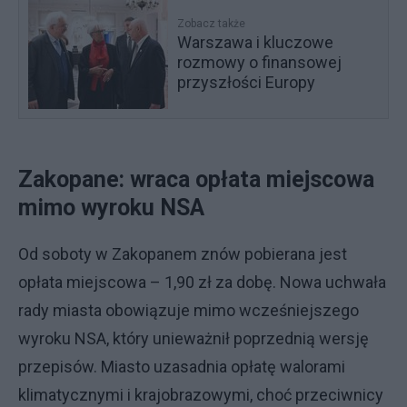
Zobacz także
Warszawa i kluczowe
rozmowy o finansowej
przyszłości Europy
Zakopane: wraca opłata miejscowa
mimo wyroku NSA
Od soboty w Zakopanem znów pobierana jest
opłata miejscowa – 1,90 zł za dobę. Nowa uchwała
rady miasta obowiązuje mimo wcześniejszego
wyroku NSA, który unieważnił poprzednią wersję
przepisów. Miasto uzasadnia opłatę walorami
klimatycznymi i krajobrazowymi, choć przeciwnicy