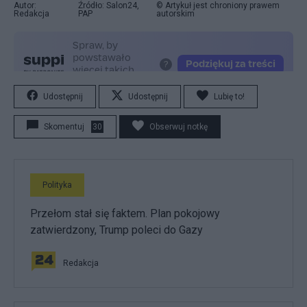
Autor:
Źródło: Salon24,
© Artykuł jest chroniony prawem
Redakcja
PAP
autorskim
Udostępnij
Udostępnij
Lubię to!
Skomentuj
30
Obserwuj notkę
Polityka
Przełom stał się faktem. Plan pokojowy
zatwierdzony, Trump poleci do Gazy
Redakcja