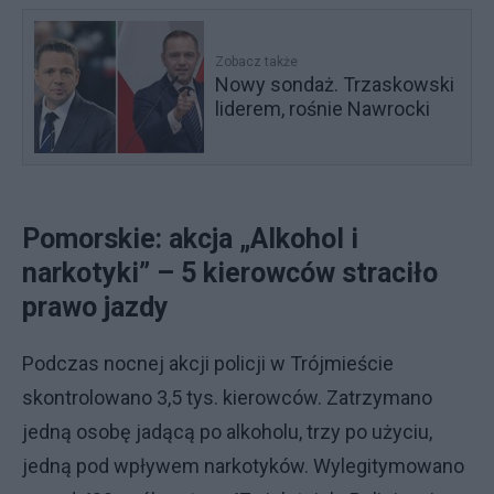
Zobacz także
Nowy sondaż. Trzaskowski
liderem, rośnie Nawrocki
Pomorskie: akcja „Alkohol i
narkotyki” – 5 kierowców straciło
prawo jazdy
Podczas nocnej akcji policji w Trójmieście
skontrolowano 3,5 tys. kierowców. Zatrzymano
jedną osobę jadącą po alkoholu, trzy po użyciu,
jedną pod wpływem narkotyków. Wylegitymowano