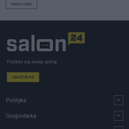
Napisz notkę
Podziel się swoją opinią
ZAŁÓŻ BLOG
Polityka
Gospodarka