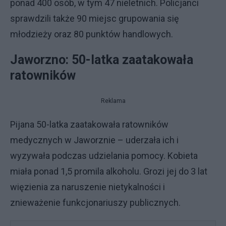
ponad 400 osób, w tym 47 nieletnich. Policjanci
sprawdzili także 90 miejsc grupowania się
młodzieży oraz 80 punktów handlowych.
Jaworzno: 50-latka zaatakowała
ratowników
Reklama
Pijana 50-latka zaatakowała ratowników
medycznych w Jaworznie – uderzała ich i
wyzywała podczas udzielania pomocy. Kobieta
miała ponad 1,5 promila alkoholu. Grozi jej do 3 lat
więzienia za naruszenie nietykalności i
znieważenie funkcjonariuszy publicznych.