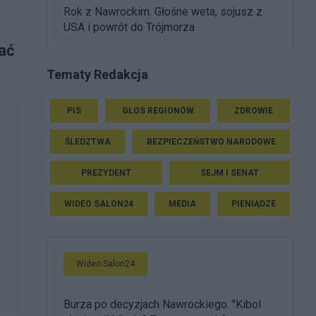
Rok z Nawrockim. Głośne weta, sojusz z
USA i powrót do Trójmorza
ać
Tematy Redakcja
PIS
GŁOS REGIONÓW
ZDROWIE
ŚLEDZTWA
BEZPIECZEŃSTWO NARODOWE
PREZYDENT
SEJM I SENAT
WIDEO SALON24
MEDIA
PIENIĄDZE
Wideo Salon24
Burza po decyzjach Nawrockiego. "Kibol