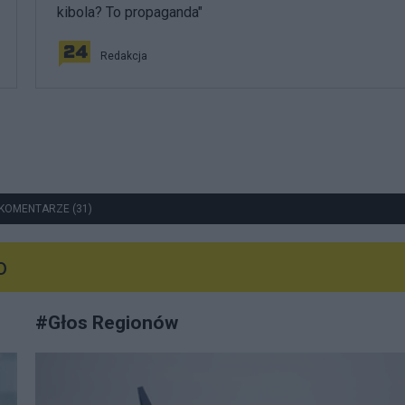
kibola? To propaganda"
Redakcja
KOMENTARZE (31)
o
#
Głos Regionów