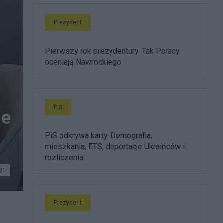
Prezydent
Pierwszy rok prezydentury. Tak Polacy
oceniają Nawrockiego
PiS
ie
PiS odkrywa karty. Demografia,
mieszkania, ETS, deportacje Ukraińców i
rozliczenia
31
Prezydent