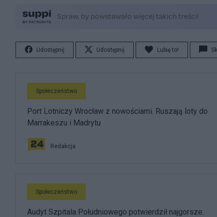
Udostępnij
Udostępnij
Lubię to!
S
Społeczeństwo
Port Lotniczy Wrocław z nowościami. Ruszają loty do
Marrakeszu i Madrytu
Redakcja
Społeczeństwo
Audyt Szpitala Południowego potwierdził najgorsze.