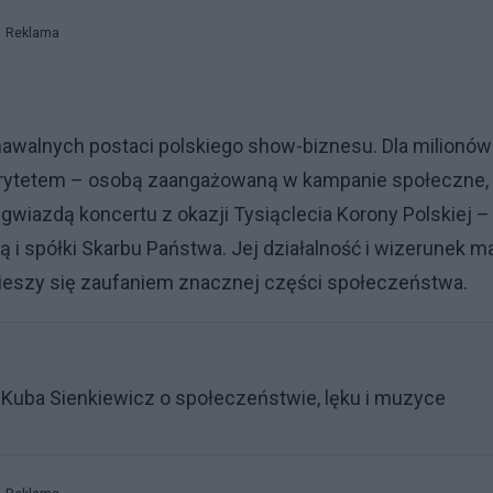
Reklama
nawalnych postaci polskiego show-biznesu. Dla milionów
 autorytetem – osobą zaangażowaną w kampanie społeczne,
 gwiazdą koncertu z okazji Tysiąclecia Korony Polskiej –
i spółki Skarbu Państwa. Jej działalność i wizerunek m
 cieszy się zaufaniem znacznej części społeczeństwa.
 Kuba Sienkiewicz o społeczeństwie, lęku i muzyce