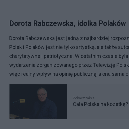
Dorota Rabczewska, idolka Polaków
Dorota Rabczewska jest jedną z najbardziej rozpoz
Polek i Polaków jest nie tylko artystką, ale także
charytatywne i patriotyczne. W ostatnim czasie była
wydarzenia zorganizowanego przez Telewizję Polską 
więc realny wpływ na opinię publiczną, a ona sama
Zobacz także
Cała Polska na kozetkę?