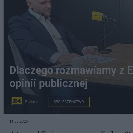
Dlaczego rozmawiamy z E
opinii publicznej
Redakcja
SPOŁECZEŃSTWO
11.05.2025