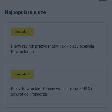
Najpopularniejsze
Prezydent
Pierwszy rok prezydentury. Tak Polacy oceniają
Nawrockiego
Prezydent
Rok z Nawrockim. Głośne weta, sojusz z USA i
powrót do Trójmorza