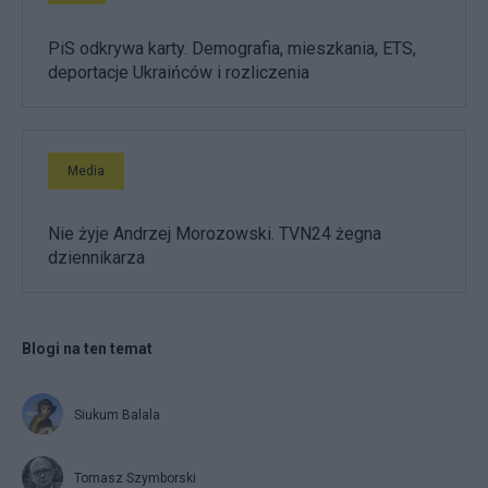
PiS odkrywa karty. Demografia, mieszkania, ETS,
deportacje Ukraińców i rozliczenia
Media
Nie żyje Andrzej Morozowski. TVN24 żegna
dziennikarza
Blogi na ten temat
Siukum Balala
Tomasz Szymborski