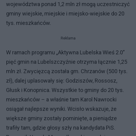
województwa ponad 1,2 mln zł mogą uczestniczyć
gminy wiejskie, miejskie i miejsko-wiejskie do 20
tys. mieszkańców.
Reklama
W ramach programu „Aktywna Lubelska Wieś 2.0”
pięć gmin na Lubelszczyźnie otrzyma łącznie 1,25
mln zł. Zwycięzcą została gm. Chrzanów (500 tys.
zł), dalej uplasowały się: Godziszów, Rossosz,
Głusk i Konopnica. Wszystkie to gminy do 20 tys.
mieszkańców – a właśnie tam Karol Nawrocki
osiągał najlepsze wyniki. Wcisło wskazuje, że
większe gminy zostały pominięte, a pieniądze
trafiły tam, gdzie głosy szły na kandydata PiS.