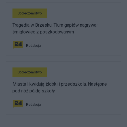
Społeczeństwo
Tragedia w Brzesku. Tłum gapiów nagrywał
śmigłowiec z poszkodowanym
Redakcja
Społeczeństwo
Miasta likwidują żłobki i przedszkola. Następne
pod nóż pójdą szkoły
Redakcja