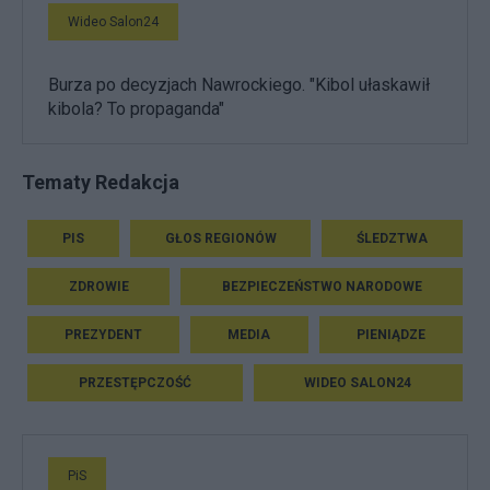
Wideo Salon24
Burza po decyzjach Nawrockiego. "Kibol ułaskawił
kibola? To propaganda"
Tematy Redakcja
PIS
GŁOS REGIONÓW
ŚLEDZTWA
ZDROWIE
BEZPIECZEŃSTWO NARODOWE
PREZYDENT
MEDIA
PIENIĄDZE
PRZESTĘPCZOŚĆ
WIDEO SALON24
PiS