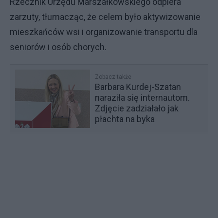
Rzecznik Urzędu Marszałkowskiego odpiera
zarzuty, tłumacząc, że celem było aktywizowanie
mieszkańców wsi i organizowanie transportu dla
seniorów i osób chorych.
Zobacz także
Barbara Kurdej-Szatan
naraziła się internautom.
Zdjęcie zadziałało jak
płachta na byka