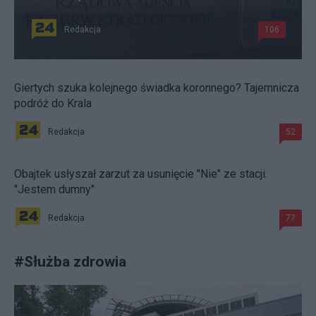
Redakcja
106
Giertych szuka kolejnego świadka koronnego? Tajemnicza
podróż do Krala
Redakcja
52
Obajtek usłyszał zarzut za usunięcie "Nie" ze stacji.
"Jestem dumny"
Redakcja
77
#
Służba zdrowia