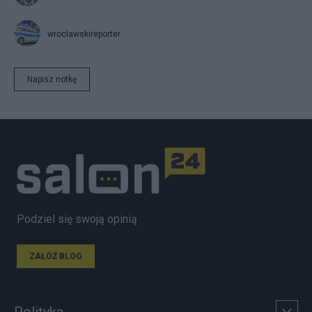
wroclawskireporter
Napisz notkę
Podziel się swoją opinią
ZAŁÓŻ BLOG
Polityka