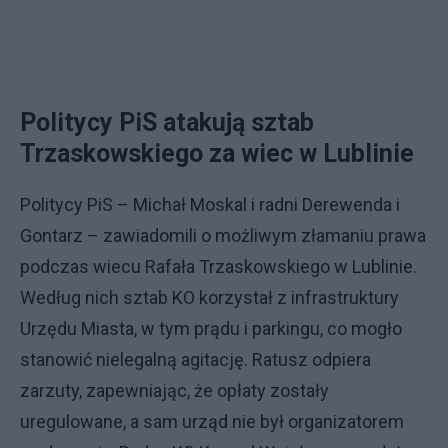
Politycy PiS atakują sztab
Trzaskowskiego za wiec w Lublinie
Politycy PiS – Michał Moskal i radni Derewenda i
Gontarz – zawiadomili o możliwym złamaniu prawa
podczas wiecu Rafała Trzaskowskiego w Lublinie.
Według nich sztab KO korzystał z infrastruktury
Urzędu Miasta, w tym prądu i parkingu, co mogło
stanowić nielegalną agitację. Ratusz odpiera
zarzuty, zapewniając, że opłaty zostały
uregulowane, a sam urząd nie był organizatorem