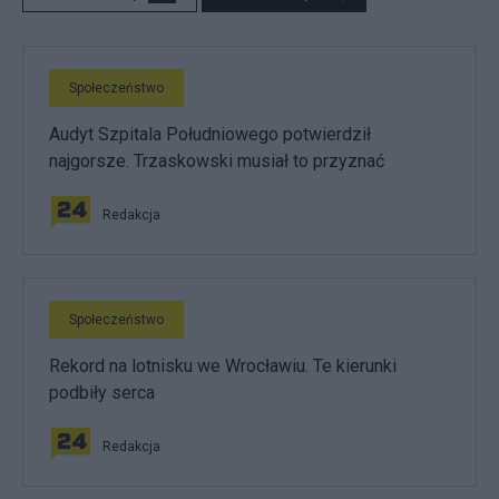
Społeczeństwo
Audyt Szpitala Południowego potwierdził
najgorsze. Trzaskowski musiał to przyznać
Redakcja
Społeczeństwo
Rekord na lotnisku we Wrocławiu. Te kierunki
podbiły serca
Redakcja