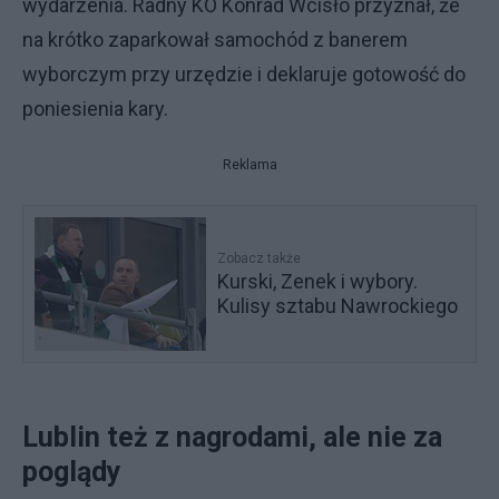
wydarzenia. Radny KO Konrad Wcisło przyznał, że
na krótko zaparkował samochód z banerem
wyborczym przy urzędzie i deklaruje gotowość do
poniesienia kary.
Reklama
Zobacz także
Kurski, Zenek i wybory.
Kulisy sztabu Nawrockiego
Lublin też z nagrodami, ale nie za
poglądy