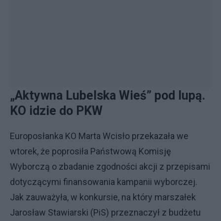
„Aktywna Lubelska Wieś” pod lupą.
KO idzie do PKW
Europosłanka KO Marta Wcisło przekazała we
wtorek, że poprosiła Państwową Komisję
Wyborczą o zbadanie zgodności akcji z przepisami
dotyczącymi finansowania kampanii wyborczej.
Jak zauważyła, w konkursie, na który marszałek
Jarosław Stawiarski (PiS) przeznaczył z budżetu