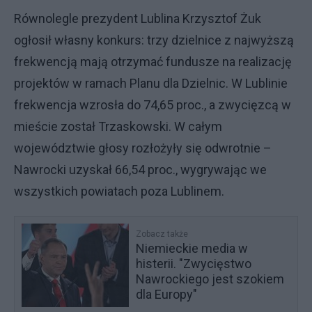
Równolegle prezydent Lublina Krzysztof Żuk
ogłosił własny konkurs: trzy dzielnice z najwyższą
frekwencją mają otrzymać fundusze na realizację
projektów w ramach Planu dla Dzielnic. W Lublinie
frekwencja wzrosła do 74,65 proc., a zwycięzcą w
mieście został Trzaskowski. W całym
województwie głosy rozłożyły się odwrotnie –
Nawrocki uzyskał 66,54 proc., wygrywając we
wszystkich powiatach poza Lublinem.
Zobacz także
Niemieckie media w
histerii. "Zwycięstwo
Nawrockiego jest szokiem
dla Europy"