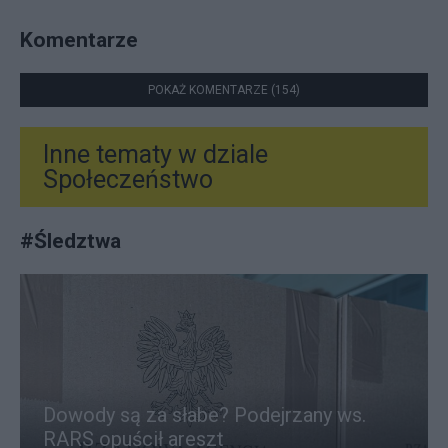
Komentarze
POKAŻ KOMENTARZE (154)
Inne tematy w dziale
Społeczeństwo
#
Śledztwa
Dowody są za słabe? Podejrzany ws.
RARS opuścił areszt