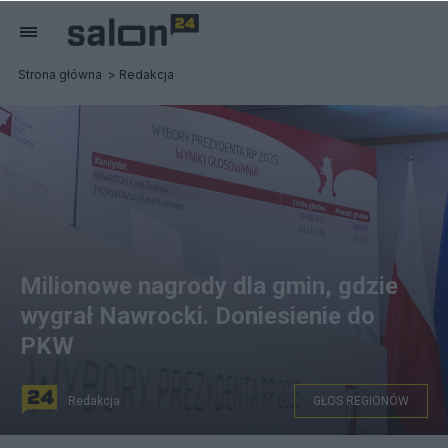
Strona główna
Redakcja
Milionowe nagrody dla gmin, gdzie
wygrał Nawrocki. Doniesienie do
PKW
Redakcja
GŁOS REGIONÓW
Wybory prezydenta RP - II tura. Konferencja PKW w