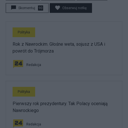
Skomentuj
90
Obserwuj notkę
Polityka
Rok z Nawrockim. Głośne weta, sojusz z USA i
powrót do Trójmorza
Redakcja
Polityka
Pierwszy rok prezydentury. Tak Polacy oceniają
Nawrockiego
Redakcja