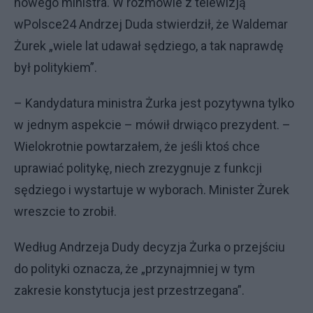
nowego ministra. W rozmowie z telewizją
wPolsce24 Andrzej Duda stwierdził, że Waldemar
Żurek „wiele lat udawał sędziego, a tak naprawdę
był politykiem”.
– Kandydatura ministra Żurka jest pozytywna tylko
w jednym aspekcie – mówił drwiąco prezydent. –
Wielokrotnie powtarzałem, że jeśli ktoś chce
uprawiać politykę, niech zrezygnuje z funkcji
sędziego i wystartuje w wyborach. Minister Żurek
wreszcie to zrobił.
Według Andrzeja Dudy decyzja Żurka o przejściu
do polityki oznacza, że „przynajmniej w tym
zakresie konstytucja jest przestrzegana”.