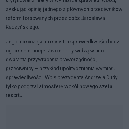
krytykował zmiany w wymiarze sprawiedliwości,
zyskując opinię jednego z głównych przeciwników
reform forsowanych przez obóz Jarosława
Kaczyńskiego.
Jego nominacja na ministra sprawiedliwości budzi
ogromne emocje. Zwolennicy widzą w nim
gwaranta przywracania praworządności,
przeciwnicy – przykład upolitycznienia wymiaru
sprawiedliwości. Wpis prezydenta Andrzeja Dudy
tylko podgrzał atmosferę wokół nowego szefa
resortu.