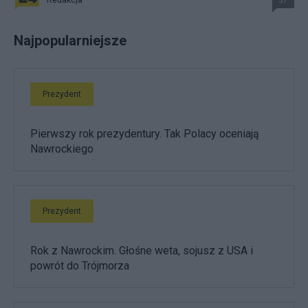
Redakcja
37
Najpopularniejsze
Prezydent
Pierwszy rok prezydentury. Tak Polacy oceniają
Nawrockiego
Prezydent
Rok z Nawrockim. Głośne weta, sojusz z USA i
powrót do Trójmorza