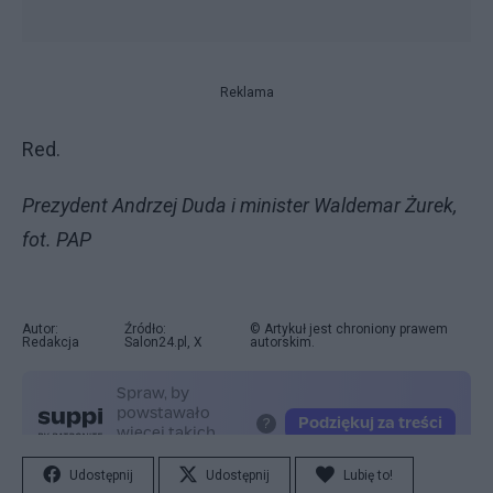
Reklama
Red.
Prezydent Andrzej Duda i minister Waldemar Żurek,
fot. PAP
Autor:
Źródło:
© Artykuł jest chroniony prawem
Redakcja
Salon24.pl, X
autorskim.
Udostępnij
Udostępnij
Lubię to!