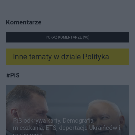
Komentarze
POKAŻ KOMENTARZE (90)
Inne tematy w dziale
Polityka
#
PiS
PiS odkrywa karty. Demografia,
mieszkania, ETS, deportacje Ukraińców i