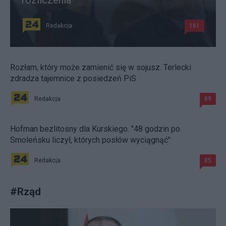
rozliczenia
Redakcja
161
Rozłam, który może zamienić się w sojusz. Terlecki
zdradza tajemnice z posiedzeń PiS
Redakcja
89
Hofman bezlitosny dla Kurskiego. "48 godzin po
Smoleńsku liczył, których posłów wyciągnąć"
Redakcja
85
#
Rząd