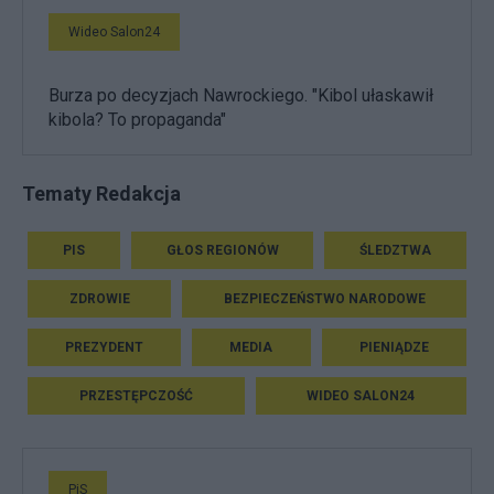
Wideo Salon24
Burza po decyzjach Nawrockiego. "Kibol ułaskawił
kibola? To propaganda"
Tematy Redakcja
PIS
GŁOS REGIONÓW
ŚLEDZTWA
ZDROWIE
BEZPIECZEŃSTWO NARODOWE
PREZYDENT
MEDIA
PIENIĄDZE
PRZESTĘPCZOŚĆ
WIDEO SALON24
PiS