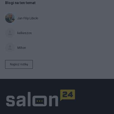
Blogi na ten temat
Jan Filip Libicki
kelkeszos
Milton
Napisz notkę