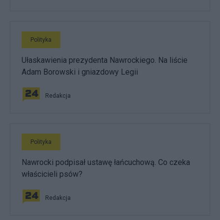
Polityka
Ułaskawienia prezydenta Nawrockiego. Na liście
Adam Borowski i gniazdowy Legii
Redakcja
Polityka
Nawrocki podpisał ustawę łańcuchową. Co czeka
właścicieli psów?
Redakcja