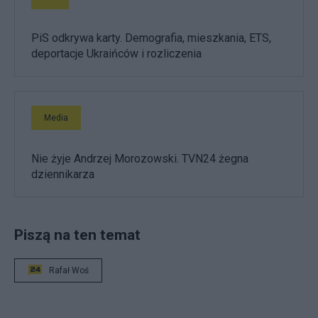
PiS odkrywa karty. Demografia, mieszkania, ETS,
deportacje Ukraińców i rozliczenia
Media
Nie żyje Andrzej Morozowski. TVN24 żegna
dziennikarza
Piszą na ten temat
Rafał Woś