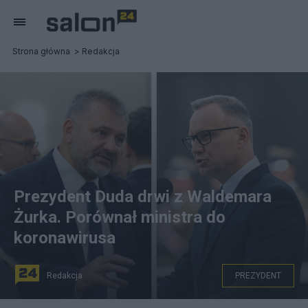
Strona główna
Redakcja
Prezydent Duda drwi z Waldemara
Żurka. Porównał ministra do
koronawirusa
Redakcja
PREZYDENT
Prezydent Andrzej Duda i minister Waldemar Żurek, fot.