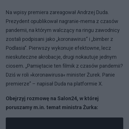
Na wpisy premiera zareagował Andrzej Duda.
Prezydent opublikował nagranie-mema z czasów
pandemii, na którym walczący na ringu zawodnicy
zostali podpisani jako „koronawirus” i „bimber z
Podlasia”. Pierwszy wykonuje efektowne, lecz
nieskuteczne akrobacje, drugi nokautuje jednym
ciosem. „Pamiętacie ten filmik z czasów pandemii?
Dziś w roli »koronawirusa« minister Żurek. Panie
premierze” – napisał Duda na platformie X.
Obejrzyj rozmowę na Salon24, w której
poruszamy m.in. temat ministra Żurka: