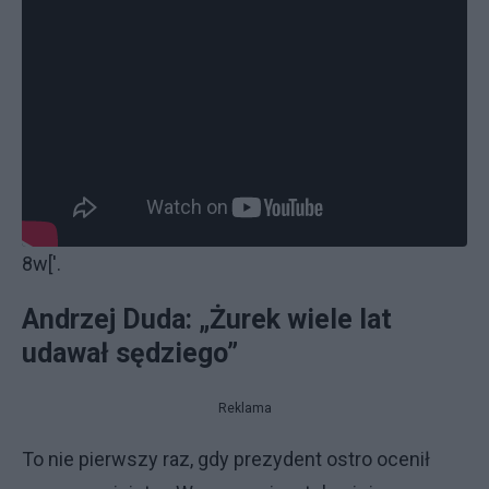
8w['.
Andrzej Duda: „Żurek wiele lat
udawał sędziego”
Reklama
To nie pierwszy raz, gdy prezydent ostro ocenił