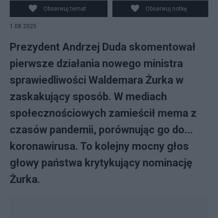
PAP
Obserwuj temat
Obserwuj notkę
1.08.2025
Prezydent Andrzej Duda skomentował
pierwsze działania nowego ministra
sprawiedliwości Waldemara Żurka w
zaskakujący sposób. W mediach
społecznościowych zamieścił mema z
czasów pandemii, porównując go do...
koronawirusa. To kolejny mocny głos
głowy państwa krytykujący nominację
Żurka.