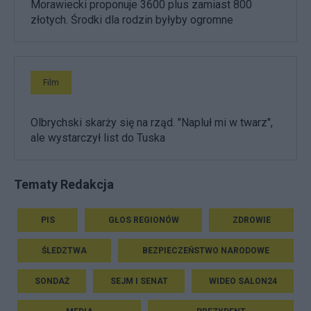
Morawiecki proponuje 3600 plus zamiast 800
złotych. Środki dla rodzin byłyby ogromne
Film
Olbrychski skarży się na rząd. "Napluł mi w twarz",
ale wystarczył list do Tuska
Tematy Redakcja
PIS
GŁOS REGIONÓW
ZDROWIE
ŚLEDZTWA
BEZPIECZEŃSTWO NARODOWE
SONDAŻ
SEJM I SENAT
WIDEO SALON24