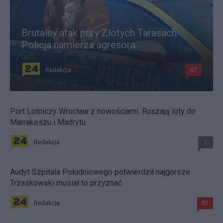
Brutalny atak przy Złotych Tarasach.
Policja namierza agresora
Redakcja
87
Port Lotniczy Wrocław z nowościami. Ruszają loty do
Marrakeszu i Madrytu
Redakcja
1
Audyt Szpitala Południowego potwierdził najgorsze.
Trzaskowski musiał to przyznać
Redakcja
80