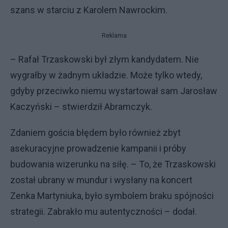
szans w starciu z Karolem Nawrockim.
Reklama
– Rafał Trzaskowski był złym kandydatem. Nie
wygrałby w żadnym układzie. Może tylko wtedy,
gdyby przeciwko niemu wystartował sam Jarosław
Kaczyński – stwierdził Abramczyk.
Zdaniem gościa błędem było również zbyt
asekuracyjne prowadzenie kampanii i próby
budowania wizerunku na siłę. – To, że Trzaskowski
został ubrany w mundur i wysłany na koncert
Zenka Martyniuka, było symbolem braku spójności
strategii. Zabrakło mu autentyczności – dodał.