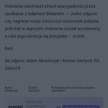
Hołownia natomiast stracił wiarygodność przez
spotkanie z Adamem Bielanem. – Jedno zdjęcie
czy nagranie może zniszczyć wizerunek polityka,
jeśli trafi w algorytm. Hołownia został wystawiony,
a cała jego narracja się posypała – ocenił.
Red.
Na zdjęciu: Adam Abramczyk i Roman Giertych, fot.
Salon24
Autor:
Źródło:
© Artykuł jest chroniony prawem
Redakcja
Salon24
autorskim.