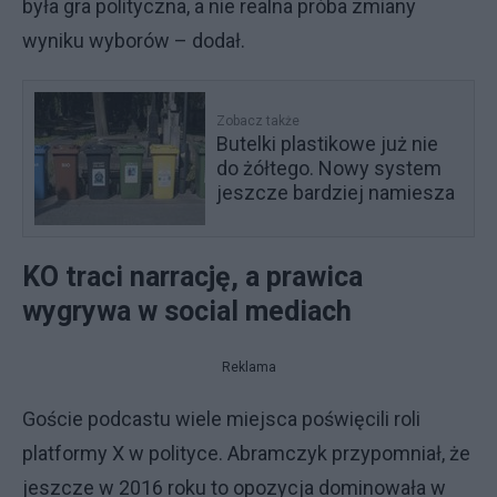
była gra polityczna, a nie realna próba zmiany
wyniku wyborów – dodał.
Zobacz także
Butelki plastikowe już nie
do żółtego. Nowy system
jeszcze bardziej namiesza
KO traci narrację, a prawica
wygrywa w social mediach
Reklama
Goście podcastu wiele miejsca poświęcili roli
platformy X w polityce. Abramczyk przypomniał, że
jeszcze w 2016 roku to opozycja dominowała w