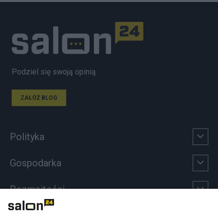
Podziel się swoją opinią
ZAŁÓŻ BLOG
Polityka
Gospodarka
Rozmaitości
Technologie