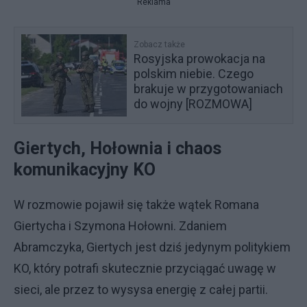
Reklama
Zobacz także
Rosyjska prowokacja na
polskim niebie. Czego
brakuje w przygotowaniach
do wojny [ROZMOWA]
Giertych, Hołownia i chaos
komunikacyjny KO
W rozmowie pojawił się także wątek Romana
Giertycha i Szymona Hołowni. Zdaniem
Abramczyka, Giertych jest dziś jedynym politykiem
KO, który potrafi skutecznie przyciągać uwagę w
sieci, ale przez to wysysa energię z całej partii.