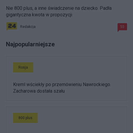
Nie 800 plus, a inne świadczenie na dziecko. Padła
gigantyczna kwota w propozycji
Redakcja
55
Najpopularniejsze
Rosja
Kreml wściekły po przemówieniu Nawrockiego.
Zacharowa dostała szału
800 plus