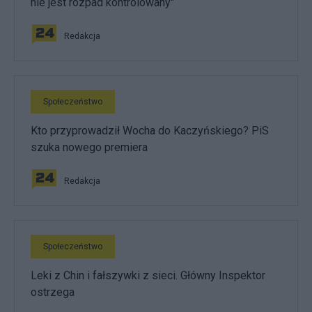
nie jest rozpad kontrolowany"
Redakcja
Społeczeństwo
Kto przyprowadził Wocha do Kaczyńskiego? PiS
szuka nowego premiera
Redakcja
Społeczeństwo
Leki z Chin i fałszywki z sieci. Główny Inspektor
ostrzega