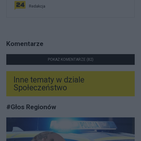
Redakcja
Komentarze
POKAŻ KOMENTARZE (82)
Inne tematy w dziale
Społeczeństwo
#
Głos Regionów