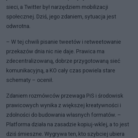
sieci, a Twitter był narzędziem mobilizacji
społecznej. Dziś, jego zdaniem, sytuacja jest
odwrotna.
– W tej chwili pisanie tweetów i retweetowanie
przekazów dnia nic nie daje. Prawica ma
zdecentralizowaną, dobrze przygotowaną sieć
komunikacyjną, a KO cały czas powiela stare
schematy – ocenił.
Zdaniem rozmówców przewaga PiS i środowisk
prawicowych wynika z większej kreatywności i
zdolności do budowania własnych formatów. –
Platforma działa na zasadzie kopiuj-wklej, a to jest
dziś śmieszne. Wygrywa ten, kto szybciej ubiera