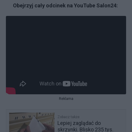
Obejrzyj cały odcinek na YouTube Salon24:
Reklama
Zobacz także
Lepiej zaglądać do
skrzynki. Blisko 235 tys.