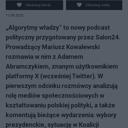
Salon24
Obserwuj temat
Obserwuj notkę
11.09.2025
„Algorytmy władzy” to nowy podcast
polityczny przygotowany przez Salon24.
Prowadzący Mariusz Kowalewski
rozmawia w nim z Adamem
Abramczykiem, znanym użytkownikiem
platformy X (wcześniej Twitter). W
pierwszym odcinku rozmówcy analizują
rolę mediów społecznościowych w
kształtowaniu polskiej polityki, a także
komentują bieżące wydarzenia: wybory
prezydenckie, sytuację w Koalicji