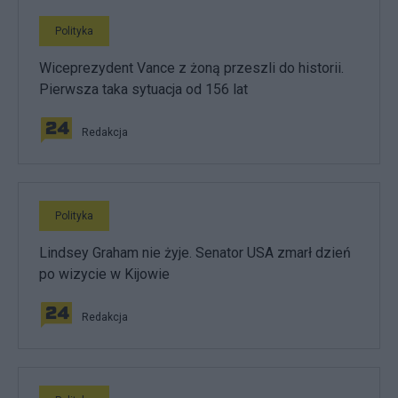
Polityka
Wiceprezydent Vance z żoną przeszli do historii.
Pierwsza taka sytuacja od 156 lat
Redakcja
Polityka
Lindsey Graham nie żyje. Senator USA zmarł dzień
po wizycie w Kijowie
Redakcja