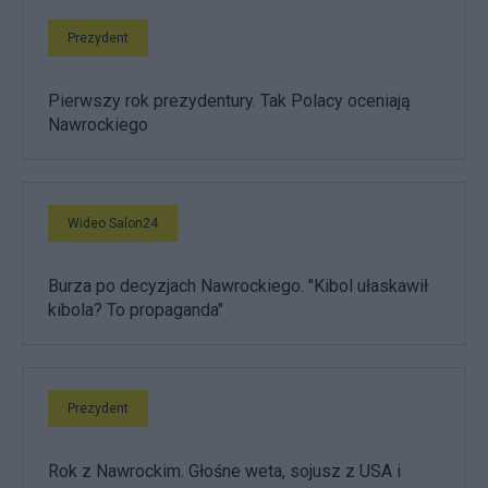
Prezydent
Pierwszy rok prezydentury. Tak Polacy oceniają
Nawrockiego
Wideo Salon24
Burza po decyzjach Nawrockiego. "Kibol ułaskawił
kibola? To propaganda"
Prezydent
Rok z Nawrockim. Głośne weta, sojusz z USA i