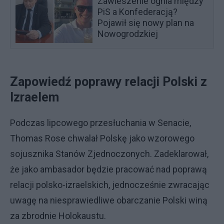
Zawieszenie ognia między
PiS a Konfederacją?
Pojawił się nowy plan na
Nowogrodzkiej
Zapowiedź poprawy relacji Polski z
Izraelem
Podczas lipcowego przesłuchania w Senacie,
Thomas Rose chwalał Polskę jako wzorowego
sojusznika Stanów Zjednoczonych. Zadeklarował,
że jako ambasador będzie pracować nad poprawą
relacji polsko-izraelskich, jednocześnie zwracając
uwagę na niesprawiedliwe obarczanie Polski winą
za zbrodnie Holokaustu.