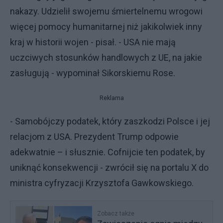
nakazy. Udzielił swojemu śmiertelnemu wrogowi
więcej pomocy humanitarnej niż jakikolwiek inny
kraj w historii wojen - pisał. - USA nie mają
uczciwych stosunków handlowych z UE, na jakie
zasługują - wypominał Sikorskiemu Rose.
Reklama
- Samobójczy podatek, który zaszkodzi Polsce i jej
relacjom z USA. Prezydent Trump odpowie
adekwatnie – i słusznie. Cofnijcie ten podatek, by
uniknąć konsekwencji - zwrócił się na portalu X do
ministra cyfryzacji Krzysztofa Gawkowskiego.
Zobacz także