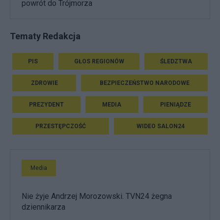
powrót do Trójmorza
Tematy Redakcja
PIS
GŁOS REGIONÓW
ŚLEDZTWA
ZDROWIE
BEZPIECZEŃSTWO NARODOWE
PREZYDENT
MEDIA
PIENIĄDZE
PRZESTĘPCZOŚĆ
WIDEO SALON24
Media
Nie żyje Andrzej Morozowski. TVN24 żegna
dziennikarza