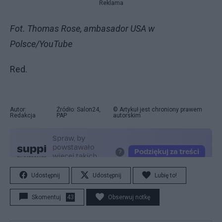
Reklama
Fot. Thomas Rose, ambasador USA w
Polsce/YouTube
Red.
Autor:
Źródło: Salon24,
© Artykuł jest chroniony prawem
Redakcja
PAP
autorskim
Udostępnij
Udostępnij
Lubię to!
Skomentuj
43
Obserwuj notkę