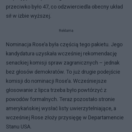
przeciwko było 47, co odzwierciedla obecny układ
sił w izbie wyższej.
Reklama
Nominacja Rose’a była częścią tego pakietu. Jego
kandydatura uzyskała wcześniej rekomendację
senackiej komisji spraw zagranicznych – jednak
bez głosów demokratów. To już drugie podejście
komisji do nominacji Rose’a. Wcześniejsze
głosowanie z lipca trzeba było powtórzyć z
powodów formalnych. Teraz pozostało stronie
amerykańskiej wysłać listy uwierzytelniające, a
wcześniej Rose złoży przysięgę w Departamencie
Stanu USA.