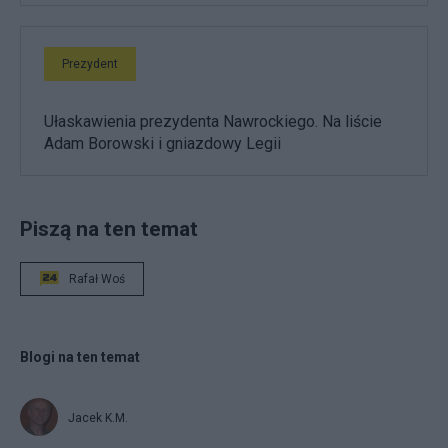
Prezydent
Ułaskawienia prezydenta Nawrockiego. Na liście
Adam Borowski i gniazdowy Legii
Piszą na ten temat
Rafał Woś
Blogi na ten temat
Jacek K.M.