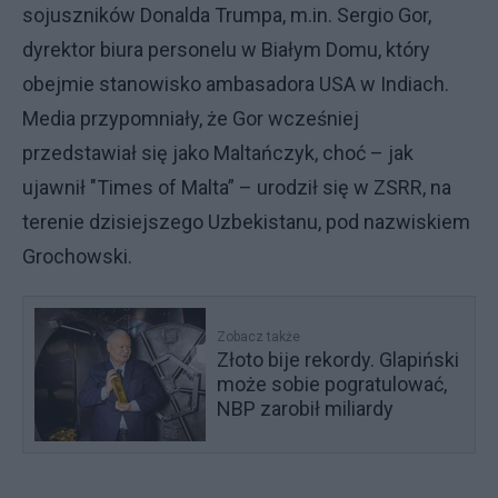
sojuszników Donalda Trumpa, m.in. Sergio Gor,
dyrektor biura personelu w Białym Domu, który
obejmie stanowisko ambasadora USA w Indiach.
Media przypomniały, że Gor wcześniej
przedstawiał się jako Maltańczyk, choć – jak
ujawnił "Times of Malta” – urodził się w ZSRR, na
terenie dzisiejszego Uzbekistanu, pod nazwiskiem
Grochowski.
Zobacz także
Złoto bije rekordy. Glapiński
może sobie pogratulować,
NBP zarobił miliardy