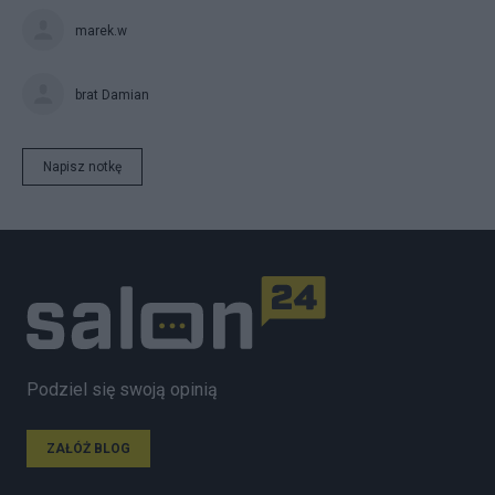
marek.w
brat Damian
Napisz notkę
Podziel się swoją opinią
ZAŁÓŻ BLOG