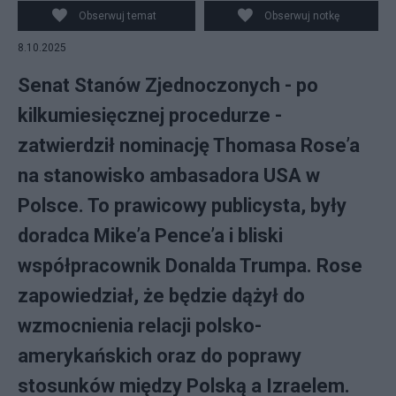
Obserwuj temat
Obserwuj notkę
8.10.2025
Senat Stanów Zjednoczonych - po
kilkumiesięcznej procedurze -
zatwierdził nominację Thomasa Rose’a
na stanowisko ambasadora USA w
Polsce. To prawicowy publicysta, były
doradca Mike’a Pence’a i bliski
współpracownik Donalda Trumpa. Rose
zapowiedział, że będzie dążył do
wzmocnienia relacji polsko-
amerykańskich oraz do poprawy
stosunków między Polską a Izraelem.