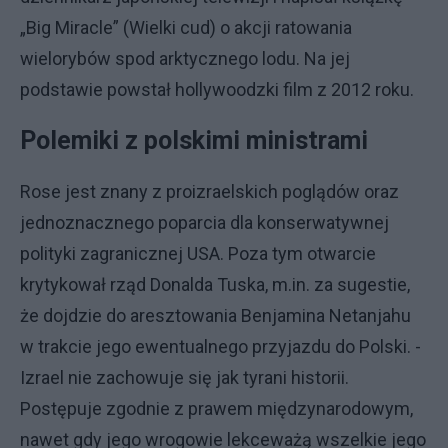
„Big Miracle” (Wielki cud) o akcji ratowania
wielorybów spod arktycznego lodu. Na jej
podstawie powstał hollywoodzki film z 2012 roku.
Polemiki z polskimi ministrami
Rose jest znany z proizraelskich poglądów oraz
jednoznacznego poparcia dla konserwatywnej
polityki zagranicznej USA. Poza tym otwarcie
krytykował rząd Donalda Tuska, m.in. za sugestie,
że dojdzie do aresztowania Benjamina Netanjahu
w trakcie jego ewentualnego przyjazdu do Polski. -
Izrael nie zachowuje się jak tyrani historii.
Postępuje zgodnie z prawem międzynarodowym,
nawet gdy jego wrogowie lekceważą wszelkie jego