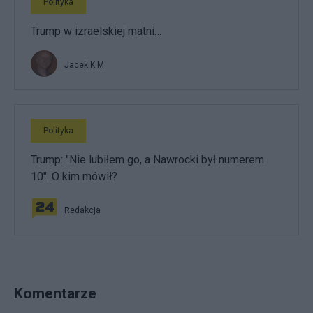
Polityka
Trump w izraelskiej matni…
Jacek K.M.
Polityka
Trump: "Nie lubiłem go, a Nawrocki był numerem
10". O kim mówił?
Redakcja
Komentarze