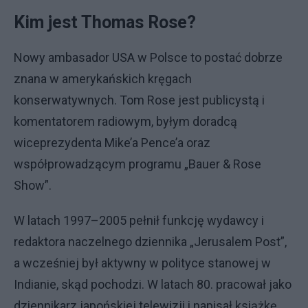
Kim jest Thomas Rose?
Nowy ambasador USA w Polsce to postać dobrze
znana w amerykańskich kręgach
konserwatywnych. Tom Rose jest publicystą i
komentatorem radiowym, byłym doradcą
wiceprezydenta Mike’a Pence’a oraz
współprowadzącym programu „Bauer & Rose
Show”.
W latach 1997–2005 pełnił funkcję wydawcy i
redaktora naczelnego dziennika „Jerusalem Post”,
a wcześniej był aktywny w polityce stanowej w
Indianie, skąd pochodzi. W latach 80. pracował jako
dziennikarz japońskiej telewizji i napisał książkę