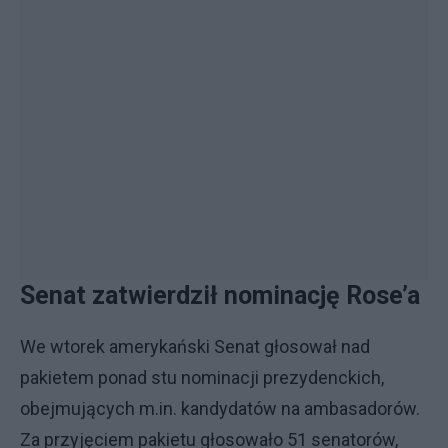
Senat zatwierdził nominację Rose’a
We wtorek amerykański Senat głosował nad
pakietem ponad stu nominacji prezydenckich,
obejmujących m.in. kandydatów na ambasadorów.
Za przyjęciem pakietu głosowało 51 senatorów,