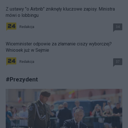
Z ustawy "o Airbnb" zniknęły kluczowe zapisy. Ministra
mówi o lobbingu
Redakcja
34
Wiceminister odpowie za złamanie ciszy wyborczej?
Wniosek już w Sejmie
Redakcja
37
#
Prezydent