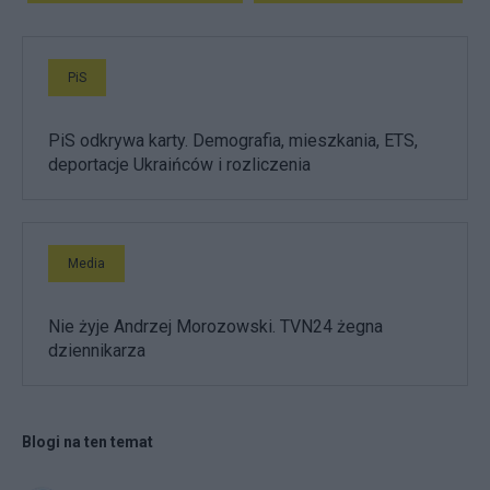
PiS
PiS odkrywa karty. Demografia, mieszkania, ETS,
deportacje Ukraińców i rozliczenia
Media
Nie żyje Andrzej Morozowski. TVN24 żegna
dziennikarza
Blogi na ten temat