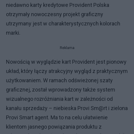
niedawno karty kredytowe Provident Polska
otrzymały nowoczesny projekt graficzny
utrzymany jest w charakterystycznych kolorach
marki.
Reklama
Nowością w wyglądzie kart Provident jest pionowy
układ, który łączy atrakcyjny wygląd z praktycznym
użytkowaniem. W ramach odświeżonej szaty
graficznej, został wprowadzony także system
wizualnego rozróżniania kart w zależności od
kanału sprzedaży – niebieska Provi Sm@rt i zielona
Provi Smart agent. Ma to na celu ułatwienie
klientom jasnego powiązania produktu z