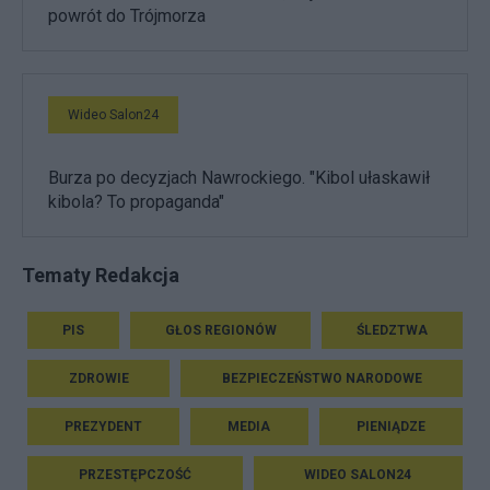
powrót do Trójmorza
Wideo Salon24
Burza po decyzjach Nawrockiego. "Kibol ułaskawił
kibola? To propaganda"
Tematy Redakcja
PIS
GŁOS REGIONÓW
ŚLEDZTWA
ZDROWIE
BEZPIECZEŃSTWO NARODOWE
PREZYDENT
MEDIA
PIENIĄDZE
PRZESTĘPCZOŚĆ
WIDEO SALON24