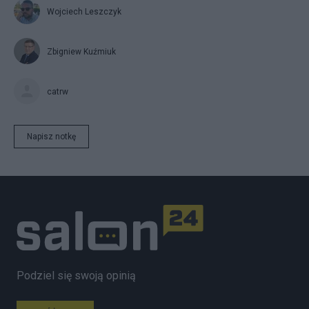
Wojciech Leszczyk
Zbigniew Kuźmiuk
catrw
Napisz notkę
Podziel się swoją opinią