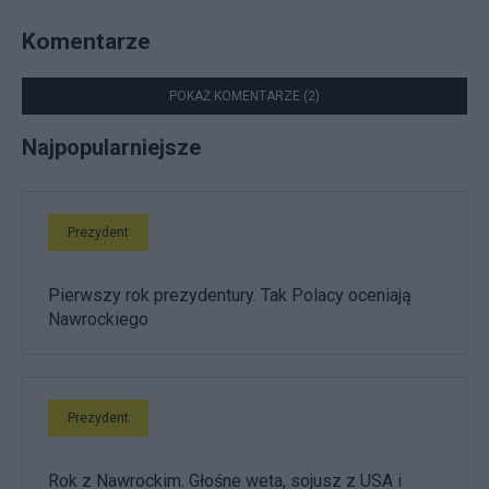
Komentarze
POKAŻ KOMENTARZE (2)
Najpopularniejsze
Prezydent
Pierwszy rok prezydentury. Tak Polacy oceniają
Nawrockiego
Prezydent
Rok z Nawrockim. Głośne weta, sojusz z USA i