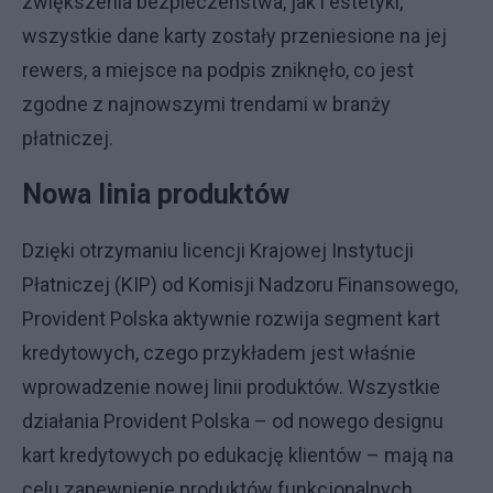
zwiększenia bezpieczeństwa, jak i estetyki,
wszystkie dane karty zostały przeniesione na jej
rewers, a miejsce na podpis zniknęło, co jest
zgodne z najnowszymi trendami w branży
płatniczej.
Nowa linia produktów
Dzięki otrzymaniu licencji Krajowej Instytucji
Płatniczej (KIP) od Komisji Nadzoru Finansowego,
Provident Polska aktywnie rozwija segment kart
kredytowych, czego przykładem jest właśnie
wprowadzenie nowej linii produktów. Wszystkie
działania Provident Polska – od nowego designu
kart kredytowych po edukację klientów – mają na
celu zapewnienie produktów funkcjonalnych,