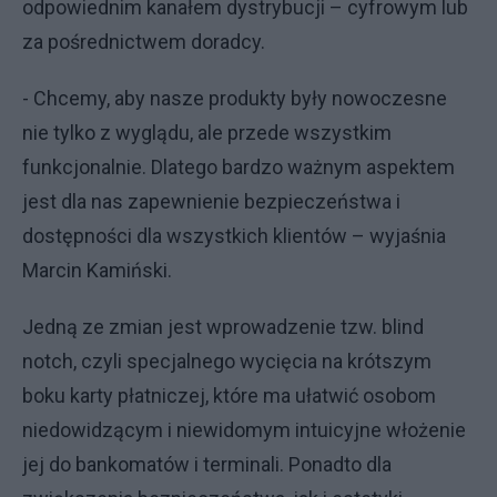
odpowiednim kanałem dystrybucji – cyfrowym lub
za pośrednictwem doradcy.
- Chcemy, aby nasze produkty były nowoczesne
nie tylko z wyglądu, ale przede wszystkim
funkcjonalnie. Dlatego bardzo ważnym aspektem
jest dla nas zapewnienie bezpieczeństwa i
dostępności dla wszystkich klientów – wyjaśnia
Marcin Kamiński.
Jedną ze zmian jest wprowadzenie tzw. blind
notch, czyli specjalnego wycięcia na krótszym
boku karty płatniczej, które ma ułatwić osobom
niedowidzącym i niewidomym intuicyjne włożenie
jej do bankomatów i terminali. Ponadto dla