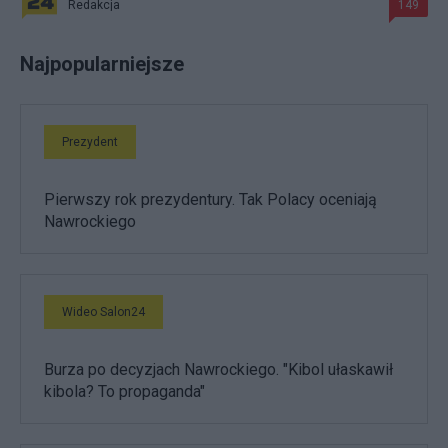
Redakcja
149
Najpopularniejsze
Prezydent
Pierwszy rok prezydentury. Tak Polacy oceniają
Nawrockiego
Wideo Salon24
Burza po decyzjach Nawrockiego. "Kibol ułaskawił
kibola? To propaganda"