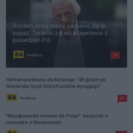
Rozłam, który może zamienić się w
sojusz. Terlecki zdradza tajemnice z
posiedzeń PiS
Redakcja
89
Hofman bezlitosny dla Kurskiego. "48 godzin po
Smoleńsku liczył, których posłów wyciągnąć"
Redakcja
85
"Nieodpowiedni moment dla Polski". Kaczyński o
rozwodzie z Morawieckim