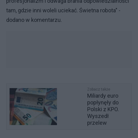
profesjonalizm i odwaga brania odpowiedzialności
tam, gdzie inni woleli uciekać. Świetna robota" -
dodano w komentarzu.
Zobacz także
Miliardy euro
popłynęły do
Polski z KPO.
Wyszedł
przelew