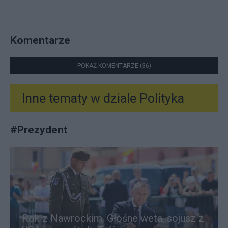
Komentarze
POKAŻ KOMENTARZE (36)
Inne tematy w dziale
Polityka
#
Prezydent
Rok z Nawrockim. Głośne weta, sojusz z