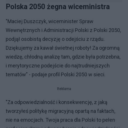
Polska 2050 żegna wiceministra
"Maciej Duszczyk, wiceminister Spraw
Wewnętrznych i Administracji Polski z Polski 2050,
podjął osobistą decyzję o odejściu z rządu.
Dziękujemy za kawał świetnej roboty! Za ogromną
wiedzę, chłodną analizę tam, gdzie była potrzebna,
i merytoryczne podejście do najtrudniejszych
tematów" - podaje profil Polski 2050 w sieci.
Reklama
"Za odpowiedzialność i konsekwencję, z jaką
tworzyłeś politykę migracyjną opartą na faktach,
nie na emocjach. Twoja praca dla Polski to pełen