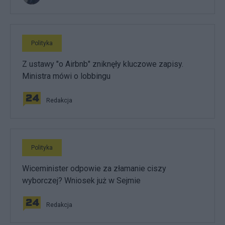
Polityka
Z ustawy "o Airbnb" zniknęły kluczowe zapisy.
Ministra mówi o lobbingu
Redakcja
Polityka
Wiceminister odpowie za złamanie ciszy
wyborczej? Wniosek już w Sejmie
Redakcja