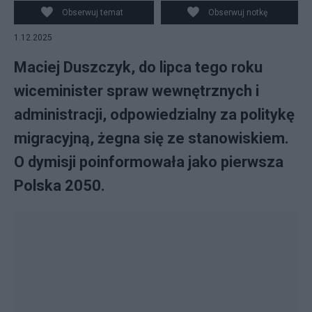
Obserwuj temat
Obserwuj notkę
1.12.2025
Maciej Duszczyk, do lipca tego roku
wiceminister spraw wewnętrznych i
administracji, odpowiedzialny za politykę
migracyjną, żegna się ze stanowiskiem.
O dymisji poinformowała jako pierwsza
Polska 2050.