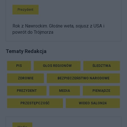
Prezydent
Rok z Nawrockim. Głośne weta, sojusz z USA i
powrót do Trójmorza
Tematy Redakcja
PIS
GŁOS REGIONÓW
ŚLEDZTWA
ZDROWIE
BEZPIECZEŃSTWO NARODOWE
PREZYDENT
MEDIA
PIENIĄDZE
PRZESTĘPCZOŚĆ
WIDEO SALON24