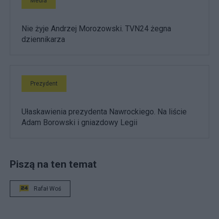
Media
Nie żyje Andrzej Morozowski. TVN24 żegna
dziennikarza
Prezydent
Ułaskawienia prezydenta Nawrockiego. Na liście
Adam Borowski i gniazdowy Legii
Piszą na ten temat
Rafał Woś