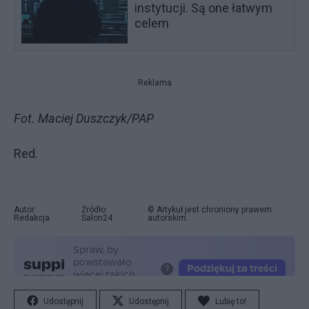
instytucji. Są one łatwym
celem
Reklama
Fot. Maciej Duszczyk/PAP
Red.
Autor:
Źródło:
© Artykuł jest chroniony prawem
Redakcja
Salon24
autorskim.
Udostępnij
Udostępnij
Lubię to!