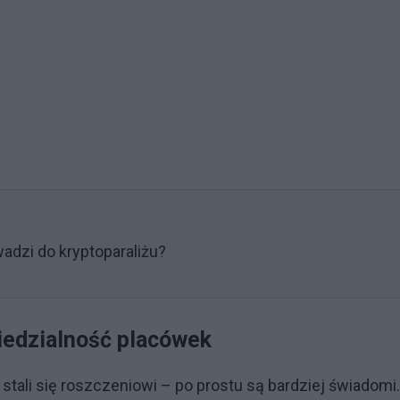
dzi do kryptoparaliżu?
iedzialność placówek
tali się roszczeniowi – po prostu są bardziej świadomi.