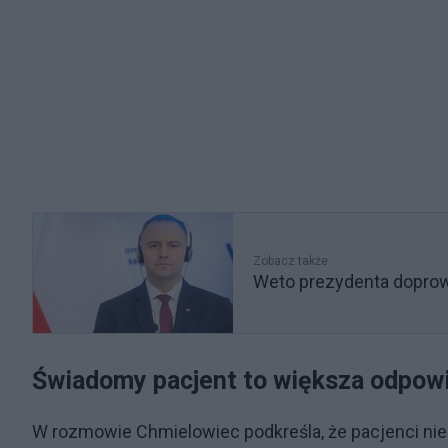
Zobacz także
Weto prezydenta doprowa
Świadomy pacjent to większa odpow
W rozmowie Chmielowiec podkreśla, że pacjenci nie s