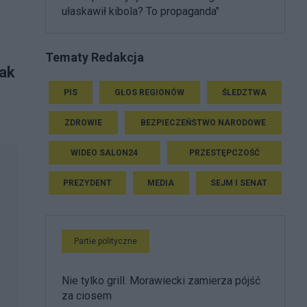
ułaskawił kibola? To propaganda"
Tematy Redakcja
jak
PIS
GŁOS REGIONÓW
ŚLEDZTWA
ZDROWIE
BEZPIECZEŃSTWO NARODOWE
WIDEO SALON24
PRZESTĘPCZOŚĆ
PREZYDENT
MEDIA
SEJM I SENAT
Partie polityczne
Nie tylko grill. Morawiecki zamierza pójść
za ciosem