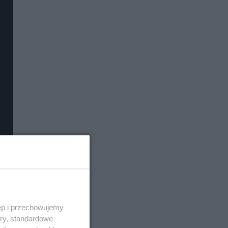
ęp i przechowujemy
ory, standardowe