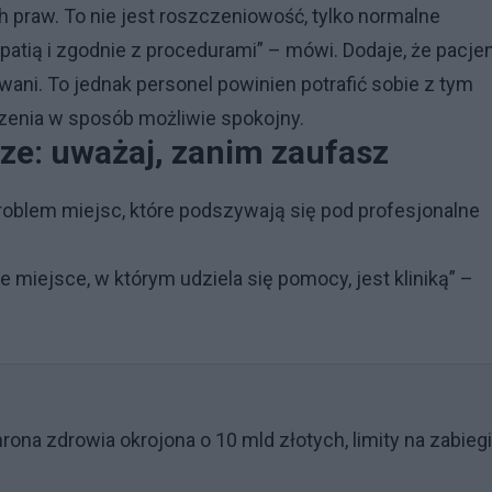
 praw. To nie jest roszczeniowość, tylko normalne
patią i zgodnie z procedurami” – mówi. Dodaje, że pacje
ni. To jednak personel powinien potrafić sobie z tym
zenia w sposób możliwie spokojny.
rze: uważaj, zanim zaufasz
blem miejsc, które podszywają się pod profesjonalne
 miejsce, w którym udziela się pomocy, jest kliniką” –
rona zdrowia okrojona o 10 mld złotych, limity na zabiegi