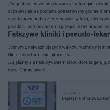
„Pacjent ma prawo oczekiwać przestrzegania swoich
oczekiwanie, że zostanie potraktowany godnie, z em
często przychodzą zestresowani, w bólu, zdenerwowa
poradzić i pomóc choremu przejść przez proces lec
Fałszywe kliniki i pseudo-leka
Jednym z najważniejszych wątków rozmowy jest pro
kliniki, choć formalnie nimi nie są.
„Zajęliśmy się nadużywaniem słów, które sugerują, że
mówi Chmielowiec.
Zobacz także
Lepiej nie chorować. Och