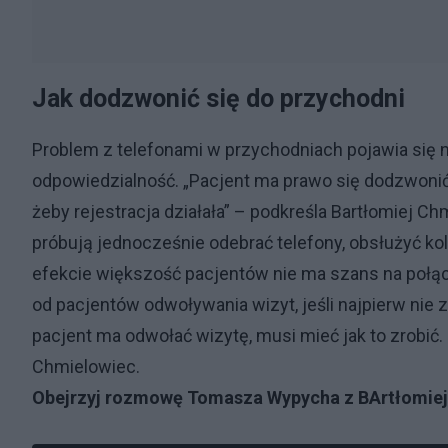
Jak dodzwonić się do przychodni
Problem z telefonami w przychodniach pojawia się n
odpowiedzialność. „Pacjent ma prawo się dodzwonić.
żeby rejestracja działała” – podkreśla Bartłomiej C
próbują jednocześnie odebrać telefony, obsłużyć k
efekcie większość pacjentów nie ma szans na połą
od pacjentów odwoływania wizyt, jeśli najpierw nie 
pacjent ma odwołać wizytę, musi mieć jak to zrobić. 
Chmielowiec.
Obejrzyj rozmowę Tomasza Wypycha z BArtłomie