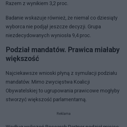
Razem z wynikiem 3,2 proc.
Badanie wskazuje również, że niemal co dziesiąty
wyborca nie podjął jeszcze decyzji. Grupa
niezdecydowanych wyniosła 9,4 proc.
Podział mandatów. Prawica miałaby
większość
Najciekawsze wnioski płyną z symulacji podziału
mandatów. Mimo zwycięstwa Koalicji
Obywatelskiej to ugrupowania prawicowe mogłyby
stworzyć większość parlamentarną.
Reklama
Według wyliczeń Research Partner podział miejsc