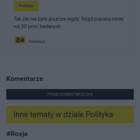
Polityka
Tak źle nie było jeszcze nigdy. Rząd popiera mniej
niż 30 proc. badanych
Redakcja
Komentarze
POKAŻ KOMENTARZE (64)
Inne tematy w dziale
Polityka
#
Rosja