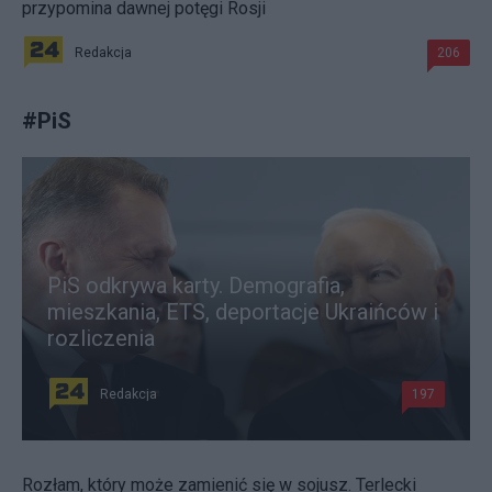
przypomina dawnej potęgi Rosji
Redakcja
206
#
PiS
PiS odkrywa karty. Demografia,
mieszkania, ETS, deportacje Ukraińców i
rozliczenia
Redakcja
197
Rozłam, który może zamienić się w sojusz. Terlecki