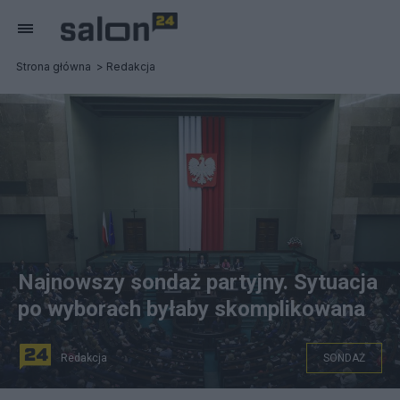
Strona główna
Redakcja
Najnowszy sondaż partyjny. Sytuacja
po wyborach byłaby skomplikowana
Redakcja
SONDAŻ