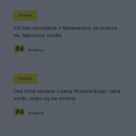
Polityka
PiS traci na rozłamie z Morawieckim, ale prawica
nie. Najnowszy sondaż
Redakcja
Polityka
Dwa różne sondaże z partią Morawieckiego i takie
wyniki. Jedno się nie zmienia
Redakcja