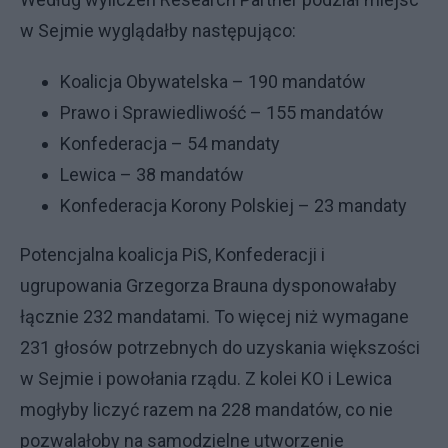
w Sejmie wyglądałby następująco:
Koalicja Obywatelska – 190 mandatów
Prawo i Sprawiedliwość – 155 mandatów
Konfederacja – 54 mandaty
Lewica – 38 mandatów
Konfederacja Korony Polskiej – 23 mandaty
Potencjalna koalicja PiS, Konfederacji i
ugrupowania Grzegorza Brauna dysponowałaby
łącznie 232 mandatami. To więcej niż wymagane
231 głosów potrzebnych do uzyskania większości
w Sejmie i powołania rządu. Z kolei KO i Lewica
mogłyby liczyć razem na 228 mandatów, co nie
pozwalałoby na samodzielne utworzenie