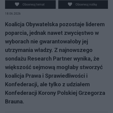
Obserwuj temat
Obserwuj notkę
18.06.2026
Koalicja Obywatelska pozostaje liderem
poparcia, jednak nawet zwycięstwo w
wyborach nie gwarantowałoby jej
utrzymania władzy. Z najnowszego
sondażu Research Partner wynika, że
większość sejmową mogłaby stworzyć
koalicja Prawa i Sprawiedliwości i
Konfederacji, ale tylko z udziałem
Konfederacji Korony Polskiej Grzegorza
Brauna.