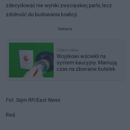
zdecydować nie wyniki zwycięskiej partii, lecz
zdolność do budowania koalicji.
Reklama
Zobacz także
Wojskowi wściekli na
system kaucyjny. Marnują
czas na zbieranie butelek
Fot. Sejm RP/East News
Red.