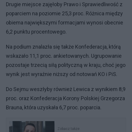
Drugie miejsce zajęłoby Prawo i Sprawiedliwość z
poparciem na poziomie 25,3 proc. Różnica między
obiema największymi formacjami wynosi obecnie
6,2 punktu procentowego.
Na podium znalazła się także Konfederacja, którą
wskazało 11,1 proc. ankietowanych. Ugrupowanie
pozostaje trzecią siłą polityczną w kraju, choć jego
wynik jest wyraźnie niższy od notowań KO i PiS.
Do Sejmu weszłyby również Lewica z wynikiem 8,9
proc. oraz Konfederacja Korony Polskiej Grzegorza
Brauna, która uzyskała 6,7 proc. poparcia.
Zobacz także