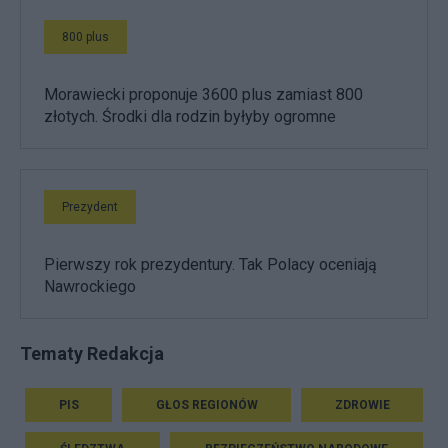
800 plus
Morawiecki proponuje 3600 plus zamiast 800
złotych. Środki dla rodzin byłyby ogromne
Prezydent
Pierwszy rok prezydentury. Tak Polacy oceniają
Nawrockiego
Tematy Redakcja
PIS
GŁOS REGIONÓW
ZDROWIE