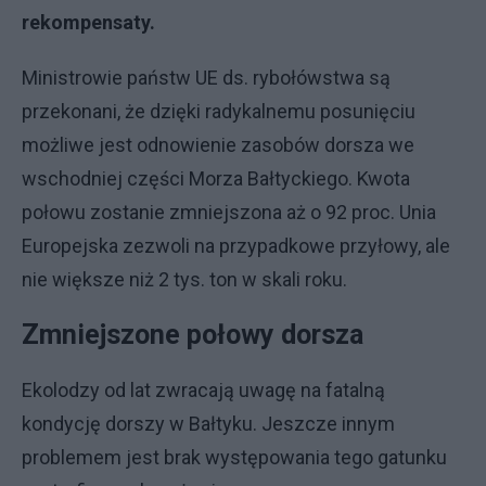
rekompensaty.
Ministrowie państw UE ds. rybołówstwa są
przekonani, że dzięki radykalnemu posunięciu
możliwe jest odnowienie zasobów dorsza we
wschodniej części Morza Bałtyckiego. Kwota
połowu zostanie zmniejszona aż o 92 proc. Unia
Europejska zezwoli na przypadkowe przyłowy, ale
nie większe niż 2 tys. ton w skali roku.
Zmniejszone połowy dorsza
Ekolodzy od lat zwracają uwagę na fatalną
kondycję dorszy w Bałtyku. Jeszcze innym
problemem jest brak występowania tego gatunku