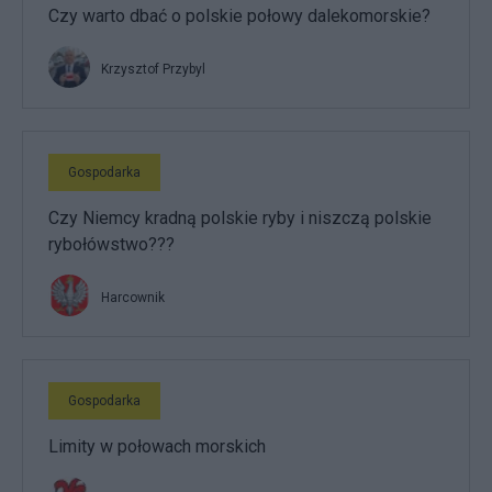
Czy warto dbać o polskie połowy dalekomorskie?
Krzysztof Przybyl
Gospodarka
Czy Niemcy kradną polskie ryby i niszczą polskie
rybołówstwo???
Harcownik
Gospodarka
Limity w połowach morskich