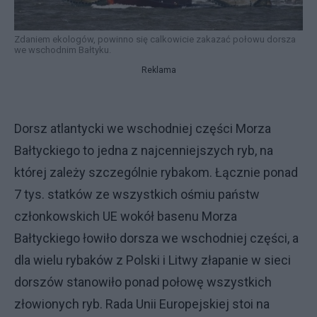
Zdaniem ekologów, powinno się calkowicie zakazać połowu dorsza
we wschodnim Bałtyku.
Reklama
Dorsz atlantycki we wschodniej części Morza
Bałtyckiego to jedna z najcenniejszych ryb, na
której zależy szczególnie rybakom. Łącznie ponad
7 tys. statków ze wszystkich ośmiu państw
członkowskich UE wokół basenu Morza
Bałtyckiego łowiło dorsza we wschodniej części, a
dla wielu rybaków z Polski i Litwy złapanie w sieci
dorszów stanowiło ponad połowę wszystkich
złowionych ryb. Rada Unii Europejskiej stoi na