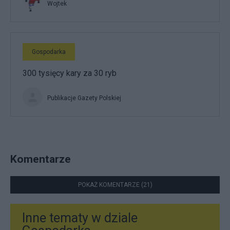
Wojtek
Gospodarka
300 tysięcy kary za 30 ryb
Publikacje Gazety Polskiej
Komentarze
POKAŻ KOMENTARZE (21)
Inne tematy w dziale