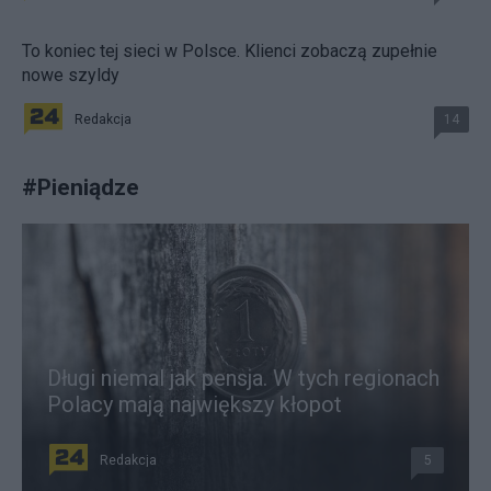
To koniec tej sieci w Polsce. Klienci zobaczą zupełnie
nowe szyldy
Redakcja
14
#
Pieniądze
Długi niemal jak pensja. W tych regionach
Polacy mają największy kłopot
Redakcja
5