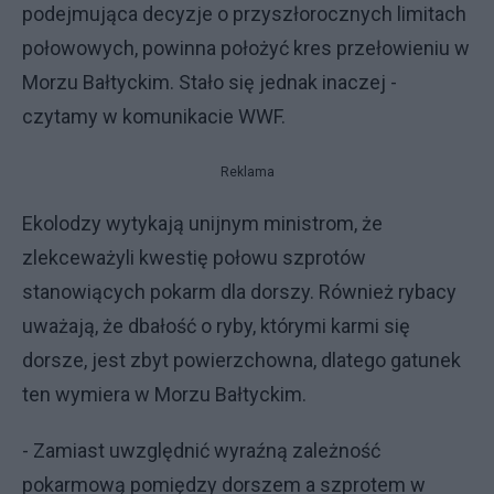
podejmująca decyzje o przyszłorocznych limitach
połowowych, powinna położyć kres przełowieniu w
Morzu Bałtyckim. Stało się jednak inaczej -
czytamy w komunikacie WWF.
Reklama
Ekolodzy wytykają unijnym ministrom, że
zlekceważyli kwestię połowu szprotów
stanowiących pokarm dla dorszy. Również rybacy
uważają, że dbałość o ryby, którymi karmi się
dorsze, jest zbyt powierzchowna, dlatego gatunek
ten wymiera w Morzu Bałtyckim.
- Zamiast uwzględnić wyraźną zależność
pokarmową pomiędzy dorszem a szprotem w