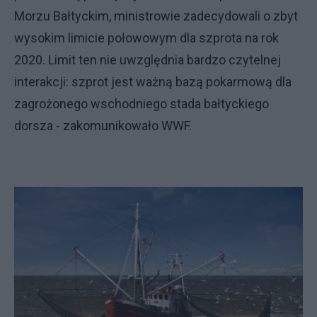
Morzu Bałtyckim, ministrowie zadecydowali o zbyt
wysokim limicie połowowym dla szprota na rok
2020. Limit ten nie uwzględnia bardzo czytelnej
interakcji: szprot jest ważną bazą pokarmową dla
zagrożonego wschodniego stada bałtyckiego
dorsza - zakomunikowało WWF.