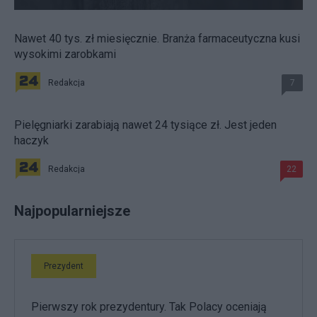
Nawet 40 tys. zł miesięcznie. Branża farmaceutyczna kusi
wysokimi zarobkami
Redakcja
7
Pielęgniarki zarabiają nawet 24 tysiące zł. Jest jeden
haczyk
Redakcja
22
Najpopularniejsze
Prezydent
Pierwszy rok prezydentury. Tak Polacy oceniają