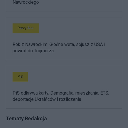
Nawrockiego
Prezydent
Rok z Nawrockim. Głośne weta, sojusz z USA i
powrót do Trójmorza
PiS
PiS odkrywa karty. Demografia, mieszkania, ETS,
deportacje Ukraińców i rozliczenia
Tematy Redakcja