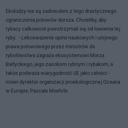
Ekolodzy nie są zadowoleni z tego drastycznego
ograniczenia połowów dorsza. Chcieliby, aby
rybacy całkowicie powstrzymali się od łowienia tej
ryby. - Lekceważenie opinii naukowych i unijnego
prawa połowowego przez ministrów ds.
rybołówstwa zagraża ekosystemowi Morza
Bałtyckiego, jego zasobom rybnym i rybakom, a
także podważa wiarygodność UE jako całości -
mówi dyrektor organizacji proekologicznej Oceana
w Europie, Pascale Moehrle.