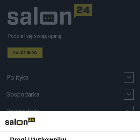
Podziel się swoją opinią
ZAŁÓŻ BLOG
Polityka
Gospodarka
Rozmaitości
Technologie
Drogi Użytkowniku,