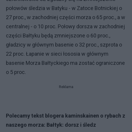
połowów śledzia w Batyku - w Zatoce Botnickiej o
27 proc., w zachodniej części morza o 65 proc., a w
centralnej - o 10 proc. Połowy dorsza w zachodniej
części Bałtyku będą zmniejszone o 60 proc.,
gładzicy w głównym basenie o 32 proc., szprota o
22 proc. Łapanie w sieci łososia w głównym
basenie Morza Bałtyckiego ma zostać ograniczone
o 5 proc.
Reklama
Polecamy tekst blogera kaminskainen o rybach z
naszego morza:
Bałtyk: dorsz i śledz