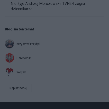
Nie żyje Andrzej Morozowski. TVN24 żegna
dziennikarza
Blogi na ten temat
Krzysztof Przybyl
Harcownik
Wojtek
Napisz notkę