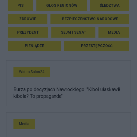
PIS
GŁOS REGIONÓW
ŚLEDZTWA
ZDROWIE
BEZPIECZEŃSTWO NARODOWE
PREZYDENT
SEJM I SENAT
MEDIA
PIENIĄDZE
PRZESTĘPCZOŚĆ
Wideo Salon24
Burza po decyzjach Nawrockiego. "Kibol ułaskawił
kibola? To propaganda"
Media