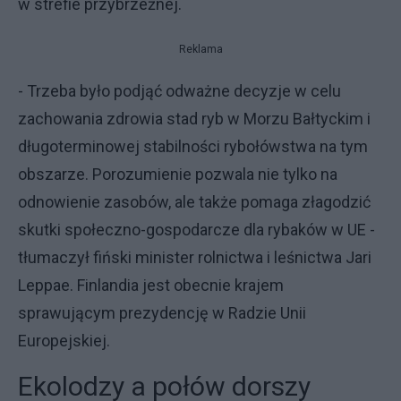
w strefie przybrzeżnej.
Reklama
- Trzeba było podjąć odważne decyzje w celu
zachowania zdrowia stad ryb w Morzu Bałtyckim i
długoterminowej stabilności rybołówstwa na tym
obszarze. Porozumienie pozwala nie tylko na
odnowienie zasobów, ale także pomaga złagodzić
skutki społeczno-gospodarcze dla rybaków w UE -
tłumaczył fiński minister rolnictwa i leśnictwa Jari
Leppae. Finlandia jest obecnie krajem
sprawującym prezydencję w Radzie Unii
Europejskiej.
Ekolodzy a połów dorszy