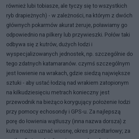
również lubi tobiasze, ale tyczy się to wszystkich
ryb drapieżnych) - w zależności, na którym z dwóch
głównych pokarmów akurat żeruje, poławiamy go
odpowiednio na pilkery lub przywieszki. Połów taki
odbywa się z kutrów, dużych łodzi i
wyspecjalizowanych jednostek, np. szczególnie do
tego zdatnych katamaranów. czymś szczególnym
jest łowienie na wrakach, gdzie siedzą największe
sztuki - aby ustać łodzią nad wrakiem zatopionym
na kilkudziesięciu metrach konieczny jest
przewodnik na bieżąco korygujący położenie łodzi
przy pomocy echosondy i GPS-u. Za najlepszą
porę do łowienia wątłuszy (inna nazwa dorsza) z
kutra można uznać wiosnę, okres przedtarłowy; za