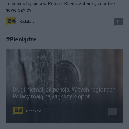
To koniec tej sieci w Polsce. Klienci zobaczą zupełnie
nowe szyldy
Redakcja
14
#
Pieniądze
Długi niemal jak pensja. W tych regionach
Polacy mają największy kłopot
Redakcja
5