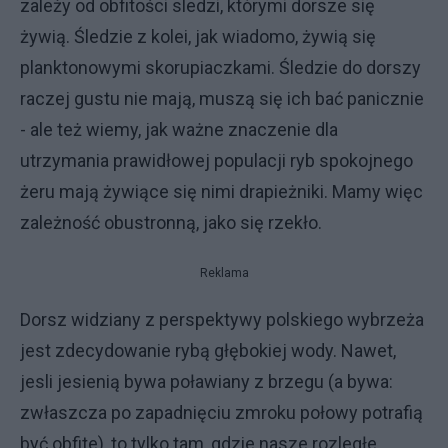
zależy od obfitości sledzi, którymi dorsze się
żywią. Śledzie z kolei, jak wiadomo, żywią się
planktonowymi skorupiaczkami. Śledzie do dorszy
raczej gustu nie mają, muszą się ich bać panicznie
- ale też wiemy, jak ważne znaczenie dla
utrzymania prawidłowej populacji ryb spokojnego
żeru mają żywiące się nimi drapieżniki. Mamy więc
zależność obustronną, jako się rzekło.
Reklama
Dorsz widziany z perspektywy polskiego wybrzeża
jest zdecydowanie rybą głębokiej wody. Nawet,
jesli jesienią bywa poławiany z brzegu (a bywa:
zwłaszcza po zapadnięciu zmroku połowy potrafią
być obfite), to tylko tam, gdzie nasze rozległe