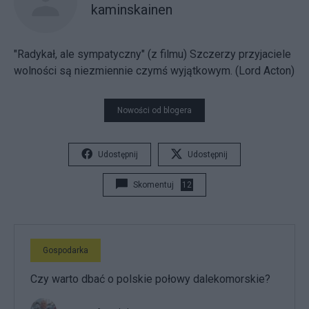
kaminskainen
"Radykał, ale sympatyczny" (z filmu) Szczerzy przyjaciele
wolności są niezmiennie czymś wyjątkowym. (Lord Acton)
Nowości od blogera
Udostępnij
Udostępnij
Skomentuj
12
Gospodarka
Czy warto dbać o polskie połowy dalekomorskie?