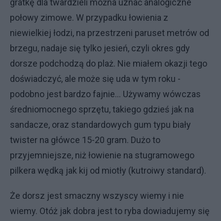
gratkę dla twardzieli można uznać analogiczne
połowy zimowe. W przypadku łowienia z
niewielkiej łodzi, na przestrzeni paruset metrów od
brzegu, nadaje się tylko jesień, czyli okres gdy
dorsze podchodzą do plaż. Nie miałem okazji tego
doświadczyć, ale może się uda w tym roku -
podobno jest bardzo fajnie... Używamy wówczas
średniomocnego sprzętu, takiego gdzieś jak na
sandacze, oraz standardowych gum typu biały
twister na główce 15-20 gram. Dużo to
przyjemniejsze, niż łowienie na stugramowego
pilkera wędką jak kij od miotły (kutroiwy standard).
Że dorsz jest smaczny wszyscy wiemy i nie
wiemy. Otóż jak dobra jest to ryba dowiadujemy się