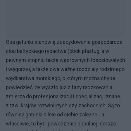
Oba gatunki stanowią zdecydowanie gospodarcze
clou bałtyckiego rybactwa (obok płastug, a w
pewnym stopniu także wędrownych łososiowatych
i węgorzy), a także dwa ważne rozdziały rodzimego
wędkarstwa morskiego, o którym można chyba
powiedzieć, że wyszło już z fazy raczkowania i
zmierza do profesjonalizacji i specjalizacji znanej
z tzw. krajów rozwiniętych czy zachodnich. Są to
również gatunki silnie od siebie zależne - a
właściwie, to byt i powodzenie populacji dorsza