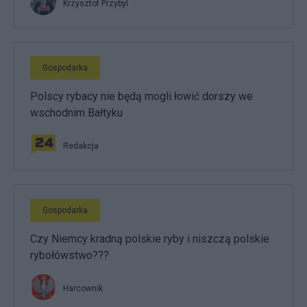
Krzysztof Przybyl
Gospodarka
Polscy rybacy nie będą mogli łowić dorszy we
wschodnim Bałtyku
Redakcja
Gospodarka
Czy Niemcy kradną polskie ryby i niszczą polskie
rybołówstwo???
Harcownik