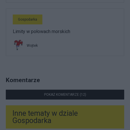
Gospodarka
Limity w połowach morskich
Wojtek
Komentarze
POKAŻ KOMENTARZE (12)
Inne tematy w dziale
Gospodarka