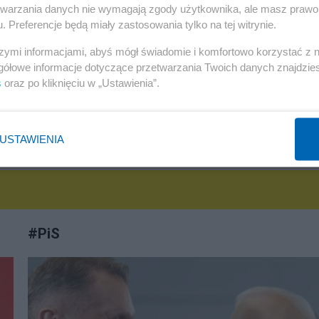
etwarzania danych nie wymagają zgody użytkownika, ale masz prawo 
. Preferencje będą miały zastosowania tylko na tej witrynie.
Redakcja
szymi informacjami, abyś mógł świadomie i komfortowo korzystać z
gółowe informacje dotyczące przetwarzania Twoich danych znajdzi
s
oraz po kliknięciu w „Ustawienia”.
USTAWIENIA
 KOMENTARZE (1)
#
PiS