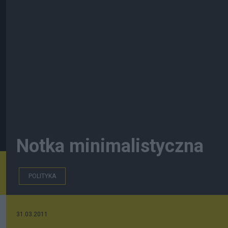
Notka minimalistyczna
POLITYKA
31.03.2011