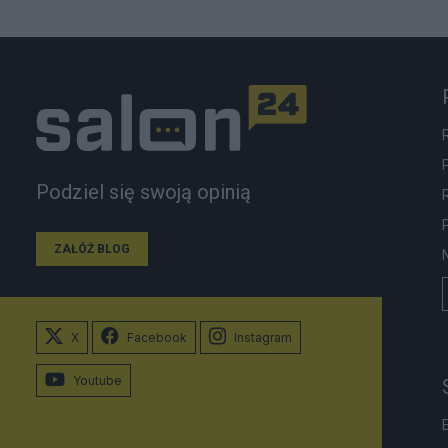
Podziel się swoją opinią
ZAŁÓŻ BLOG
X
Facebook
Instagram
Youtube