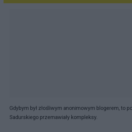
Gdybym był złośliwym anonimowym blogerem, to po
Sadurskiego przemawiały kompleksy.