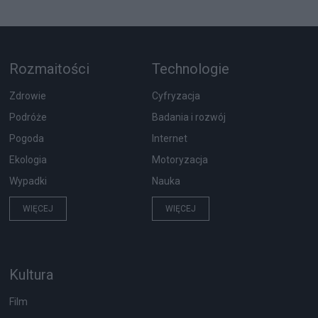
Rozmaitości
Technologie
Zdrowie
Cyfryzacja
Podróże
Badania i rozwój
Pogoda
Internet
Ekologia
Motoryzacja
Wypadki
Nauka
WIĘCEJ
WIĘCEJ
Kultura
Film