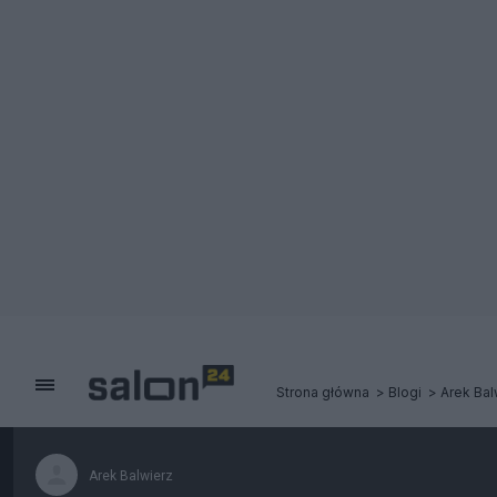
Strona główna
Blogi
Arek Bal
Arek Balwierz