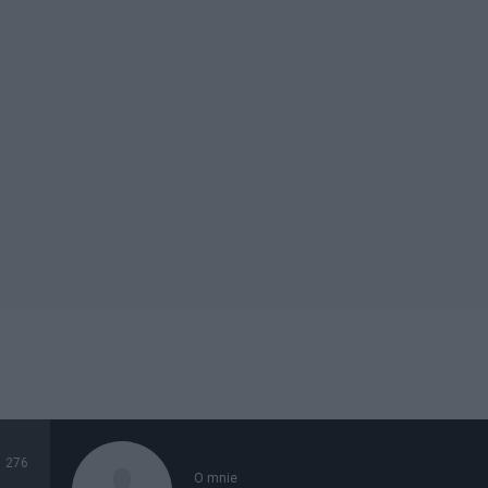
276
O mnie