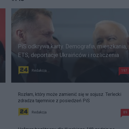
PiS odkrywa karty. Demografia, mieszkania,
ETS, deportacje Ukraińców i rozliczenia
Redakcja
197
Rozłam, który może zamienić się w sojusz. Terlecki
zdradza tajemnice z posiedzeń PiS
Redakcja
89