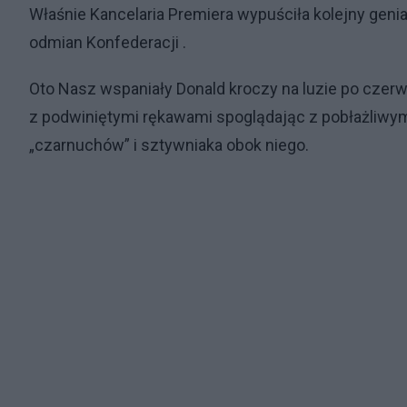
Właśnie Kancelaria Premiera wypuściła kolejny genia
odmian Konfederacji .
Oto Nasz wspaniały Donald kroczy na luzie po czer
z podwiniętymi rękawami spoglądając z pobłażliw
„czarnuchów” i sztywniaka obok niego.