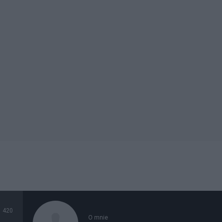
420
O mnie