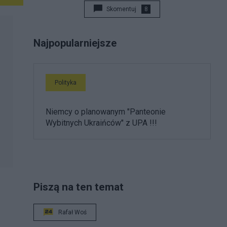
Skomentuj
8
Najpopularniejsze
Polityka
Niemcy o planowanym "Panteonie
Wybitnych Ukraińców" z UPA !!!
Piszą na ten temat
Rafał Woś