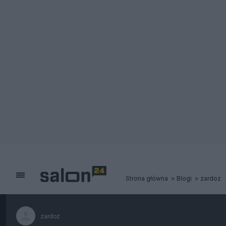
Strona główna
Blogi
zardoz
zardoz