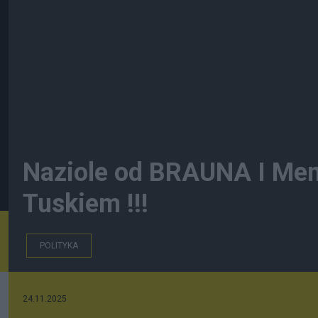
Naziole od BRAUNA I Ment
Tuskiem !!!
POLITYKA
24.11.2025