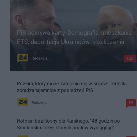
PiS odkrywa karty. Demografia, mieszkania,
ETS, deportacje Ukraińców i rozliczenia
Redakcja
125
Rozłam, który może zamienić się w sojusz. Terlecki
zdradza tajemnice z posiedzeń PiS
Redakcja
89
Hofman bezlitosny dla Kurskiego. "48 godzin po
Smoleńsku liczył, których posłów wyciągnąć"