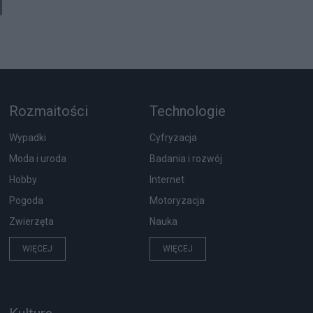
Rozmaitości
Technologie
Wypadki
Cyfryzacja
Moda i uroda
Badania i rozwój
Hobby
Internet
Pogoda
Motoryzacja
Zwierzęta
Nauka
WIĘCEJ
WIĘCEJ