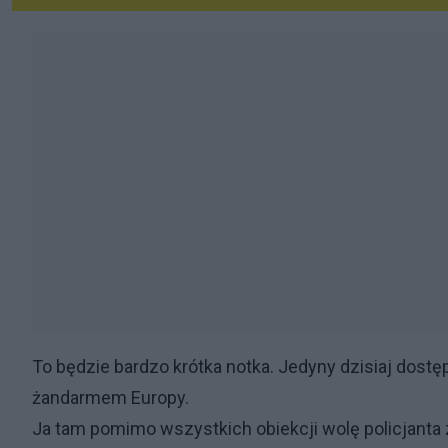
To będzie bardzo krótka notka. Jedyny dzisiaj dos
żandarmem Europy.
Ja tam pomimo wszystkich obiekcji wolę policjanta 