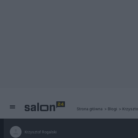
Strona główna
Blogi
Krzyszto
Krzysztof Rogalski