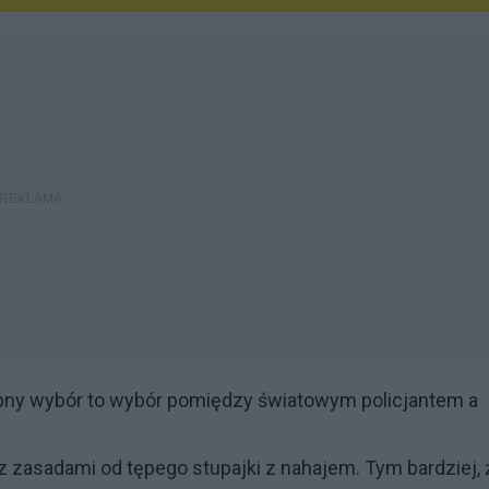
tępny wybór to wybór pomiędzy światowym policjantem a
z zasadami od tępego stupajki z nahajem. Tym bardziej, 