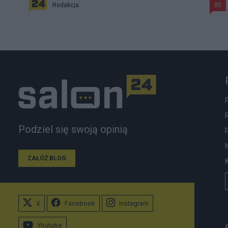
Redakcja
85
Podziel się swoją opinią
ZAŁÓŻ BLOG
X
Facebook
Instagram
Youtube