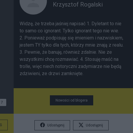
Krzysztof Rogalski
Widzę, że trzeba jaśniej napisać 1. Dyletant to nie
to samo co ignorant. Tylko ignorant tego nie wie.
2. Ponieważ podpisuję się imieniem i nazwiskiem,
jestem TY tylko dla tych, którzy mnie znają z realu.
3. Pewnie, że banuję, również zdalnie. Nie ze
wszystkimi chcę rozmawiać. 4. Stosuję maść na
trolle, więc niech notoryczni zadymiarze nie będą
zdziwieni, ze drzwi zamknięte.
Nowości od blogera
7
G
Udostępnij
Udostępnij