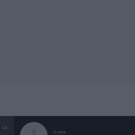
141
O mnie