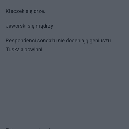
Kłeczek się drze.
Jaworski się mądrzy
Respondenci sondażu nie doceniają geniuszu
Tuska a powinni.