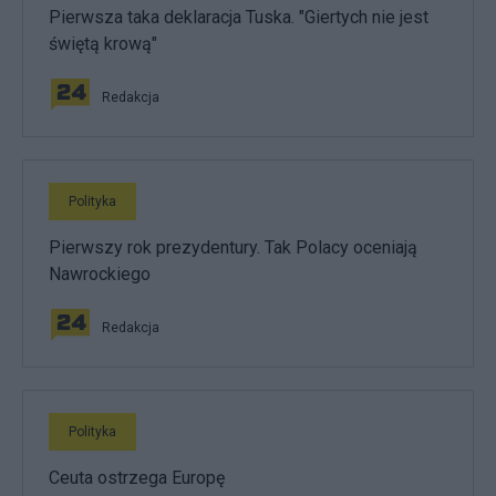
Pierwsza taka deklaracja Tuska. "Giertych nie jest
świętą krową"
Redakcja
Polityka
Pierwszy rok prezydentury. Tak Polacy oceniają
Nawrockiego
Redakcja
Polityka
Ceuta ostrzega Europę