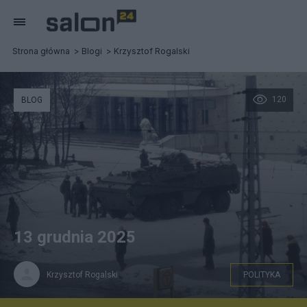
Strona główna
Blogi
Krzysztof Rogalski
120
BLOG
13 grudnia 2025
Krzysztof Rogalski
POLITYKA