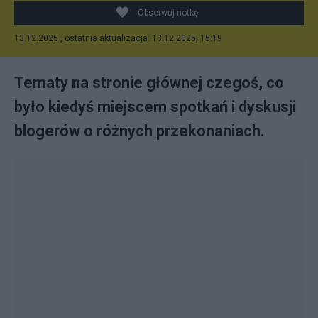
Obserwuj notkę
13.12.2025 , ostatnia aktualizacja: 13.12.2025, 15:19
Tematy na stronie głównej czegoś, co
było kiedyś miejscem spotkań i dyskusji
blogerów o różnych przekonaniach.