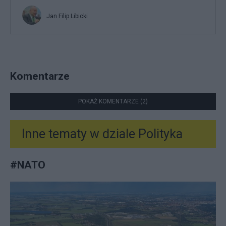
Jan Filip Libicki
Komentarze
POKAŻ KOMENTARZE (2)
Inne tematy w dziale
Polityka
#
NATO