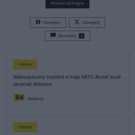
Nowości od blogera
Udostępnij
Udostępnij
Skomentuj
2
Polityka
Niebezpieczny incydent w kraju NATO. Akurat leciał
ukraiński Antonow
Redakcja
Polityka