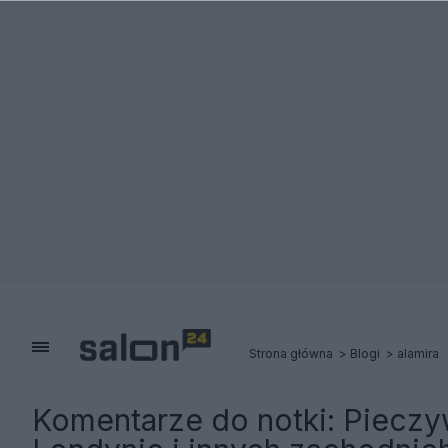
Strona główna
Blogi
alamira
Komentarze do notki:
Pieczy