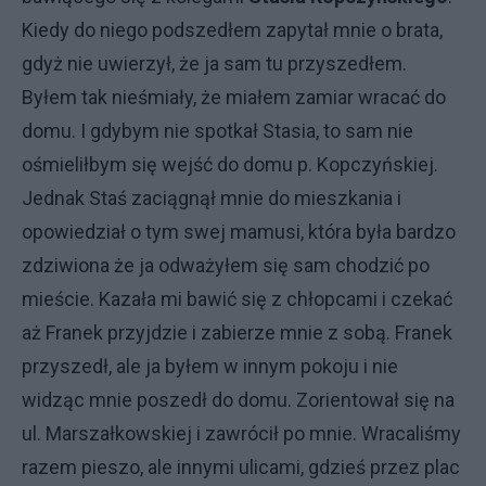
Kiedy do niego podszedłem zapytał mnie o brata,
gdyż nie uwierzył, że ja sam tu przyszedłem.
Byłem tak nieśmiały, że miałem zamiar wracać do
domu. I gdybym nie spotkał Stasia, to sam nie
ośmieliłbym się wejść do domu p. Kopczyńskiej.
Jednak Staś zaciągnął mnie do mieszkania i
opowiedział o tym swej mamusi, która była bardzo
zdziwiona że ja odważyłem się sam chodzić po
mieście. Kazała mi bawić się z chłopcami i czekać
aż Franek przyjdzie i zabierze mnie z sobą. Franek
przyszedł, ale ja byłem w innym pokoju i nie
widząc mnie poszedł do domu. Zorientował się na
ul. Marszałkowskiej i zawrócił po mnie. Wracaliśmy
razem pieszo, ale innymi ulicami, gdzieś przez plac