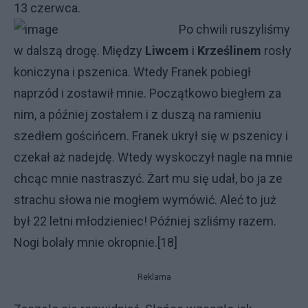
13 czerwca.
Po chwili ruszyliśmy
w dalszą drogę. Między
Liwcem
i
Krześlinem
rosły
koniczyna i pszenica. Wtedy Franek pobiegł
naprzód i zostawił mnie. Początkowo biegłem za
nim, a później zostałem i z duszą na ramieniu
szedłem gościńcem. Franek ukrył się w pszenicy i
czekał aż nadejdę. Wtedy wyskoczył nagle na mnie
chcąc mnie nastraszyć. Żart mu się udał, bo ja ze
strachu słowa nie mogłem wymówić. Aleć to już
był 22 letni młodzieniec! Później szliśmy razem.
Nogi bolały mnie okropnie.[18]
Reklama