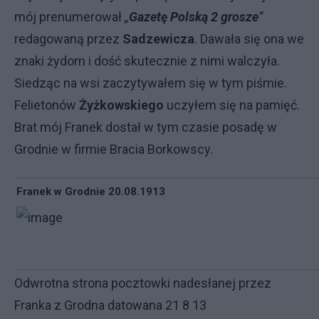
mój prenumerował
„
Gazetę Polską 2 grosze
”
redagowaną przez
Sadzewicza
. Dawała się ona we
znaki żydom i dość skutecznie z nimi walczyła.
Siedząc na wsi zaczytywałem się w tym piśmie.
Felietonów
Żyżkowskiego
uczyłem się na pamięć.
Brat mój Franek dostał w tym czasie posadę w
Grodnie w firmie Bracia Borkowscy.
Franek w Grodnie 20.08.1913
Odwrotna strona pocztowki nadesłanej przez
Franka z Grodna datowana 21 8 13