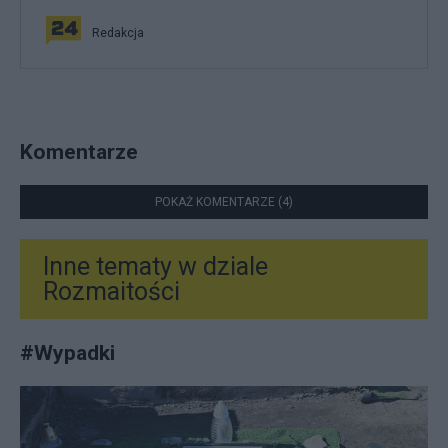
Redakcja
Komentarze
POKAŻ KOMENTARZE (4)
Inne tematy w dziale
Rozmaitości
#
Wypadki