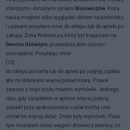
starszymi i dorosłymi synami
Wołowiczów
. Poza
nauką mogłem tylko wyglądać oknem na podwórko
i czasami posyłano mnie do sklepu lub do apteki po
zakupy. Żona Wołowicza, który był tragarzem na
Dworcu Głównym
, prowadziła dom czysto i
oszczędnie. Posyłając mnie
[15]
do sklepu po naftę lub do apteki po jodynę, żądała
aby mi dolewano więcej ponad miarę. Prawie
zawsze z tego tytułu miałem wymówki. Jednego
razu, gdy zażądałem w aptece więcej jodyny,
subiekt przy opakowywaniu rozlał trochę i nie
chciał mi więcej dolać. Znów były wymówki. Poza
tym musiałem nosić węgiel i drzewo z piwnicy, co