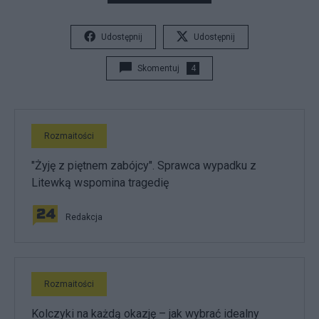
Udostępnij
Udostępnij
Skomentuj
4
Rozmaitości
"Żyję z piętnem zabójcy". Sprawca wypadku z
Litewką wspomina tragedię
Redakcja
Rozmaitości
Kolczyki na każdą okazję – jak wybrać idealny