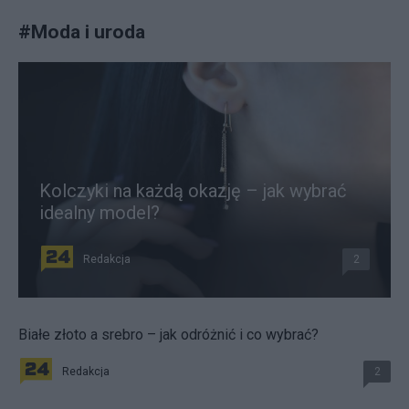
#
Moda i uroda
Kolczyki na każdą okazję – jak wybrać
idealny model?
Redakcja
2
Białe złoto a srebro – jak odróżnić i co wybrać?
Redakcja
2