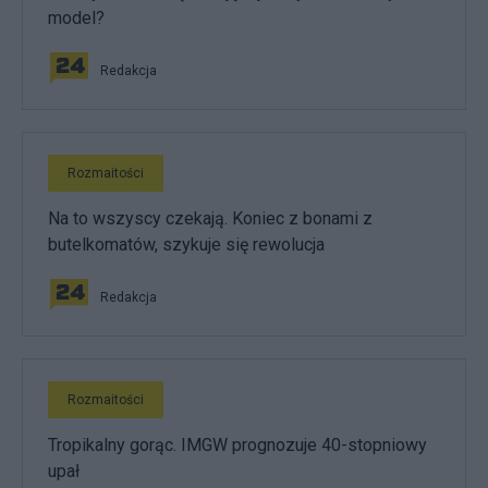
model?
Redakcja
Rozmaitości
Na to wszyscy czekają. Koniec z bonami z
butelkomatów, szykuje się rewolucja
Redakcja
Rozmaitości
Tropikalny gorąc. IMGW prognozuje 40-stopniowy
upał