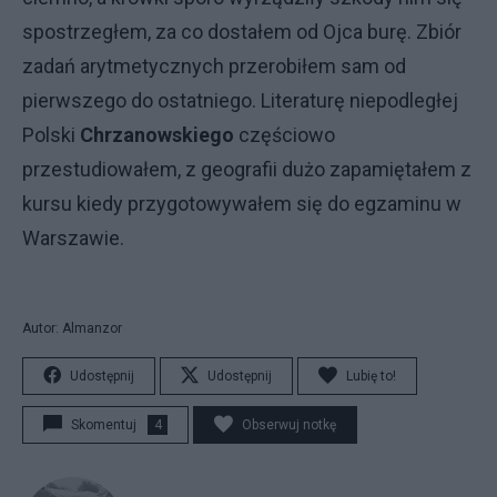
spostrzegłem, za co dostałem od Ojca burę. Zbiór
zadań arytmetycznych przerobiłem sam od
pierwszego do ostatniego. Literaturę niepodległej
Polski
Chrzanowskiego
częściowo
przestudiowałem, z geografii dużo zapamiętałem z
kursu kiedy przygotowywałem się do egzaminu w
Warszawie.
Autor: Almanzor
Udostępnij
Udostępnij
Lubię to!
Skomentuj
4
Obserwuj notkę