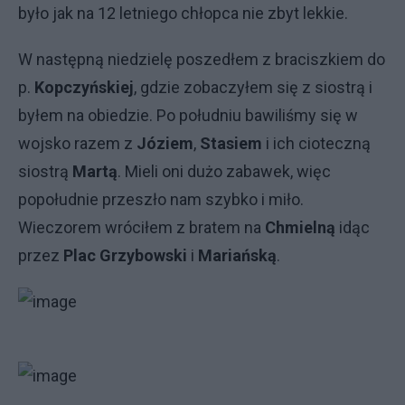
było jak na 12 letniego chłopca nie zbyt lekkie.
W następną niedzielę poszedłem z braciszkiem do
p.
Kopczyńskiej
, gdzie zobaczyłem się z siostrą i
byłem na obiedzie. Po południu bawiliśmy się w
wojsko razem z
Józiem
,
Stasiem
i ich cioteczną
siostrą
Martą
. Mieli oni dużo zabawek, więc
popołudnie przeszło nam szybko i miło.
Wieczorem wróciłem z bratem na
Chmielną
idąc
przez
Plac Grzybowski
i
Mariańską
.