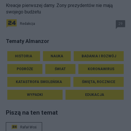
Kreacje pierwszej damy. Żony prezydentów nie mają
swojego budżetu
Redakcja
29
Tematy Almanzor
HISTORIA
NAUKA
BADANIA I ROZWÓJ
PODRÓŻE
ŚWIAT
KORONAWIRUS
KATASTROFA SMOLEŃSKA
ŚWIĘTA, ROCZNICE
WYPADKI
EDUKACJA
Piszą na ten temat
Rafał Woś