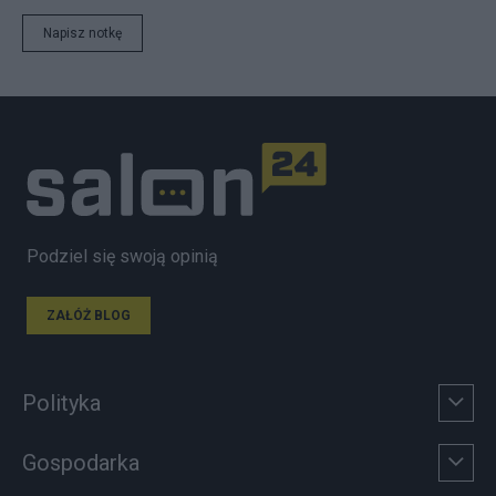
Napisz notkę
Podziel się swoją opinią
ZAŁÓŻ BLOG
Polityka
Gospodarka