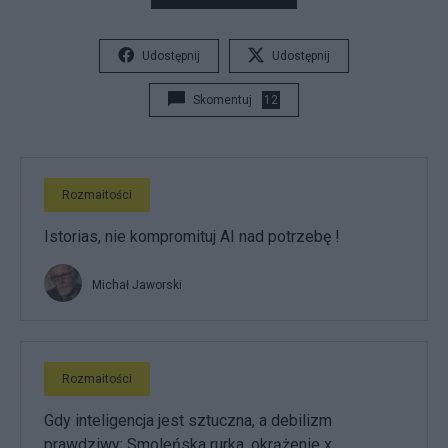
Udostępnij
Udostępnij
Skomentuj
12
Rozmaitości
Istorias, nie kompromituj AI nad potrzebę !
Michał Jaworski
Rozmaitości
Gdy inteligencja jest sztuczna, a debilizm
prawdziwy; Smoleńska rurka, okrążenie x