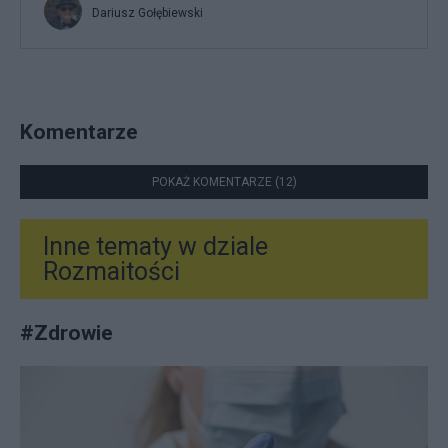
Dariusz Gołębiewski
Komentarze
POKAŻ KOMENTARZE (12)
Inne tematy w dziale
Rozmaitości
#
Zdrowie