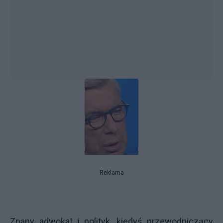
Reklama
Znany adwokat i polityk, kiedyś przewodniczący