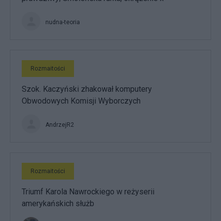
nudna-teoria
Rozmaitości
Szok. Kaczyński zhakował komputery
Obwodowych Komisji Wyborczych
AndrzejR2
Rozmaitości
Triumf Karola Nawrockiego w reżyserii
amerykańskich służb