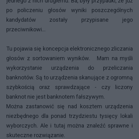
jednego z nich drugiemu. Ba, były przypadki, że już
po policzeniu głosów wyniki poszczególnych
kandydatów zostały przypisane jego
przeciwnikowi...
Tu pojawia się koncepcja elektronicznego zliczania
głosów z sortowaniem wyników. Mam na myśli
wykorzystanie urządzenia do przeliczania
banknotów. Są to urządzenia skanujące z ogromną
szybkością oraz sprawdzające - czy liczony
banknot nie jest banknotem fałszywym.
Można zastanowić się nad kosztem urządzenia
niezbędnego dla ponad trzydziestu tysięcy lokali
wyborczych. Ale i tutaj można znaleźć sprawne i
skuteczne rozwiązanie.