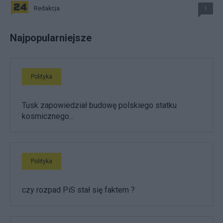
Redakcja
1
Najpopularniejsze
Polityka
Tusk zapowiedział budowę polskiego statku
kosmicznego...
Polityka
czy rozpad PiS stał się faktem ?