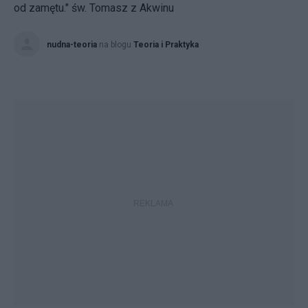
od zamętu." św. Tomasz z Akwinu
nudna-teoria
na blogu
Teoria i Praktyka