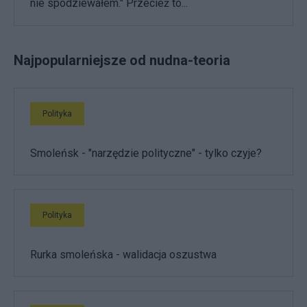
nie spodziewałem." Przecież to...
Najpopularniejsze od nudna-teoria
Polityka
Smoleńsk - "narzędzie polityczne" - tylko czyje?
Polityka
Rurka smoleńska - walidacja oszustwa