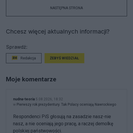
NASTĘPNA STRONA
Chcesz więcej aktualnych informacji?
Sprawdź:
Redakcja
ŻEBYŚ WIEDZIAŁ
Moje komentarze
nudna-teoria
5.08.2026, 18:32
w
Pierwszy rok prezydentury. Tak Polacy oceniają Nawrockiego
Respondenci PiS głosują na zasadzie nasz-nie
nasz, a nie oceniają jego pracę, a raczej demolkę
polskiej państwowości.