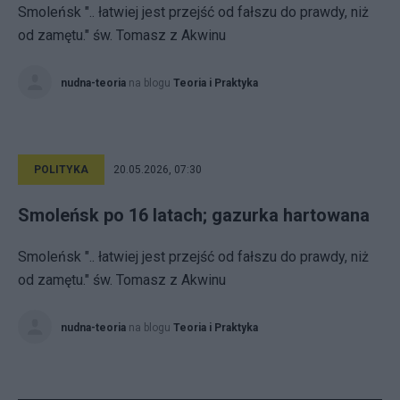
Smoleńsk ".. łatwiej jest przejść od fałszu do prawdy, niż
od zamętu." św. Tomasz z Akwinu
nudna-teoria
na blogu
Teoria i Praktyka
POLITYKA
20.05.2026, 07:30
Smoleńsk po 16 latach; gazurka hartowana
Smoleńsk ".. łatwiej jest przejść od fałszu do prawdy, niż
od zamętu." św. Tomasz z Akwinu
nudna-teoria
na blogu
Teoria i Praktyka