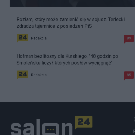
Rozłam, który może zamienić się w sojusz. Terlecki
zdradza tajemnice z posiedzeń PiS
Redakcja
89
Hofman bezlitosny dla Kurskiego. "48 godzin po
Smoleńsku liczył, których posłów wyciągnąć"
Redakcja
85