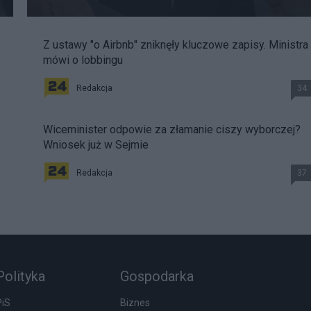
Z ustawy "o Airbnb" zniknęły kluczowe zapisy. Ministra
mówi o lobbingu
Redakcja
34
Wiceminister odpowie za złamanie ciszy wyborczej?
Wniosek już w Sejmie
Redakcja
37
Polityka
Gospodarka
PiS
Biznes