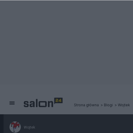
Strona główna
Blogi
Wojtek
Wojtek