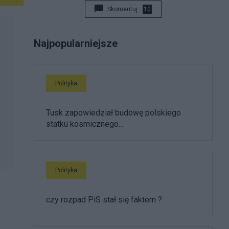
Skomentuj
10
Najpopularniejsze
Polityka
Tusk zapowiedział budowę polskiego
statku kosmicznego...
Polityka
czy rozpad PiS stał się faktem ?