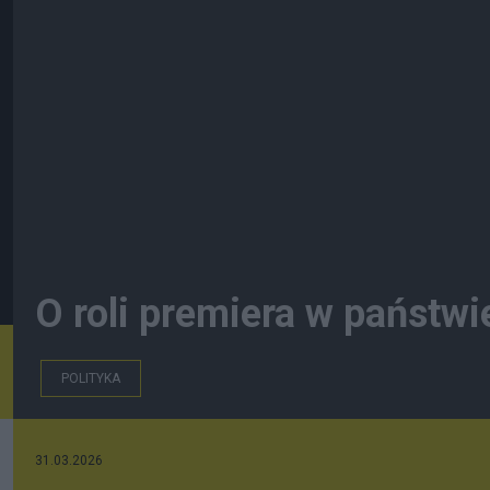
O roli premiera w państw
POLITYKA
31.03.2026