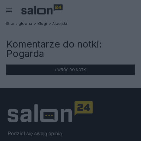
Strona główna
Blogi
Alpejski
Komentarze do notki:
Pogarda
« WRÓĆ DO NOTKI
Podziel się swoją opinią