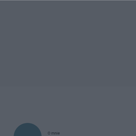
O mnie