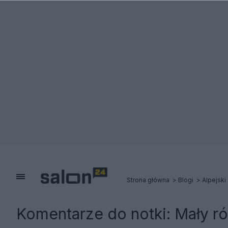
Strona główna
Blogi
Alpejski
Komentarze do notki:
Mały ró