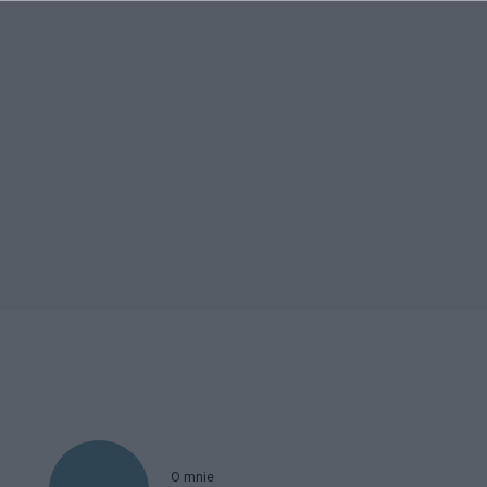
O mnie