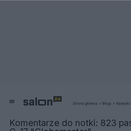
Strona główna
Blogi
Alpejski
Komentarze do notki:
823 pas