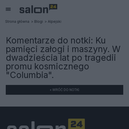
Strona główna
Blogi
Alpejski
Komentarze do notki:
Ku
pamięci załogi i maszyny. W
dwadzieścia lat po tragedii
promu kosmicznego
"Columbia".
« WRÓĆ DO NOTKI