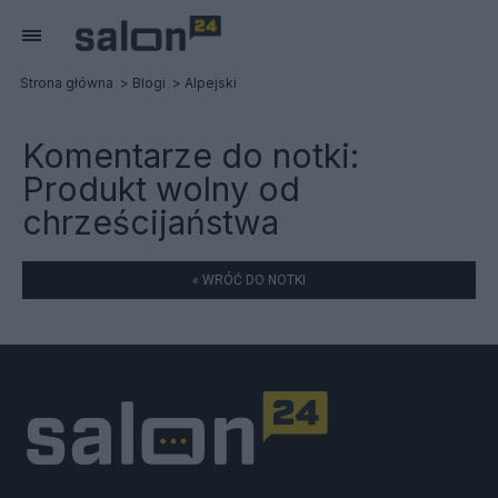
Strona główna
Blogi
Alpejski
Komentarze do notki:
Produkt wolny od
chrześcijaństwa
« WRÓĆ DO NOTKI