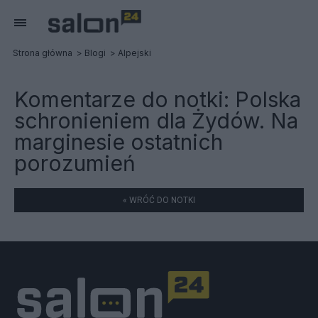
Strona główna
Blogi
Alpejski
Komentarze do notki:
Polska
schronieniem dla Żydów. Na
marginesie ostatnich
porozumień
« WRÓĆ DO NOTKI