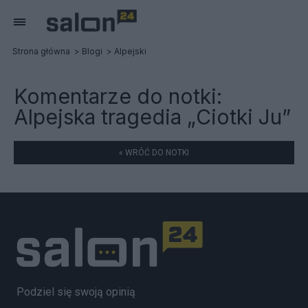
Strona główna
Blogi
Alpejski
Komentarze do notki:
Alpejska tragedia „Ciotki Ju”
« WRÓĆ DO NOTKI
Podziel się swoją opinią